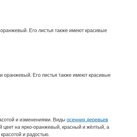
и оранжевый. Его листья также имеют красивые
й и оранжевый. Его листья также имеют красивые
красотой и изменениями. Виды
осенних деревьев
й цвет на ярко-оранжевый, красный и жёлтый, а
 красотой и радостью.