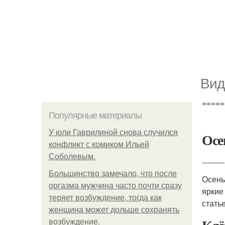
Вид
=====
Популярные материалы
У юли Гаврилиной снова случился
Осе
конфликт с комиком Ильей
Соболевым.
---------
Большинство замечало, что после
Осень
оргазма мужчина часто почти сразу
яркие
теряет возбуждение, тогда как
стать
женщина может дольше сохранять
возбуждение.