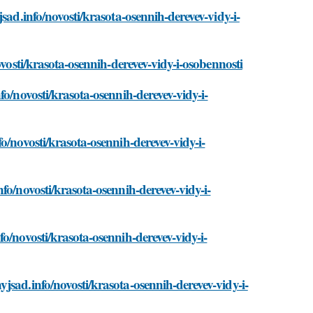
sad.info/novosti/krasota-osennih-derevev-vidy-i-
ovosti/krasota-osennih-derevev-vidy-i-osobennosti
o/novosti/krasota-osennih-derevev-vidy-i-
o/novosti/krasota-osennih-derevev-vidy-i-
fo/novosti/krasota-osennih-derevev-vidy-i-
o/novosti/krasota-osennih-derevev-vidy-i-
jsad.info/novosti/krasota-osennih-derevev-vidy-i-