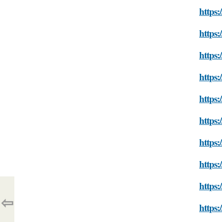
https:
https:
https:
https:
https:
https:
https:
https:
https:
⇦
https: