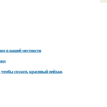
иод в вашей местности
иод
, чтобы создать красивый пейзаж