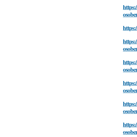
https:
osobe
https:
https:
osobe
https:
osobe
https:
osobe
https:
osobe
https:
osobe