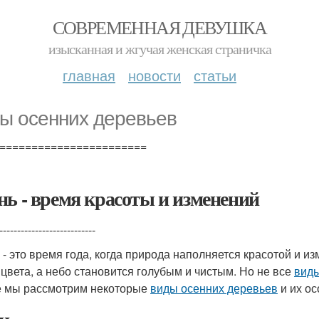
СОВРЕМЕННАЯ ДЕВУШКА
изысканная и жгучая женская страничка
главная
новости
статьи
ы осенних деревьев
=======================
нь - время красоты и изменений
---------------------------
 - это время года, когда природа наполняется красотой и 
 цвета, а небо становится голубым и чистым. Но не все
вид
е мы рассмотрим некоторые
виды осенних деревьев
и их ос