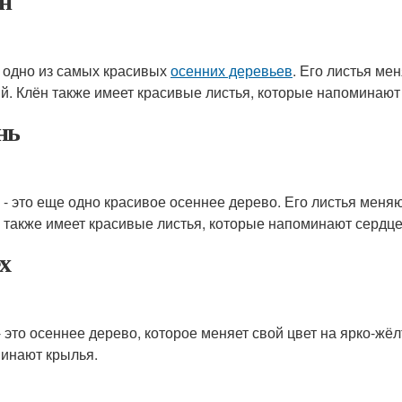
н
- одно из самых красивых
осенних деревьев
. Его листья ме
й. Клён также имеет красивые листья, которые напоминают
нь
 - это еще одно красивое осеннее дерево. Его листья меня
 также имеет красивые листья, которые напоминают сердце
х
- это осеннее дерево, которое меняет свой цвет на ярко-ж
инают крылья.