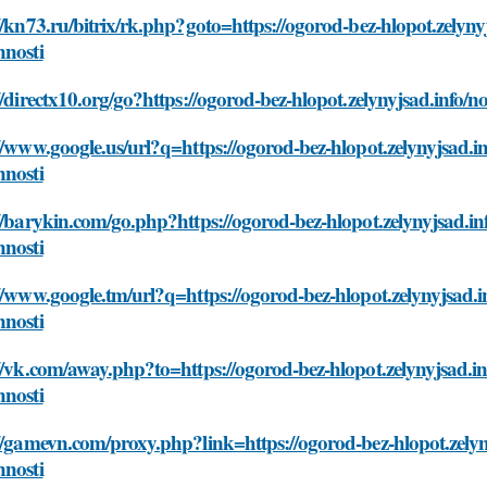
//kn73.ru/bitrix/rk.php?goto=https://ogorod-bez-hlopot.zelynyj
nnosti
//directx10.org/go?https://ogorod-bez-hlopot.zelynyjsad.info/n
//www.google.us/url?q=https://ogorod-bez-hlopot.zelynyjsad.inf
nnosti
//barykin.com/go.php?https://ogorod-bez-hlopot.zelynyjsad.inf
nnosti
//www.google.tm/url?q=https://ogorod-bez-hlopot.zelynyjsad.in
nnosti
//vk.com/away.php?to=https://ogorod-bez-hlopot.zelynyjsad.inf
nnosti
//gamevn.com/proxy.php?link=https://ogorod-bez-hlopot.zelyny
nnosti