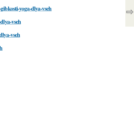
-gibkosti-yoga-dlya-vseh
⇨
-dlya-vseh
-dlya-vseh
eh