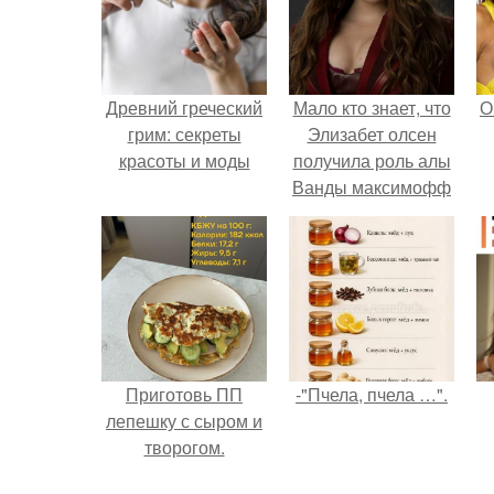
Древний греческий
Мало кто знает, что
О
грим: секреты
Элизабет олсен
красоты и моды
получила роль алы
Ванды максимофф
не сразу.
Приготовь ПП
-"Пчела, пчела …".
лепешку с сыром и
творогом.