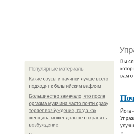
Упр
Вы сл
котор
Популярные материалы
вам о
Какие соусы и начинки лучше всего
подходят к бельгийским вафлям
Поч
Большинство замечало, что после
оргазма мужчина часто почти сразу
Йога 
теряет возбуждение, тогда как
Упраж
женщина может дольше сохранять
улучш
возбуждение.