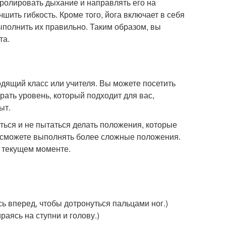
нтролировать дыхание и направлять его на
ить гибкость. Кроме того, йога включает в себя
ыполнить их правильно. Таким образом, вы
та.
дящий класс или учителя. Вы можете посетить
рать уровень, который подходит для вас,
ыт.
ться и не пытаться делать положения, которые
 и сможете выполнять более сложные положения.
а текущем моменте.
сь вперед, чтобы дотронуться пальцами ног.)
раясь на ступни и голову.)