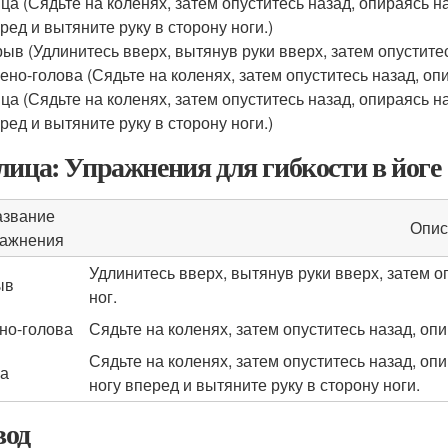
ца (Сядьте на коленях, затем опуститесь назад, опираясь на
ред и вытяните руку в сторону ноги.)
ыв (Удлинитесь вверх, вытянув руки вверх, затем опустите
ено-голова (Сядьте на коленях, затем опуститесь назад, опи
ца (Сядьте на коленях, затем опуститесь назад, опираясь на
ред и вытяните руку в сторону ноги.)
лица: Упражнения для гибкости в йоге
звание
Опис
ажнения
Удлинитесь вверх, вытянув руки вверх, затем 
ыв
ног.
но-голова
Сядьте на коленях, затем опуститесь назад, опи
Сядьте на коленях, затем опуститесь назад, опи
а
ногу вперед и вытяните руку в сторону ноги.
од