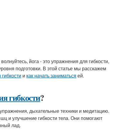
волнуйтесь, йога - это упражнения для гибкости,
уровня подготовки. В этой статье мы расскажем
 гибкости
и
как начать заниматься
ей.
ия гибкости
?
е упражнения, дыхательные техники и медитацию.
шц и улучшение гибкости тела. Они помогают
вный лад.