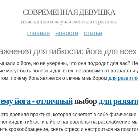
СОВРЕМЕННАЯ ДЕВУШКА
изысканная и жгучая женская страничка
главная
новости
статьи
ажнения для гибкости: йога для всех
ышали о йоге, но не уверены, что она подходит для вас? Не 
ые могут быть полезны для всех, независимо от возраста и 
 том, почему йога является отличным выбором
для развития
ему йога - отличный
выбор
для развит
- это древняя практика, которая сочетает в себе физически
нения для гибкости в йоге направлены на расслабление мы
ить кровообращение, снять стресс и настроиться на позити