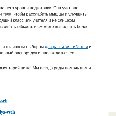
 вашего уровня подготовки. Она учит вас
и тела, чтобы расслабить мышцы и улучшить
одящий класс или учителя и не слишком
азвивать гибкость и сможете выполнять более
яется отличным выбором
для развития гибкости
и
дневный распорядок и наслаждаться ее
омментарий ниже. Мы всегда рады помочь вам и
vseh
lya-vseh