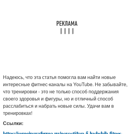
Надеюсь, что эта статья помогла вам найти новые
интересные фитнес-каналы на YouTube. Не забывайте,
что тренировки - это не только способ поддержания
своего здоровья и фигуры, но и отличный способ
расслабиться и набрать новые силы. Удачи вам в
тренировках!
Ссылки:
https://semejnayaferma.ru/novosti/top-5-luchshih-fitnes-