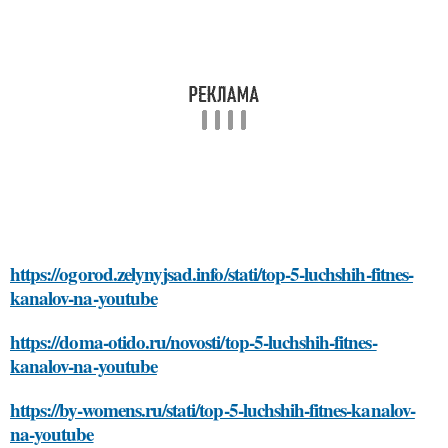
https://ogorod.zelynyjsad.info/stati/top-5-luchshih-fitnes-
kanalov-na-youtube
https://doma-otido.ru/novosti/top-5-luchshih-fitnes-
kanalov-na-youtube
https://by-womens.ru/stati/top-5-luchshih-fitnes-kanalov-
na-youtube