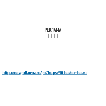
https://nazgull.ucoz.ru/go?https://fit-hackersha.ru