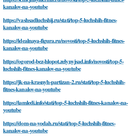
kanalov-na-youtube
https://vashsadluchshij.ru/stati/top-5-luchshih-fitnes-
kanalov-na-youtube
https://idealnaya-figura.ru/novosti/top-5-luchshih-fitnes-
kanalov-na-youtube
https://ogorod-bez-hlopot.zelynyjsad.info/novosti/top-5-
luchshih-fitnes-kanalov-na-youtube
https://jk-na-krasnyh-partizan-2.ru/stati/top-5-luchshih-
fitnes-kanalov-na-youtube
https://iamledi.info/stati/top-5-luchshih-fitnes-kanalov-na-
youtube
https://dom-na-vodah.ru/stati/top-5-luchshih-fitnes-
kanalov-na-youtube