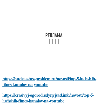
https://hudeite-bez-problem.ru/novosti/top-5-luchshih-
fitnes-kanalov-na-youtube
https://krasivyj-ogorod.zelynyjsad.info/novosti/top-5-
luchshih-fitnes-kanalov-na-youtube