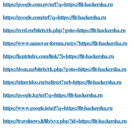
https://google.com.py/url?q=https://fit-hackersha.ru
https://google.com/url?q=https://fit-hackersha.ru
https://rcrd.ru/bitrix/rk.php?goto=https://fit-hackersha.ru
https://www.samovar-forum.ru/go?https://fit-hackersha.ru
https://laptrinhx.com/link/?l=https://fit-hackersha.ru
https://dom.uz/bitrix/rk.php?goto=https://fit-hackersha.ru
https://stimvideo.ru/redirect?url=https://fit-hackersha.ru
https://google.kg/url?q=https://fit-hackersha.ru
https://www.google.is/url?q=https://fit-hackersha.ru
https://travelnews.lt/lib/xyz.php?id=https://fit-hackersha.ru