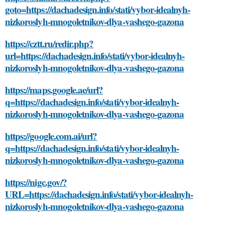
goto=https://dachadesign.info/stati/vybor-idealnyh-
nizkoroslyh-mnogoletnikov-dlya-vashego-gazona
https://cztt.ru/redir.php?
url=https://dachadesign.info/stati/vybor-idealnyh-
nizkoroslyh-mnogoletnikov-dlya-vashego-gazona
https://maps.google.ae/url?
q=https://dachadesign.info/stati/vybor-idealnyh-
nizkoroslyh-mnogoletnikov-dlya-vashego-gazona
https://google.com.ai/url?
q=https://dachadesign.info/stati/vybor-idealnyh-
nizkoroslyh-mnogoletnikov-dlya-vashego-gazona
https://nigc.gov/?
URL=https://dachadesign.info/stati/vybor-idealnyh-
nizkoroslyh-mnogoletnikov-dlya-vashego-gazona