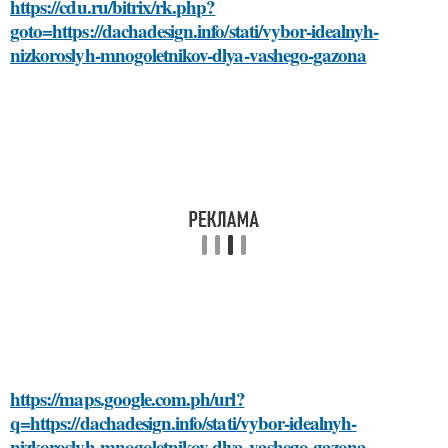
https://cdu.ru/bitrix/rk.php?
goto=https://dachadesign.info/stati/vybor-idealnyh-
nizkoroslyh-mnogoletnikov-dlya-vashego-gazona
https://maps.google.com.ph/url?
q=https://dachadesign.info/stati/vybor-idealnyh-
nizkoroslyh-mnogoletnikov-dlya-vashego-gazona