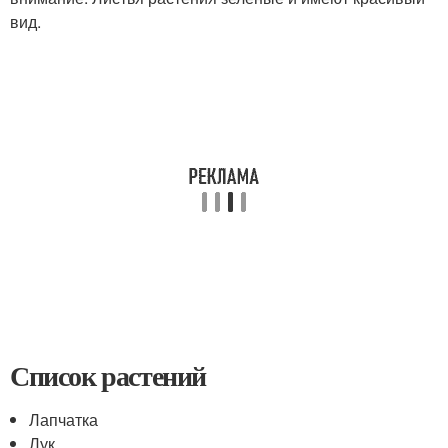
вид.
Список растений
Лапчатка
Лук