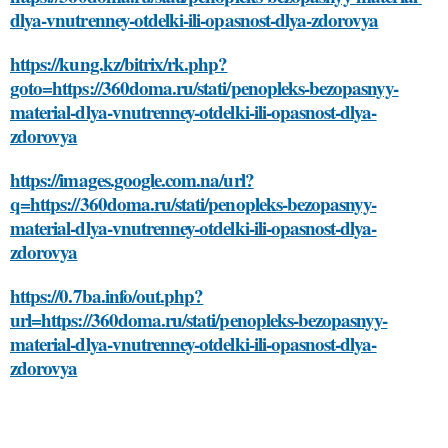
dlya-vnutrenney-otdelki-ili-opasnost-dlya-zdorovya
https://kung.kz/bitrix/rk.php?
goto=https://360doma.ru/stati/penopleks-bezopasnyy-
material-dlya-vnutrenney-otdelki-ili-opasnost-dlya-
zdorovya
https://images.google.com.na/url?
q=https://360doma.ru/stati/penopleks-bezopasnyy-
material-dlya-vnutrenney-otdelki-ili-opasnost-dlya-
zdorovya
https://0.7ba.info/out.php?
url=https://360doma.ru/stati/penopleks-bezopasnyy-
material-dlya-vnutrenney-otdelki-ili-opasnost-dlya-
zdorovya