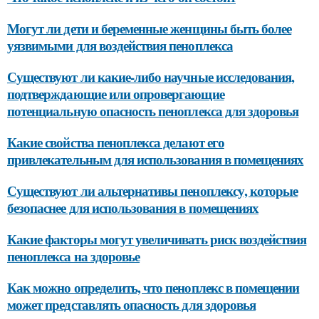
Могут ли дети и беременные женщины быть более
уязвимыми для воздействия пеноплекса
Существуют ли какие-либо научные исследования,
подтверждающие или опровергающие
потенциальную опасность пеноплекса для здоровья
Какие свойства пеноплекса делают его
привлекательным для использования в помещениях
Существуют ли альтернативы пеноплексу, которые
безопаснее для использования в помещениях
Какие факторы могут увеличивать риск воздействия
пеноплекса на здоровье
Как можно определить, что пеноплекс в помещении
может представлять опасность для здоровья