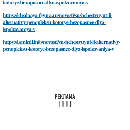
kotorye-bezopasnee-dlya-ispolzovaniya-v
https://idealnaya-figura.ru/novosti/sushchestvuyut-li-
alternativy-penopleksu-kotorye-bezopasnee-dlya-
ispolzovaniya-v
https://iamledi.info/novosti/sushchestvuyut-li-alternativy-
penopleksu-kotorye-bezopasnee-dlya-ispolzovaniya-v