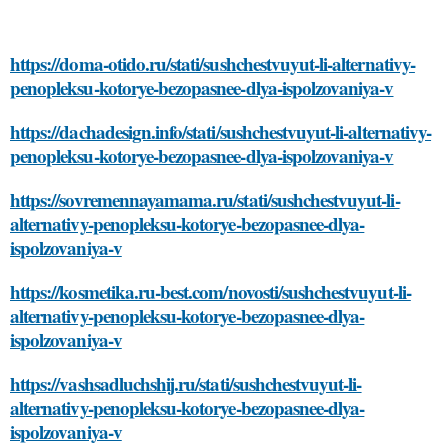
https://doma-otido.ru/stati/sushchestvuyut-li-alternativy-
penopleksu-kotorye-bezopasnee-dlya-ispolzovaniya-v
https://dachadesign.info/stati/sushchestvuyut-li-alternativy-
penopleksu-kotorye-bezopasnee-dlya-ispolzovaniya-v
https://sovremennayamama.ru/stati/sushchestvuyut-li-
alternativy-penopleksu-kotorye-bezopasnee-dlya-
ispolzovaniya-v
https://kosmetika.ru-best.com/novosti/sushchestvuyut-li-
alternativy-penopleksu-kotorye-bezopasnee-dlya-
ispolzovaniya-v
https://vashsadluchshij.ru/stati/sushchestvuyut-li-
alternativy-penopleksu-kotorye-bezopasnee-dlya-
ispolzovaniya-v