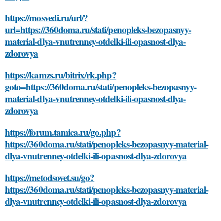
https://mosvedi.ru/url/?
url=https://360doma.ru/stati/penopleks-bezopasnyy-
material-dlya-vnutrenney-otdelki-ili-opasnost-dlya-
zdorovya
https://kamzs.ru/bitrix/rk.php?
goto=https://360doma.ru/stati/penopleks-bezopasnyy-
material-dlya-vnutrenney-otdelki-ili-opasnost-dlya-
zdorovya
https://forum.tamica.ru/go.php?
https://360doma.ru/stati/penopleks-bezopasnyy-material-
dlya-vnutrenney-otdelki-ili-opasnost-dlya-zdorovya
https://metodsovet.su/go?
https://360doma.ru/stati/penopleks-bezopasnyy-material-
dlya-vnutrenney-otdelki-ili-opasnost-dlya-zdorovya