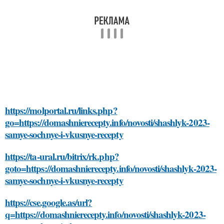
https://molportal.ru/links.php?
go=https://domashnierecepty.info/novosti/shashlyk-2023-
samye-sochnye-i-vkusnye-recepty
https://ta-ural.ru/bitrix/rk.php?
goto=https://domashnierecepty.info/novosti/shashlyk-2023-
samye-sochnye-i-vkusnye-recepty
https://cse.google.as/url?
q=https://domashnierecepty.info/novosti/shashlyk-2023-