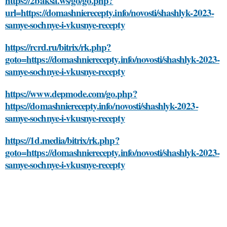
https://2baksa.ws/go/go.php?
url=https://domashnierecepty.info/novosti/shashlyk-2023-
samye-sochnye-i-vkusnye-recepty
https://rcrd.ru/bitrix/rk.php?
goto=https://domashnierecepty.info/novosti/shashlyk-2023-
samye-sochnye-i-vkusnye-recepty
https://www.depmode.com/go.php?
https://domashnierecepty.info/novosti/shashlyk-2023-
samye-sochnye-i-vkusnye-recepty
https://1d.media/bitrix/rk.php?
goto=https://domashnierecepty.info/novosti/shashlyk-2023-
samye-sochnye-i-vkusnye-recepty