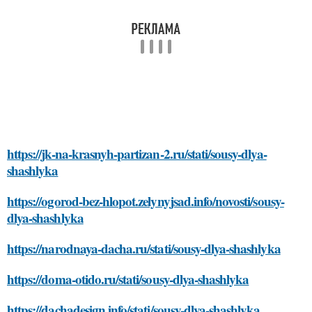
https://jk-na-krasnyh-partizan-2.ru/stati/sousy-dlya-
shashlyka
https://ogorod-bez-hlopot.zelynyjsad.info/novosti/sousy-
dlya-shashlyka
https://narodnaya-dacha.ru/stati/sousy-dlya-shashlyka
https://doma-otido.ru/stati/sousy-dlya-shashlyka
https://dachadesign.info/stati/sousy-dlya-shashlyka