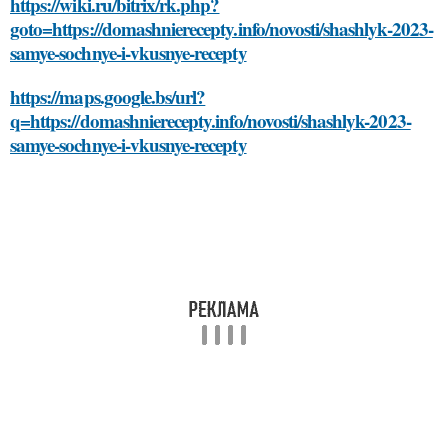
https://wiki.ru/bitrix/rk.php?
goto=https://domashnierecepty.info/novosti/shashlyk-2023-
samye-sochnye-i-vkusnye-recepty
https://maps.google.bs/url?
q=https://domashnierecepty.info/novosti/shashlyk-2023-
samye-sochnye-i-vkusnye-recepty