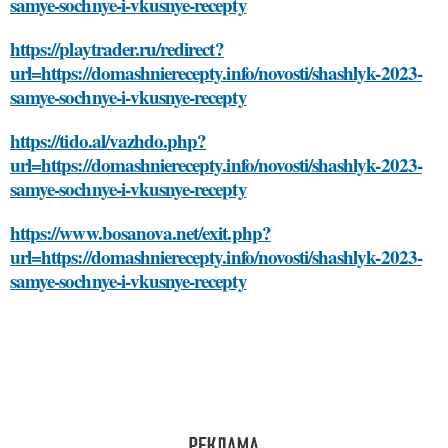
samye-sochnye-i-vkusnye-recepty
https://playtrader.ru/redirect?
url=https://domashnierecepty.info/novosti/shashlyk-2023-
samye-sochnye-i-vkusnye-recepty
https://tido.al/vazhdo.php?
url=https://domashnierecepty.info/novosti/shashlyk-2023-
samye-sochnye-i-vkusnye-recepty
https://www.bosanova.net/exit.php?
url=https://domashnierecepty.info/novosti/shashlyk-2023-
samye-sochnye-i-vkusnye-recepty