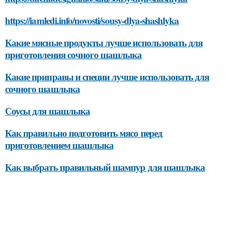
https://iamledi.info/novosti/sousy-dlya-shashlyka
Какие мясные продукты лучше использовать для
приготовления сочного шашлыка
Какие приправы и специи лучше использовать для
сочного шашлыка
Соусы для шашлыка
Как правильно подготовить мясо перед
приготовлением шашлыка
Как выбрать правильный шампур для шашлыка