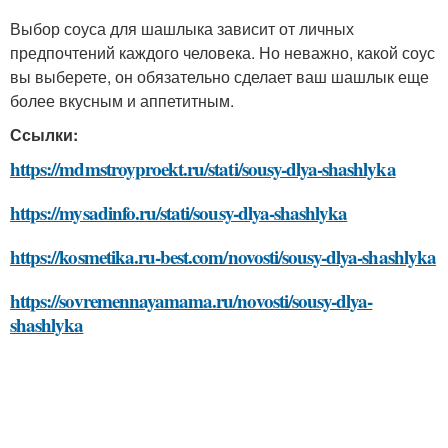
Выбор соуса для шашлыка зависит от личных
предпочтений каждого человека. Но неважно, какой соус
вы выберете, он обязательно сделает ваш шашлык еще
более вкусным и аппетитным.
Ссылки:
https://mdmstroyproekt.ru/stati/sousy-dlya-shashlyka
https://mysadinfo.ru/stati/sousy-dlya-shashlyka
https://kosmetika.ru-best.com/novosti/sousy-dlya-shashlyka
https://sovremennayamama.ru/novosti/sousy-dlya-
shashlyka