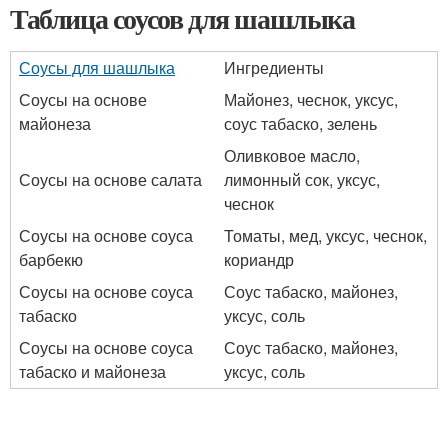
Таблица соусов для шашлыка
Соусы для шашлыка
Ингредиенты
Соусы на основе
Майонез, чеснок, уксус,
майонеза
соус табаско, зелень
Оливковое масло,
Соусы на основе салата
лимонный сок, уксус,
чеснок
Соусы на основе соуса
Томаты, мед, уксус, чеснок,
барбекю
кориандр
Соусы на основе соуса
Соус табаско, майонез,
табаско
уксус, соль
Соусы на основе соуса
Соус табаско, майонез,
табаско и майонеза
уксус, соль