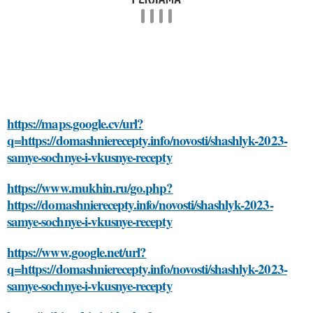
https://maps.google.cv/url?
q=https://domashnierecepty.info/novosti/shashlyk-2023-
samye-sochnye-i-vkusnye-recepty
https://www.mukhin.ru/go.php?
https://domashnierecepty.info/novosti/shashlyk-2023-
samye-sochnye-i-vkusnye-recepty
https://www.google.net/url?
q=https://domashnierecepty.info/novosti/shashlyk-2023-
samye-sochnye-i-vkusnye-recepty