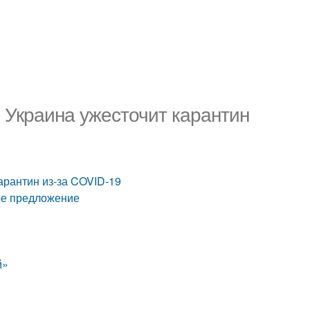
 Украина ужесточит карантин
арантин из-за COVID-19
ое предложение
й»