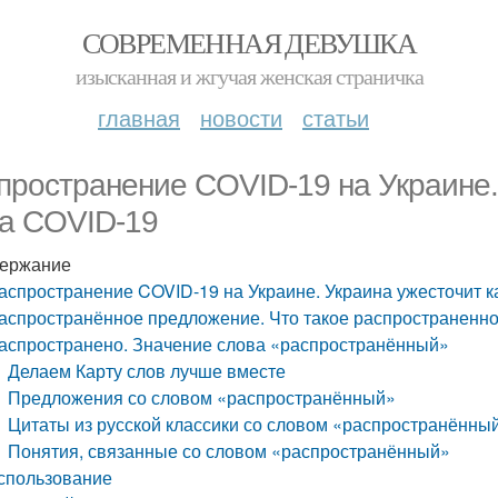
СОВРЕМЕННАЯ ДЕВУШКА
изысканная и жгучая женская страничка
главная
новости
статьи
пространение COVID-19 на Украине.
за COVID-19
ержание
аспространение COVID-19 на Украине. Украина ужесточит к
аспространённое предложение. Что такое распространенн
аспространено. Значение слова «распространённый»
Делаем Карту слов лучше вместе
Предложения со словом «распространённый»
Цитаты из русской классики со словом «распространённы
Понятия, связанные со словом «распространённый»
спользование