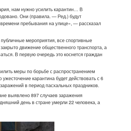
нария, нам нужно усилить карантин… В
довано. Они (правила. — Ред.) будут
о времени пребывания на улице», — рассказал
и публичные мероприятия, все спортивные
ю закрыто движение общественного транспорта, а
аться. В первую очередь это коснется граждан
усилить меры по борьбе с распространением
 ужесточение карантина будет действовать с 6
 заражений в период пасхальных праздников.
ране выявлено 897 случаев заражения
дняшний день в стране умерли 22 человека, а