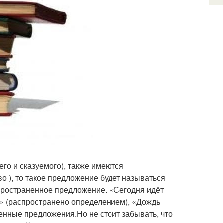
го и сказуемого), также имеются
о ), то такое предложение будет называться
пространенное предложение. «Сегодня идёт
ь» (распространено определением), «Дождь
енные предложения.Но не стоит забывать, что