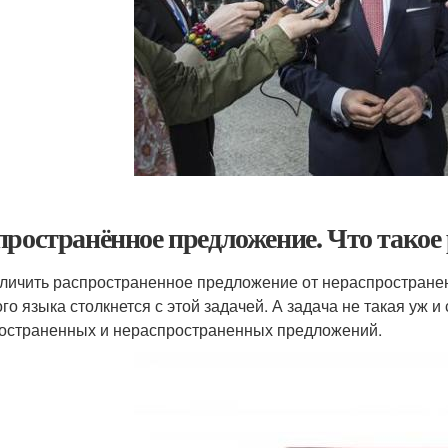
пространённое предложение. Что такое
тличить распространенное предложение от нераспространен
ого языка столкнется с этой задачей. А задача не такая уж
остраненных и нераспространенных предложений.