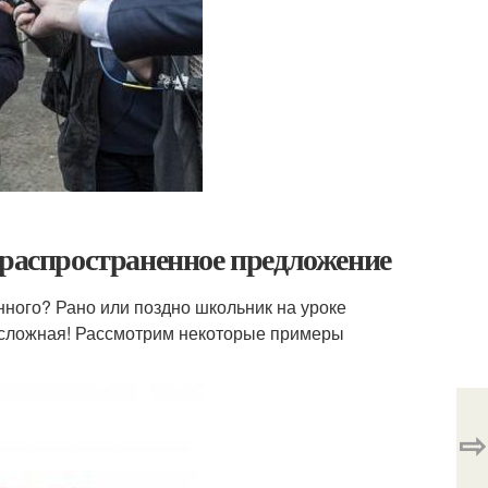
 распространенное предложение
ного? Рано или поздно школьник на уроке
 и сложная! Рассмотрим некоторые примеры
⇨