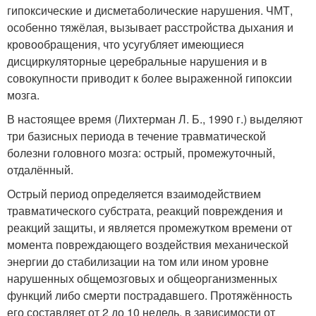
гипоксические и дисметаболические нарушения. ЧМТ,
особенно тяжёлая, вызывает расстройства дыхания и
кровообращения, что усугубляет имеющиеся
дисциркуляторные церебральные нарушения и в
совокупности приводит к более выраженной гипоксии
мозга.
В настоящее время (Лихтерман Л. Б., 1990 г.) выделяют
три базисных периода в течение травматической
болезни головного мозга: острый, промежуточный,
отдалённый.
Острый период определяется взаимодействием
травматического субстрата, реакций повреждения и
реакций защиты, и является промежутком времени от
момента повреждающего воздействия механической
энергии до стабилизации на том или ином уровне
нарушенных общемозговых и общеорганизменных
функций либо смерти пострадавшего. Протяжённость
его составляет от 2 до 10 недель, в зависимости от