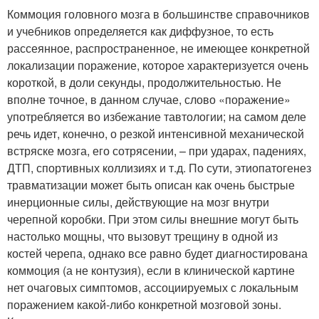
Коммоция головного мозга в большинстве справочников
и учебников определяется как диффузное, то есть
рассеянное, распространенное, не имеющее конкретной
локализации поражение, которое характеризуется очень
короткой, в доли секунды, продолжительностью. Не
вполне точное, в данном случае, слово «поражение»
употребляется во избежание тавтологии; на самом деле
речь идет, конечно, о резкой интенсивной механической
встряске мозга, его сотрясении, – при ударах, падениях,
ДТП, спортивных коллизиях и т.д. По сути, этиопатогенез
травматизации может быть описан как очень быстрые
инерционные силы, действующие на мозг внутри
черепной коробки. При этом силы внешние могут быть
настолько мощны, что вызовут трещину в одной из
костей черепа, однако все равно будет диагностирована
коммоция (а не контузия), если в клинической картине
нет очаговых симптомов, ассоциируемых с локальным
поражением какой-либо конкретной мозговой зоны.