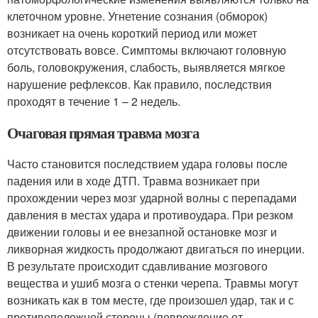
клеточном уровне. Угнетение сознания (обморок)
возникает на очень короткий период или может
отсутствовать вовсе. Симптомы включают головную
боль, головокружения, слабость, выявляется мягкое
нарушение рефлексов. Как правило, последствия
проходят в течение 1 – 2 недель.
Очаговая прямая травма мозга
Часто становится последствием удара головы после
падения или в ходе ДТП. Травма возникает при
прохождении через мозг ударной волны с перепадами
давления в местах удара и противоудара. При резком
движении головы и ее внезапной остановке мозг и
ликворная жидкость продолжают двигаться по инерции.
В результате происходит сдавливание мозгового
вещества и ушиб мозга о стенки черепа. Травмы могут
возникать как в том месте, где произошел удар, так и с
противоположной стороны (повреждение от