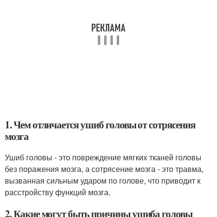
1. Чем отличается ушиб головы от сотрясения
мозга
Ушиб головы - это повреждение мягких тканей головы
без поражения мозга, а сотрясение мозга - это травма,
вызванная сильным ударом по голове, что приводит к
расстройству функций мозга.
2. Какие могут быть причины ушиба головы