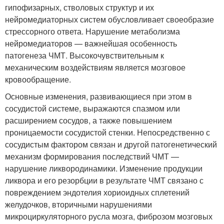
гипофизарных, стволовых структур и их
нейромедиаторных систем обусловливает своеобразие
стрессорного ответа. Нарушение метаболизма
нейромедиаторов — важнейшая особенность
патогенеза ЧМТ. Высокочувствительным к
механическим воздействиям является мозговое
кровообращение.
Основные изменения, развивающиеся при этом в
сосудистой системе, выражаются спазмом или
расширением сосудов, а также повышением
проницаемости сосудистой стенки. Непосредственно с
сосудистым фактором связан и другой патогенетический
механизм формирования последствий ЧМТ —
нарушение ликвородинамики. Изменение продукции
ликвора и его резорбции в результате ЧМТ связано с
повреждением эндотелия хориоидных сплетений
желудочков, вторичными нарушениями
микроциркуляторного русла мозга, фиброзом мозговых