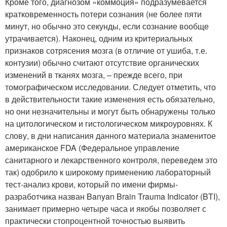
Кроме того, диагнозом «коммоция» подразумевается
кратковременность потери сознания (не более пяти
минут, но обычно это секунды, если сознание вообще
утрачивается). Наконец, одним из критериальных
признаков сотрясения мозга (в отличие от ушиба, т.е.
контузии) обычно считают отсутствие органических
изменений в тканях мозга, – прежде всего, при
томографическом исследовании. Следует отметить, что
в действительности такие изменения есть обязательно,
но они незначительны и могут быть обнаружены только
на цитологическом и гистологическом микроуровнях. К
слову, в дни написания данного материала знаменитое
американское FDA (Федеральное управление
санитарного и лекарственного контроля, переведем это
так) одобрило к широкому применению лабораторный
тест-анализ крови, который по имени фирмы-
разработчика назван Banyan Brain Trauma Indicator (BTI),
занимает примерно четыре часа и якобы позволяет с
практически стопроцентной точностью выявить