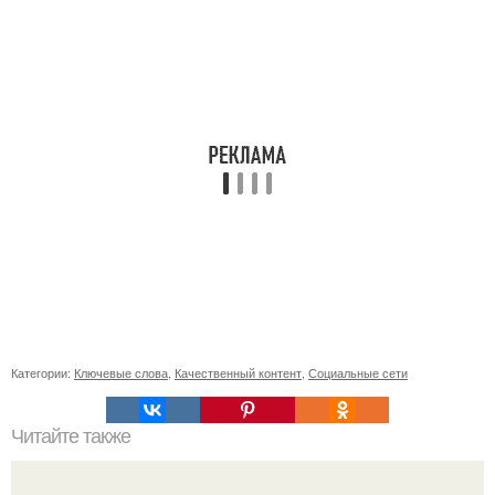
Категории:
Ключевые слова
,
Качественный контент
,
Социальные сети
Читайте также