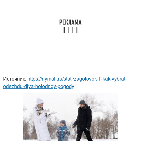
Источник:
https://nymall.ru/stati/zagolovok-1-kak-vybrat-
odezhdu-dlya-holodnoy-pogody