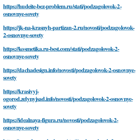
https://hudeite-bez-problem.ru/stati/podzagolovok-2-
osnovnye-sovety
https://jk-na-krasnyh-partizan-2.ru/novosti/podzagolovok-
2-osnovnye-sovety
https://kosmetika.ru-best.com/stati/podzagolovok-2-
osnovnye-sovety
https://dachadesign.info/novosti/podzagolovok-2-osnovnye-
sovety
https://krasivyj-
ogorod.zelynyjsad.info/novosti/podzagolovok-2-osnovnye-
sovety
https://idealnaya-figura.ru/novosti/podzagolovok-2-
osnovnye-sovety