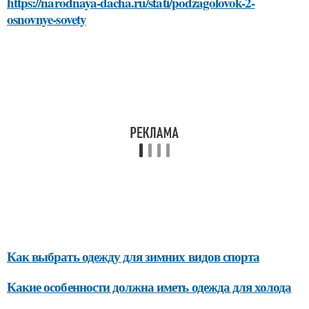
https://narodnaya-dacha.ru/stati/podzagolovok-2-
osnovnye-sovety
Как выбрать одежду для зимних видов спорта
Какие особенности должна иметь одежда для холода