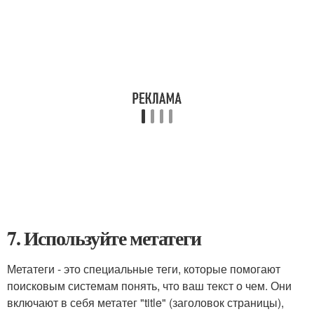
7. Используйте метатеги
Метатеги - это специальные теги, которые помогают
поисковым системам понять, что ваш текст о чем. Они
включают в себя метатег "title" (заголовок страницы),