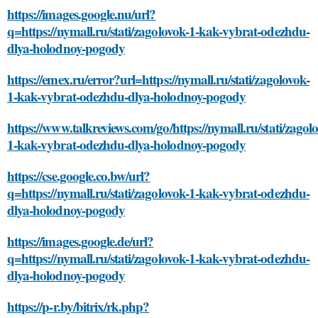
https://images.google.nu/url?
q=https://nymall.ru/stati/zagolovok-1-kak-vybrat-odezhdu-
dlya-holodnoy-pogody
https://emex.ru/error?url=https://nymall.ru/stati/zagolovok-
1-kak-vybrat-odezhdu-dlya-holodnoy-pogody
https://www.talkreviews.com/go/https://nymall.ru/stati/zagol
1-kak-vybrat-odezhdu-dlya-holodnoy-pogody
https://cse.google.co.bw/url?
q=https://nymall.ru/stati/zagolovok-1-kak-vybrat-odezhdu-
dlya-holodnoy-pogody
https://images.google.de/url?
q=https://nymall.ru/stati/zagolovok-1-kak-vybrat-odezhdu-
dlya-holodnoy-pogody
https://p-r.by/bitrix/rk.php?