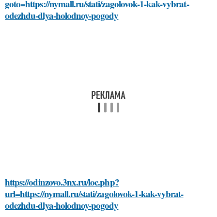
goto=https://nymall.ru/stati/zagolovok-1-kak-vybrat-
odezhdu-dlya-holodnoy-pogody
https://odinzovo.3nx.ru/loc.php?
url=https://nymall.ru/stati/zagolovok-1-kak-vybrat-
odezhdu-dlya-holodnoy-pogody