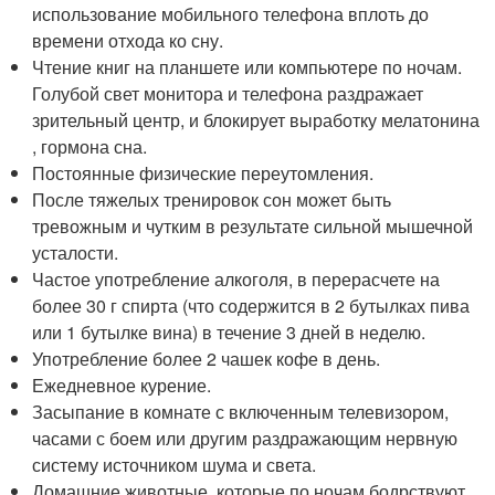
использование мобильного телефона вплоть до
времени отхода ко сну.
Чтение книг на планшете или компьютере по ночам.
Голубой свет монитора и телефона раздражает
зрительный центр, и блокирует выработку мелатонина
, гормона сна.
Постоянные физические переутомления.
После тяжелых тренировок сон может быть
тревожным и чутким в результате сильной мышечной
усталости.
Частое употребление алкоголя, в перерасчете на
более 30 г спирта (что содержится в 2 бутылках пива
или 1 бутылке вина) в течение 3 дней в неделю.
Употребление более 2 чашек кофе в день.
Ежедневное курение.
Засыпание в комнате с включенным телевизором,
часами с боем или другим раздражающим нервную
систему источником шума и света.
Домашние животные, которые по ночам бодрствуют,