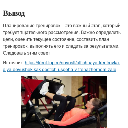
Вывод
Планирование тренировок – это важный этап, который
требует тщательного рассмотрения. Важно определить
цели, оценить текущее состояние, составить план
тренировок, выполнять его и следить за результатами.
Следовать этим совет
Источник:
https://treni-top.ru/novosti/otlichnaya-trenirovka-
dlya-devushek-kak-dostich-uspeha-v-trenazhernom-zale