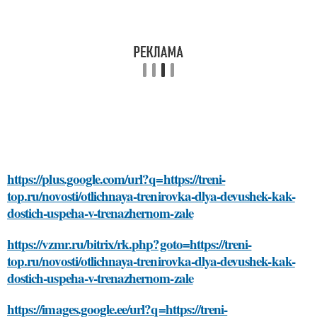
https://plus.google.com/url?q=https://treni-
top.ru/novosti/otlichnaya-trenirovka-dlya-devushek-kak-
dostich-uspeha-v-trenazhernom-zale
https://vzmr.ru/bitrix/rk.php?goto=https://treni-
top.ru/novosti/otlichnaya-trenirovka-dlya-devushek-kak-
dostich-uspeha-v-trenazhernom-zale
https://images.google.ee/url?q=https://treni-