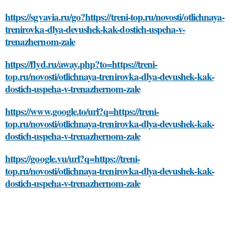
https://sgvavia.ru/go?https://treni-top.ru/novosti/otlichnaya-
trenirovka-dlya-devushek-kak-dostich-uspeha-v-
trenazhernom-zale
https://flyd.ru/away.php?to=https://treni-
top.ru/novosti/otlichnaya-trenirovka-dlya-devushek-kak-
dostich-uspeha-v-trenazhernom-zale
https://www.google.to/url?q=https://treni-
top.ru/novosti/otlichnaya-trenirovka-dlya-devushek-kak-
dostich-uspeha-v-trenazhernom-zale
https://google.vu/url?q=https://treni-
top.ru/novosti/otlichnaya-trenirovka-dlya-devushek-kak-
dostich-uspeha-v-trenazhernom-zale