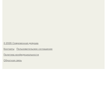
Рацион 1400 калорий.
© 2026 Современная девушка
Контакты
Пользовательское соглашение
Политика конфидециальности
Обратная связь