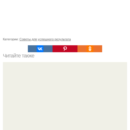
Категории:
Советы для успешного результата
Читайте также
Простые и эффектные способы укладки длинных волос