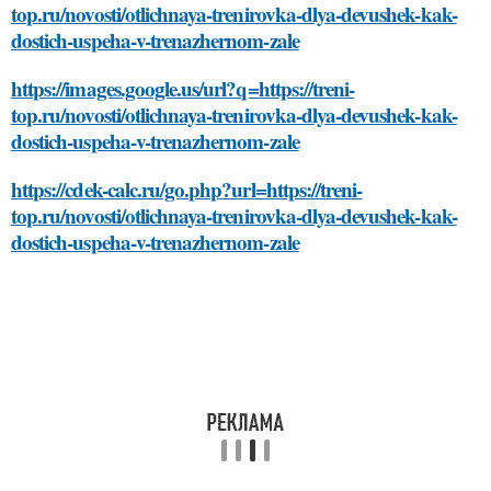
top.ru/novosti/otlichnaya-trenirovka-dlya-devushek-kak-
dostich-uspeha-v-trenazhernom-zale
https://images.google.us/url?q=https://treni-
top.ru/novosti/otlichnaya-trenirovka-dlya-devushek-kak-
dostich-uspeha-v-trenazhernom-zale
https://cdek-calc.ru/go.php?url=https://treni-
top.ru/novosti/otlichnaya-trenirovka-dlya-devushek-kak-
dostich-uspeha-v-trenazhernom-zale