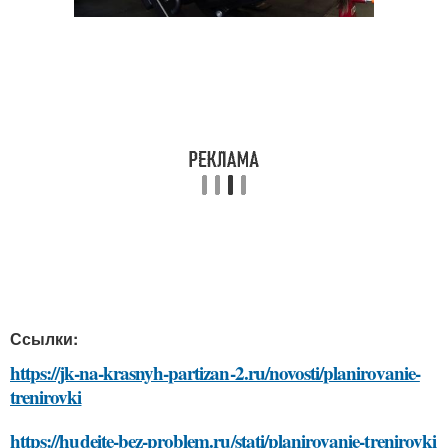
Ссылки:
https://jk-na-krasnyh-partizan-2.ru/novosti/planirovanie-
trenirovki
https://hudeite-bez-problem.ru/stati/planirovanie-trenirovki