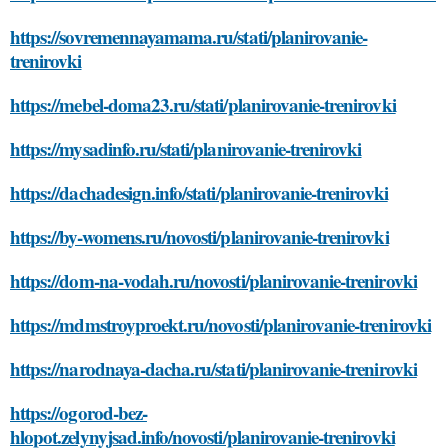
https://sovremennayamama.ru/stati/planirovanie-
trenirovki
https://mebel-doma23.ru/stati/planirovanie-trenirovki
https://mysadinfo.ru/stati/planirovanie-trenirovki
https://dachadesign.info/stati/planirovanie-trenirovki
https://by-womens.ru/novosti/planirovanie-trenirovki
https://dom-na-vodah.ru/novosti/planirovanie-trenirovki
https://mdmstroyproekt.ru/novosti/planirovanie-trenirovki
https://narodnaya-dacha.ru/stati/planirovanie-trenirovki
https://ogorod-bez-
hlopot.zelynyjsad.info/novosti/planirovanie-trenirovki