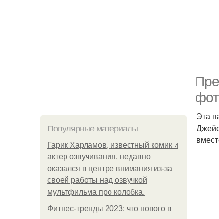
Пре
фот
Эта п
Джейс
Популярные материалы
вмест
Гарик Харламов, известный комик и
актер озвучивания, недавно
оказался в центре внимания из-за
своей работы над озвучкой
мультфильма про колобка.
Фитнес-тренды 2023: что нового в