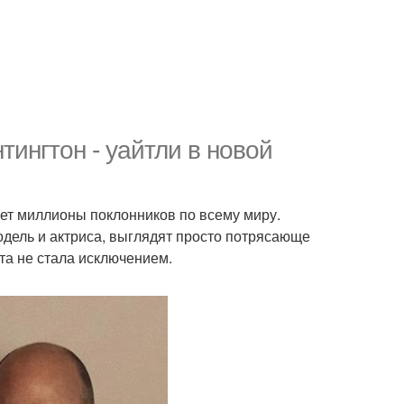
тингтон - уайтли в новой
яет миллионы поклонников по всему миру.
одель и актриса, выглядят просто потрясающе
та не стала исключением.