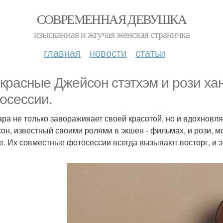
СОВРЕМЕННАЯ ДЕВУШКА
изысканная и жгучая женская страничка
главная
новости
статьи
красные Джейсон стэтхэм и рози хан
осессии.
ара не только завораживает своей красотой, но и вдохновл
он, известный своими ролями в экшен - фильмах, и рози, м
е. Их совместные фотосессии всегда вызывают восторг, и э