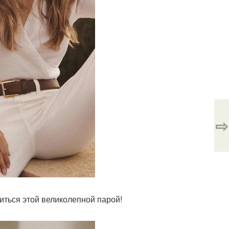
⇨
иться этой великолепной парой!