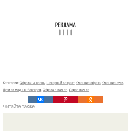
Категории:
Образа на осень
,
Шикарный возраст
,
Осенние образа
,
Осенние луки
,
Луки от модных блогеров
,
Образа с пальто
,
Серое пальто
Читайте также