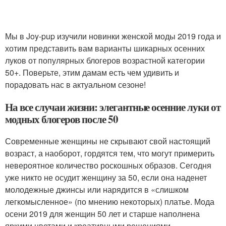
Мы в Joy-pup изучили новинки женской моды 2019 года и
хотим представить вам варианты шикарных осенних
луков от популярных блогеров возрастной категории
50+. Поверьте, этим дамам есть чем удивить и
порадовать нас в актуальном сезоне!
На все случаи жизни: элегантные осенние луки от
модных блогеров после 50
Современные женщины не скрывают свой настоящий
возраст, а наоборот, гордятся тем, что могут примерить
невероятное количество роскошных образов. Сегодня
уже никто не осудит женщину за 50, если она наденет
молодежные джинсы или нарядится в «слишком
легкомысленное» (по мнению некоторых) платье. Мода
осени 2019 для женщин 50 лет и старше наполнена
яркими цветами и креативными решениями –