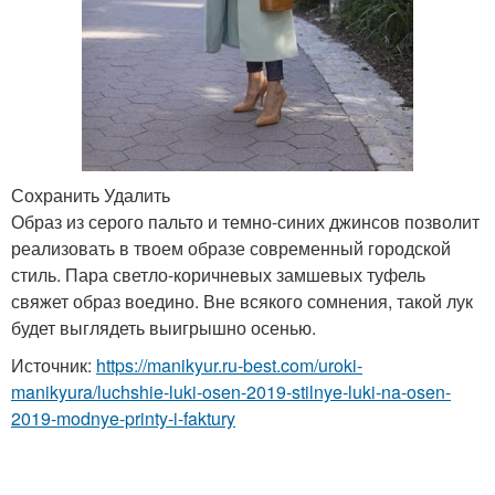
Сохранить Удалить
Образ из серого пальто и темно-синих джинсов позволит
реализовать в твоем образе современный городской
стиль. Пара светло-коричневых замшевых туфель
свяжет образ воедино. Вне всякого сомнения, такой лук
будет выглядеть выигрышно осенью.
Источник:
https://manikyur.ru-best.com/uroki-
manikyura/luchshie-luki-osen-2019-stilnye-luki-na-osen-
2019-modnye-printy-i-faktury