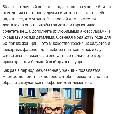
50 лет – отличный возраст, когда женщина уже не боится
осуждения со стороны других и может позволить себе
надеть все, что угодно. У взрослой дамы имеется
достаточно опыта, чтобы грамотно и гармонично
сочетать вещи, дополнять их любимыми аксессуарами и
украшать яркими деталями. Осенняя мода 2019 года для
50-летних женщин – это множество красивых силуэтов и
шикарных фасонов для выбора платьев, юбок и блуз .
Это стильные джинсы и элегантные пальто, это море
ярких красок и большой выбор аксессуаров.
Как раз в период межсезонья у женщин появляется
множество приятных поводов, чтобы примерить новый
образ и закружиться в эйфории комплиментов.