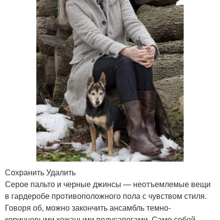
Сохранить Удалить
Серое пальто и черные джинсы — неотъемлемые вещи
в гардеробе противоположного пола с чувством стиля.
Говоря об, можно закончить ансамбль темно-
коричневыми кожаными полусапогами. Само собой