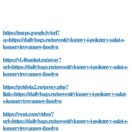
https://maps.google.lv/url?
q=https://dailybags.ru/novosti/vkusnyy-i-poleznyy-salat-s-
konservirovannoy-fasolyu
https://vl.4banket.ru/away?
url=https://dailybags.ru/novosti/vkusnyy-i-poleznyy-salat-s-
konservirovannoy-fasolyu
https://getdota2.ru/proxy.php?
link=https://dailybags.ru/novosti/vkusnyy-i-poleznyy-salat-
s-konservirovannoy-fasolyu
https://yout.com/video/?
url=https://dailybags.ru/novosti/vkusnyy-i-poleznyy-salat-s-
konservirovannoy-fasolyu