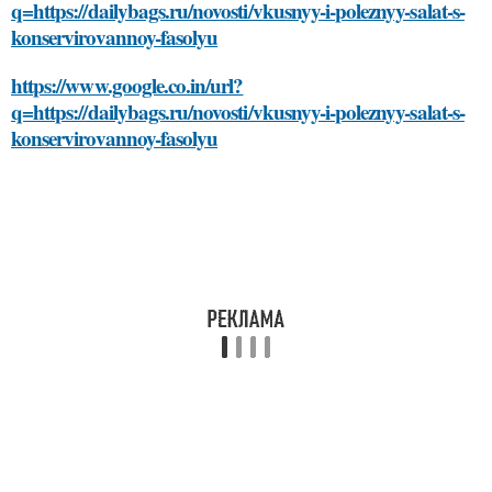
q=https://dailybags.ru/novosti/vkusnyy-i-poleznyy-salat-s-
konservirovannoy-fasolyu
https://www.google.co.in/url?
q=https://dailybags.ru/novosti/vkusnyy-i-poleznyy-salat-s-
konservirovannoy-fasolyu