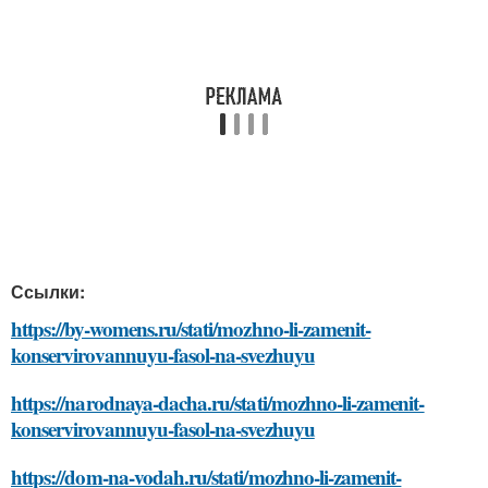
Ссылки:
https://by-womens.ru/stati/mozhno-li-zamenit-
konservirovannuyu-fasol-na-svezhuyu
https://narodnaya-dacha.ru/stati/mozhno-li-zamenit-
konservirovannuyu-fasol-na-svezhuyu
https://dom-na-vodah.ru/stati/mozhno-li-zamenit-