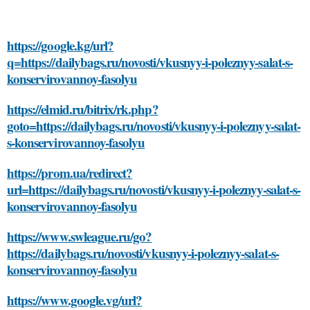
https://google.kg/url?
q=https://dailybags.ru/novosti/vkusnyy-i-poleznyy-salat-s-
konservirovannoy-fasolyu
https://elmid.ru/bitrix/rk.php?
goto=https://dailybags.ru/novosti/vkusnyy-i-poleznyy-salat-
s-konservirovannoy-fasolyu
https://prom.ua/redirect?
url=https://dailybags.ru/novosti/vkusnyy-i-poleznyy-salat-s-
konservirovannoy-fasolyu
https://www.swleague.ru/go?
https://dailybags.ru/novosti/vkusnyy-i-poleznyy-salat-s-
konservirovannoy-fasolyu
https://www.google.vg/url?