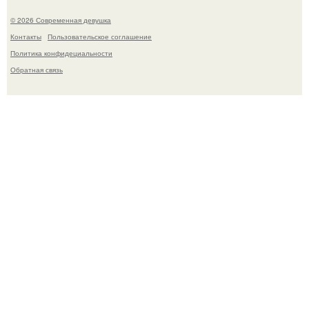
© 2026 Современная девушка
Контакты
Пользовательское соглашение
Политика конфидециальности
Обратная связь