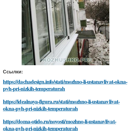
Ссылки:
https://dachadesign.info/stati/mozhno-li-ustanavlivat-okna-
pvh-pri-nizkih-temperaturah
https://idealnaya-figura.ru/stati/mozhno-li-ustanavlivat-
okna-pvh-pri-nizkih-temperaturah
https://doma-otido.ru/novosti/mozhno-li-ustanavlivat-
okna-pvh-pri-nizkih-temperaturah