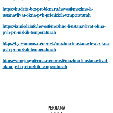
https://hudeite-bez-problem.ru/novosti/mozhno-li-
ustanavlivat-okna-pvh-pri-nizkih-temperaturah
https://iamledi.info/novosti/mozhno-li-ustanavlivat-okna-
pvh-pri-nizkih-temperaturah
https://by-womens.ru/novosti/mozhno-li-ustanavlivat-okna-
pvh-pri-nizkih-temperaturah
https://semejnayaferma.ru/novosti/mozhno-li-ustanavlivat-
okna-pvh-pri-nizkih-temperaturah