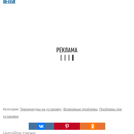
ili-mif
Категории:
Температуры на установку
,
Возможные проблемы
,
Проблемы при
установке
Читайте также