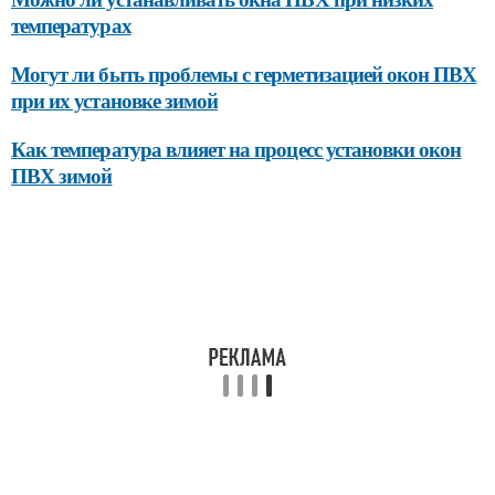
температурах
Могут ли быть проблемы с герметизацией окон ПВХ
при их установке зимой
Как температура влияет на процесс установки окон
ПВХ зимой