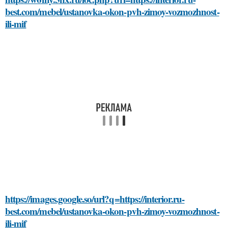
best.com/mebel/ustanovka-okon-pvh-zimoy-vozmozhnost-
ili-mif
https://images.google.so/url?q=https://interior.ru-
best.com/mebel/ustanovka-okon-pvh-zimoy-vozmozhnost-
ili-mif