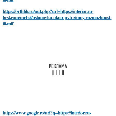
https://orthlib.ru/out.php?url=https://interior.ru-
best.com/mebel/ustanovka-okon-pvh-zimoy-vozmozhnost-
ili-mif
https://www.google.ro/url?q=https://interior.ru-