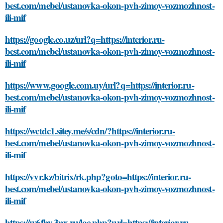
best.com/mebel/ustanovka-okon-pvh-zimoy-vozmozhnost-
ili-mif
https://google.co.uz/url?q=https://interior.ru-
best.com/mebel/ustanovka-okon-pvh-zimoy-vozmozhnost-
ili-mif
https://www.google.com.uy/url?q=https://interior.ru-
best.com/mebel/ustanovka-okon-pvh-zimoy-vozmozhnost-
ili-mif
https://wctdc1.sitey.me/s/cdn/?https://interior.ru-
best.com/mebel/ustanovka-okon-pvh-zimoy-vozmozhnost-
ili-mif
https://vvr.kz/bitrix/rk.php?goto=https://interior.ru-
best.com/mebel/ustanovka-okon-pvh-zimoy-vozmozhnost-
ili-mif
https://w6fhy.3nx.ru/loc.php?url=https://interior.ru-