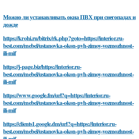
Можно ли устанавливать окна ПВХ при снегопадах и
дожде
https://krohi.ru/bitrix/rk.php?goto=https://interior.ru-
best.com/mebel/ustanovka-okon-pvh-zimoy-vozmozhnost-
ili-mif
https://j-page.biz/https://interior.ru-
best.com/mebel/ustanovka-okon-pvh-zimoy-vozmozhnost-
ili-mif
https://www.google.fm/url?q=https://interior.ru-
best.com/mebel/ustanovka-okon-pvh-zimoy-vozmozhnost-
ili-mif
https://clients1.google.dm/url?q=https://interior.ru-
best.com/mebel/ustanovka-okon-pvh-zimoy-vozmozhnost-
ili-mif