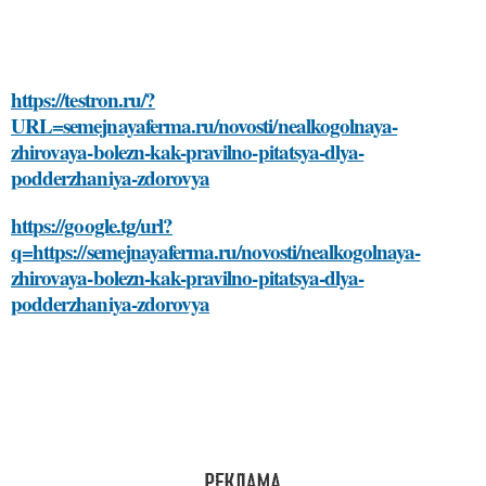
https://testron.ru/?
URL=semejnayaferma.ru/novosti/nealkogolnaya-
zhirovaya-bolezn-kak-pravilno-pitatsya-dlya-
podderzhaniya-zdorovya
https://google.tg/url?
q=https://semejnayaferma.ru/novosti/nealkogolnaya-
zhirovaya-bolezn-kak-pravilno-pitatsya-dlya-
podderzhaniya-zdorovya