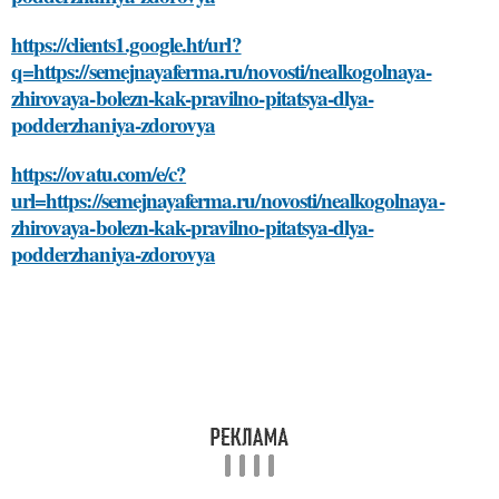
https://clients1.google.ht/url?
q=https://semejnayaferma.ru/novosti/nealkogolnaya-
zhirovaya-bolezn-kak-pravilno-pitatsya-dlya-
podderzhaniya-zdorovya
https://ovatu.com/e/c?
url=https://semejnayaferma.ru/novosti/nealkogolnaya-
zhirovaya-bolezn-kak-pravilno-pitatsya-dlya-
podderzhaniya-zdorovya