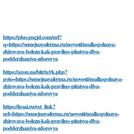
https://plus.gngjd.com/url?
q=https://semejnayaferma.ru/novosti/nealkogolnaya-
zhirovaya-bolezn-kak-pravilno-pitatsya-dlya-
podderzhaniya-zdorovya
https://azon.ua/bitrix/rk.php?
goto=https://semejnayaferma.ru/novosti/nealkogolnaya-
zhirovaya-bolezn-kak-pravilno-pitatsya-dlya-
podderzhaniya-zdorovya
https://insai.ru/ext_link?
url=https://semejnayaferma.ru/novosti/nealkogolnaya-
zhirovaya-bolezn-kak-pravilno-pitatsya-dlya-
podderzhaniya-zdorovya