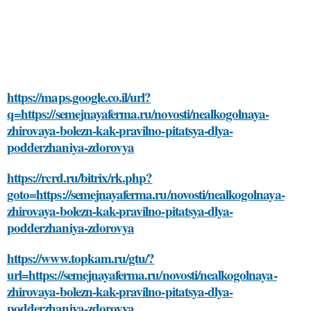
https://maps.google.co.il/url?
q=https://semejnayaferma.ru/novosti/nealkogolnaya-
zhirovaya-bolezn-kak-pravilno-pitatsya-dlya-
podderzhaniya-zdorovya
https://rcrd.ru/bitrix/rk.php?
goto=https://semejnayaferma.ru/novosti/nealkogolnaya-
zhirovaya-bolezn-kak-pravilno-pitatsya-dlya-
podderzhaniya-zdorovya
https://www.topkam.ru/gtu/?
url=https://semejnayaferma.ru/novosti/nealkogolnaya-
zhirovaya-bolezn-kak-pravilno-pitatsya-dlya-
podderzhaniya-zdorovya