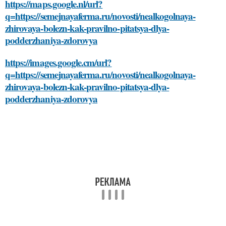
https://maps.google.nl/url?
q=https://semejnayaferma.ru/novosti/nealkogolnaya-
zhirovaya-bolezn-kak-pravilno-pitatsya-dlya-
podderzhaniya-zdorovya
https://images.google.cm/url?
q=https://semejnayaferma.ru/novosti/nealkogolnaya-
zhirovaya-bolezn-kak-pravilno-pitatsya-dlya-
podderzhaniya-zdorovya