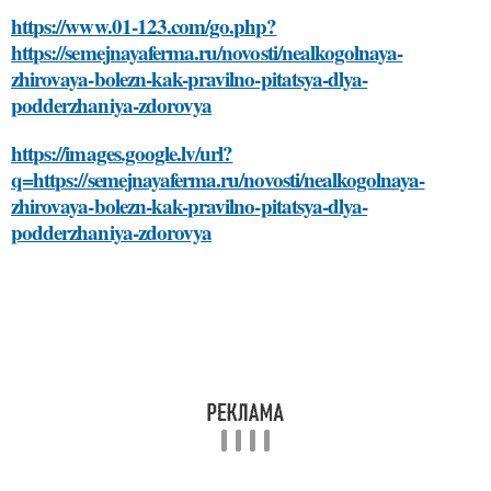
https://www.01-123.com/go.php?
https://semejnayaferma.ru/novosti/nealkogolnaya-
zhirovaya-bolezn-kak-pravilno-pitatsya-dlya-
podderzhaniya-zdorovya
https://images.google.lv/url?
q=https://semejnayaferma.ru/novosti/nealkogolnaya-
zhirovaya-bolezn-kak-pravilno-pitatsya-dlya-
podderzhaniya-zdorovya