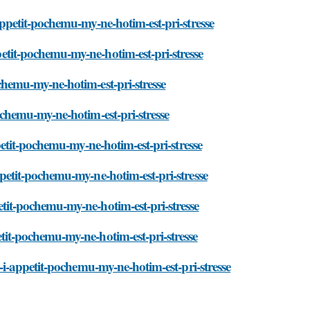
i-appetit-pochemu-my-ne-hotim-est-pri-stresse
ppetit-pochemu-my-ne-hotim-est-pri-stresse
pochemu-my-ne-hotim-est-pri-stresse
-pochemu-my-ne-hotim-est-pri-stresse
-appetit-pochemu-my-ne-hotim-est-pri-stresse
-appetit-pochemu-my-ne-hotim-est-pri-stresse
petit-pochemu-my-ne-hotim-est-pri-stresse
petit-pochemu-my-ne-hotim-est-pri-stresse
ess-i-appetit-pochemu-my-ne-hotim-est-pri-stresse