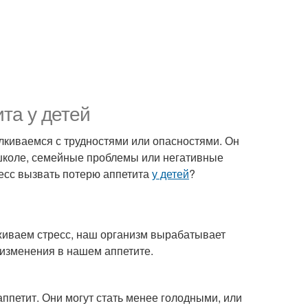
та у детей
талкиваемся с трудностями или опасностями. Он
 школе, семейные проблемы или негативные
ресс вызвать потерю аппетита
у детей
?
живаем стресс, наш организм вырабатывает
 изменения в нашем аппетите.
аппетит. Они могут стать менее голодными, или