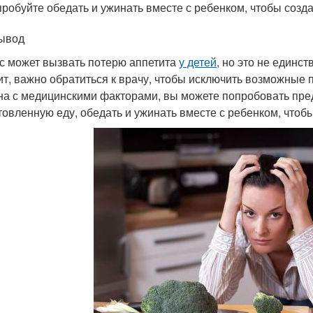
робуйте обедать и ужинать вместе с ребенком, чтобы соз
ывод
с может вызвать потерю аппетита
у детей
, но это не единс
ит, важно обратиться к врачу, чтобы исключить возможные
на с медицинскими факторами, вы можете попробовать пре
товленную еду, обедать и ужинать вместе с ребенком, что