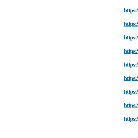
https:
https:
https:
https:
https:
https:
https:
https:
https: