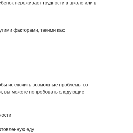
ебенок переживает трудности в школе или в
гими факторами, такими как:
чтобы исключить возможные проблемы со
и, вы можете попробовать следующие
ности
отовленную еду