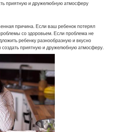
дать приятную и дружелюбную атмосферу
твенная причина. Если ваш ребенок потерял
 проблемы со здоровьем. Если проблема не
дложить ребенку разнообразную и вкусно
бы создать приятную и дружелюбную атмосферу.