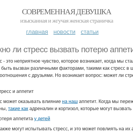
СОВРЕМЕННАЯ ДЕВУШКА
изысканная и жгучая женская страничка
главная
новости
статьи
но ли стресс вызвать потерю аппети
с - это неприятное чувство, которое возникает, когда мы с
 быть вызван различными факторами, такими как стресс в
оотношения с друзьями. Но возникает вопрос: может ли ст
тресс и аппетит
с может оказывать влияние
на наш
аппетит. Когда мы пере
ны,
такие как
адреналин и кортизол, которые могут вызвать
отеря аппетита
у детей
также могут испытывать стресс, и это может повлиять на их 