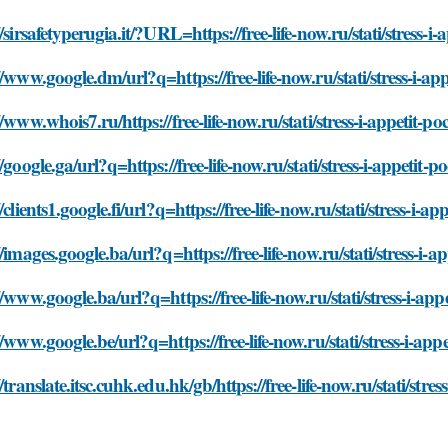
//sirsafetyperugia.it/?URL=https://free-life-now.ru/stati/stress-
//www.google.dm/url?q=https://free-life-now.ru/stati/stress-i-a
//www.whois7.ru/https://free-life-now.ru/stati/stress-i-appetit-
//google.ga/url?q=https://free-life-now.ru/stati/stress-i-appetit
//clients1.google.fi/url?q=https://free-life-now.ru/stati/stress-i
//images.google.ba/url?q=https://free-life-now.ru/stati/stress-i
//www.google.ba/url?q=https://free-life-now.ru/stati/stress-i-ap
//www.google.be/url?q=https://free-life-now.ru/stati/stress-i-ap
//translate.itsc.cuhk.edu.hk/gb/https://free-life-now.ru/stati/str