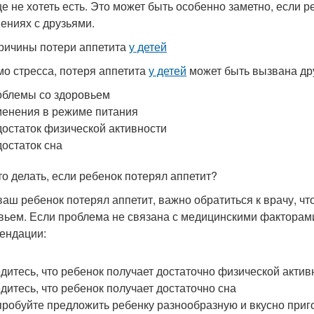
е не хотеть есть. Это может быть особенно заметно, если р
ениях с друзьями.
ричины потери аппетита
у детей
о стресса, потеря аппетита
у детей
может быть вызвана дру
блемы со здоровьем
енения в режиме питания
остаток физической активности
остаток сна
то делать, если ребенок потерял аппетит?
ваш ребенок потерял аппетит, важно обратиться к врачу, 
вьем. Если проблема не связана с медицинскими факторам
ендации:
дитесь, что ребенок получает достаточно физической актив
дитесь, что ребенок получает достаточно сна
робуйте предложить ребенку разнообразную и вкусно приг