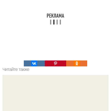
Читайте также
Что такое профлист и какие его преимущества