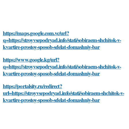
https://maps.google.com.vc/url?
q=https://stroyvsepodryad.info/stati/sobiraem-shchitok-v-
kvartire-prostoy-sposob-sdelat-domashniy-bar
https://www.google.kg/url?
q=https://stroyvsepodryad.info/stati/sobiraem-shchitok-v-
kvartire-prostoy-sposob-sdelat-domashniy-bar
https://portalsity.ru/redirect?
url=https://stroyvsepodryad.info/stati/sobiraem-shchitok-v-
kvartire-prostoy-sposob-sdelat-domashniy-bar