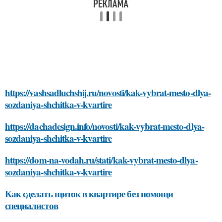
https://vashsadluchshij.ru/novosti/kak-vybrat-mesto-dlya-
sozdaniya-shchitka-v-kvartire
https://dachadesign.info/novosti/kak-vybrat-mesto-dlya-
sozdaniya-shchitka-v-kvartire
https://dom-na-vodah.ru/stati/kak-vybrat-mesto-dlya-
sozdaniya-shchitka-v-kvartire
Как сделать щиток в квартире без помощи
специалистов