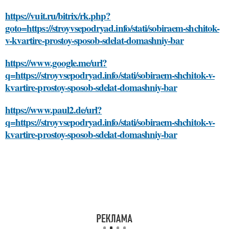
https://vuit.ru/bitrix/rk.php?
goto=https://stroyvsepodryad.info/stati/sobiraem-shchitok-
v-kvartire-prostoy-sposob-sdelat-domashniy-bar
https://www.google.me/url?
q=https://stroyvsepodryad.info/stati/sobiraem-shchitok-v-
kvartire-prostoy-sposob-sdelat-domashniy-bar
https://www.paul2.de/url?
q=https://stroyvsepodryad.info/stati/sobiraem-shchitok-v-
kvartire-prostoy-sposob-sdelat-domashniy-bar