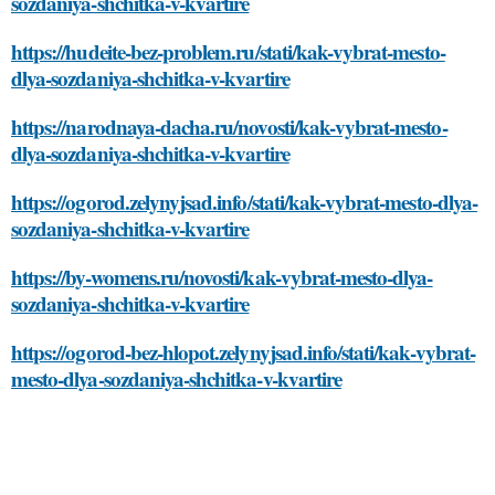
sozdaniya-shchitka-v-kvartire
https://hudeite-bez-problem.ru/stati/kak-vybrat-mesto-
dlya-sozdaniya-shchitka-v-kvartire
https://narodnaya-dacha.ru/novosti/kak-vybrat-mesto-
dlya-sozdaniya-shchitka-v-kvartire
https://ogorod.zelynyjsad.info/stati/kak-vybrat-mesto-dlya-
sozdaniya-shchitka-v-kvartire
https://by-womens.ru/novosti/kak-vybrat-mesto-dlya-
sozdaniya-shchitka-v-kvartire
https://ogorod-bez-hlopot.zelynyjsad.info/stati/kak-vybrat-
mesto-dlya-sozdaniya-shchitka-v-kvartire