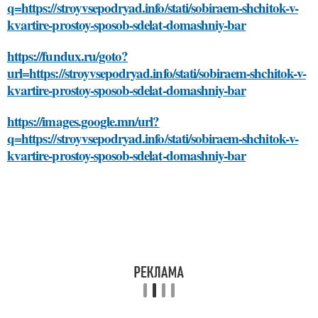
q=https://stroyvsepodryad.info/stati/sobiraem-shchitok-v-
kvartire-prostoy-sposob-sdelat-domashniy-bar
https://fundux.ru/goto?
url=https://stroyvsepodryad.info/stati/sobiraem-shchitok-v-
kvartire-prostoy-sposob-sdelat-domashniy-bar
https://images.google.mn/url?
q=https://stroyvsepodryad.info/stati/sobiraem-shchitok-v-
kvartire-prostoy-sposob-sdelat-domashniy-bar