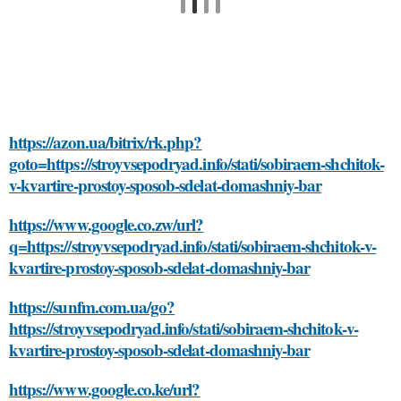
https://azon.ua/bitrix/rk.php?
goto=https://stroyvsepodryad.info/stati/sobiraem-shchitok-
v-kvartire-prostoy-sposob-sdelat-domashniy-bar
https://www.google.co.zw/url?
q=https://stroyvsepodryad.info/stati/sobiraem-shchitok-v-
kvartire-prostoy-sposob-sdelat-domashniy-bar
https://sunfm.com.ua/go?
https://stroyvsepodryad.info/stati/sobiraem-shchitok-v-
kvartire-prostoy-sposob-sdelat-domashniy-bar
https://www.google.co.ke/url?