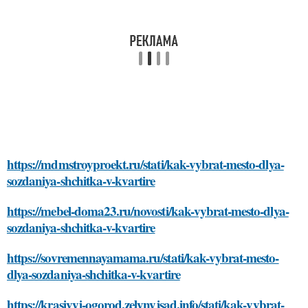
https://mdmstroyproekt.ru/stati/kak-vybrat-mesto-dlya-
sozdaniya-shchitka-v-kvartire
https://mebel-doma23.ru/novosti/kak-vybrat-mesto-dlya-
sozdaniya-shchitka-v-kvartire
https://sovremennayamama.ru/stati/kak-vybrat-mesto-
dlya-sozdaniya-shchitka-v-kvartire
https://krasivyj-ogorod.zelynyjsad.info/stati/kak-vybrat-