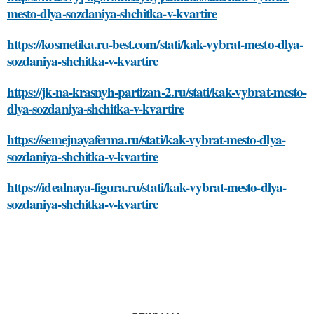
mesto-dlya-sozdaniya-shchitka-v-kvartire
https://kosmetika.ru-best.com/stati/kak-vybrat-mesto-dlya-
sozdaniya-shchitka-v-kvartire
https://jk-na-krasnyh-partizan-2.ru/stati/kak-vybrat-mesto-
dlya-sozdaniya-shchitka-v-kvartire
https://semejnayaferma.ru/stati/kak-vybrat-mesto-dlya-
sozdaniya-shchitka-v-kvartire
https://idealnaya-figura.ru/stati/kak-vybrat-mesto-dlya-
sozdaniya-shchitka-v-kvartire