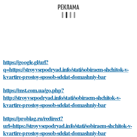
https://google.gl/url?
q=https://stroyvsepodryad.info/stati/sobiraem-shchitok-v-
kvartire-prostoy-sposob-sdelat-domashniy-bar
https://mst.com.ua/go.php?
http://stroyvsepodryad.info/stati/sobiraem-shchitok-v-
kvartire-prostoy-sposob-sdelat-domashniy-bar
https://problag.ru/redirect?
url=https://stroyvsepodryad.info/stati/sobiraem-shchitok-v-
kvartire-prostoy-sposob-sdelat-domashniy-bar