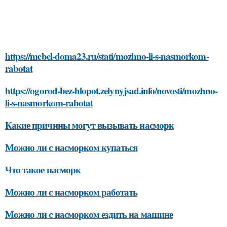
https://mebel-doma23.ru/stati/mozhno-li-s-nasmorkom-
rabotat
https://ogorod-bez-hlopot.zelynyjsad.info/novosti/mozhno-
li-s-nasmorkom-rabotat
Какие причины могут вызывать насморк
Можно ли с насморком купаться
Что такое насморк
Можно ли с насморком работать
Можно ли с насморком ездить на машине