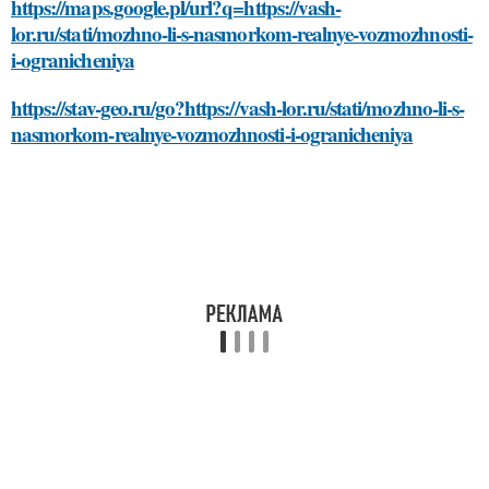
https://maps.google.pl/url?q=https://vash-
lor.ru/stati/mozhno-li-s-nasmorkom-realnye-vozmozhnosti-
i-ogranicheniya
https://stav-geo.ru/go?https://vash-lor.ru/stati/mozhno-li-s-
nasmorkom-realnye-vozmozhnosti-i-ogranicheniya