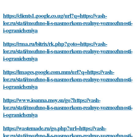
https://clients1.google.co.ug/url?q=https://vash-
lor.ru/stati/mozhno-li-s-nasmorkom-realnye-vozmozhnosti-
i-ogranicheniya
https://rma.ru/bitrix/rk.php?goto=https://vash-
lor.ru/stati/mozhno-li-s-nasmorkom-realnye-vozmozhnosti-
i-ogranicheniya
https://images.google.com.mm/url?q=https://vash-
lor.ru/stati/mozhno-li-s-nasmorkom-realnye-vozmozhnosti-
i-ogranicheniya
https://www.ioanna.moy.su/go?https://vash-
lor.ru/stati/mozhno-li-s-nasmorkom-realnye-vozmozhnosti-
i-ogranicheniya
https://wastemade.ru/go.php?url=https://vash-
lor.ru/stati/mozhno-li-s-nasmorkom-realnye-vozmozhnosti-