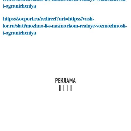
i-ogranicheniya
https://socport.ru/redirect?url=https://vash-
lor.ru/stati/mozhno-li-s-nasmorkom-realnye-vozmozhnosti-
i-ogranicheniya