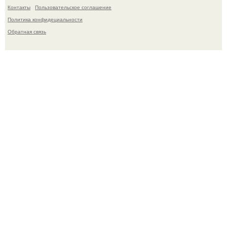
Контакты
Пользовательское соглашение
Политика конфидециальности
Обратная связь