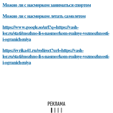
Можно ли с насморком заниматься спортом
Можно ли с насморком летать самолетом
https://www.google.so/url?q=https://vash-
lor.ru/stati/mozhno-li-s-nasmorkom-realnye-vozmozhnosti-
i-ogranicheniya
https://evrika41.ru/redirect?url=https://vash-
lor.ru/stati/mozhno-li-s-nasmorkom-realnye-vozmozhnosti-
i-ogranicheniya