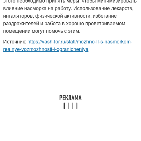
этого необходимо принять меры, чтобы минимизировать
влияние насморка на работу. Использование лекарств,
ингаляторов, физической активности, избегание
раздражителей и работа в хорошо проветриваемом
помещении могут помочь с этим.
Источник:
https://vash-lor.ru/stati/mozhno-li-s-nasmorkom-
realnye-vozmozhnosti-i-ogranicheniya