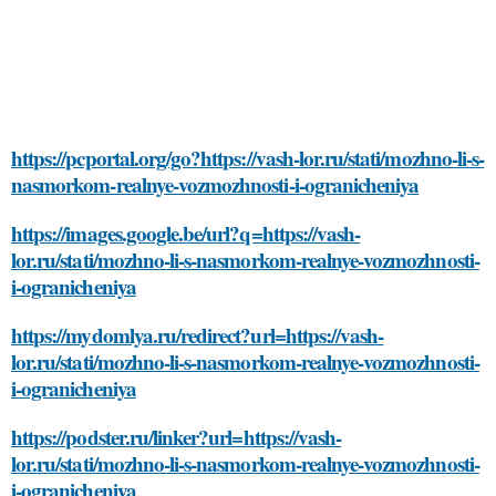
https://pcportal.org/go?https://vash-lor.ru/stati/mozhno-li-s-
nasmorkom-realnye-vozmozhnosti-i-ogranicheniya
https://images.google.be/url?q=https://vash-
lor.ru/stati/mozhno-li-s-nasmorkom-realnye-vozmozhnosti-
i-ogranicheniya
https://mydomlya.ru/redirect?url=https://vash-
lor.ru/stati/mozhno-li-s-nasmorkom-realnye-vozmozhnosti-
i-ogranicheniya
https://podster.ru/linker?url=https://vash-
lor.ru/stati/mozhno-li-s-nasmorkom-realnye-vozmozhnosti-
i-ogranicheniya