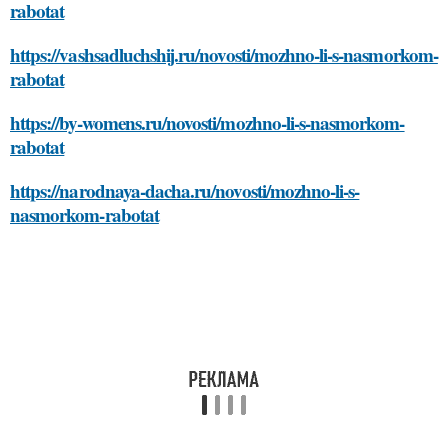
rabotat
https://vashsadluchshij.ru/novosti/mozhno-li-s-nasmorkom-
rabotat
https://by-womens.ru/novosti/mozhno-li-s-nasmorkom-
rabotat
https://narodnaya-dacha.ru/novosti/mozhno-li-s-
nasmorkom-rabotat