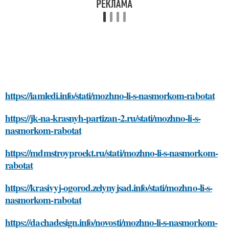
https://iamledi.info/stati/mozhno-li-s-nasmorkom-rabotat
https://jk-na-krasnyh-partizan-2.ru/stati/mozhno-li-s-
nasmorkom-rabotat
https://mdmstroyproekt.ru/stati/mozhno-li-s-nasmorkom-
rabotat
https://krasivyj-ogorod.zelynyjsad.info/stati/mozhno-li-s-
nasmorkom-rabotat
https://dachadesign.info/novosti/mozhno-li-s-nasmorkom-