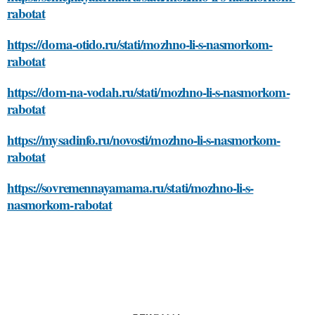
rabotat
https://doma-otido.ru/stati/mozhno-li-s-nasmorkom-
rabotat
https://dom-na-vodah.ru/stati/mozhno-li-s-nasmorkom-
rabotat
https://mysadinfo.ru/novosti/mozhno-li-s-nasmorkom-
rabotat
https://sovremennayamama.ru/stati/mozhno-li-s-
nasmorkom-rabotat