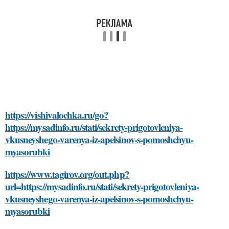
https://vishivalochka.ru/go?
https://mysadinfo.ru/stati/sekrety-prigotovleniya-
vkusneyshego-varenya-iz-apelsinov-s-pomoshchyu-
myasorubki
https://www.tagirov.org/out.php?
url=https://mysadinfo.ru/stati/sekrety-prigotovleniya-
vkusneyshego-varenya-iz-apelsinov-s-pomoshchyu-
myasorubki