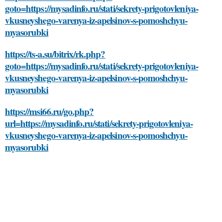
goto=https://mysadinfo.ru/stati/sekrety-prigotovleniya-
vkusneyshego-varenya-iz-apelsinov-s-pomoshchyu-
myasorubki
https://ts-a.su/bitrix/rk.php?
goto=https://mysadinfo.ru/stati/sekrety-prigotovleniya-
vkusneyshego-varenya-iz-apelsinov-s-pomoshchyu-
myasorubki
https://msi66.ru/go.php?
url=https://mysadinfo.ru/stati/sekrety-prigotovleniya-
vkusneyshego-varenya-iz-apelsinov-s-pomoshchyu-
myasorubki