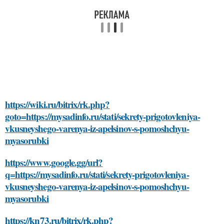
https://wiki.ru/bitrix/rk.php?
goto=https://mysadinfo.ru/stati/sekrety-prigotovleniya-
vkusneyshego-varenya-iz-apelsinov-s-pomoshchyu-
myasorubki
https://www.google.gg/url?
q=https://mysadinfo.ru/stati/sekrety-prigotovleniya-
vkusneyshego-varenya-iz-apelsinov-s-pomoshchyu-
myasorubki
https://kn73.ru/bitrix/rk.php?