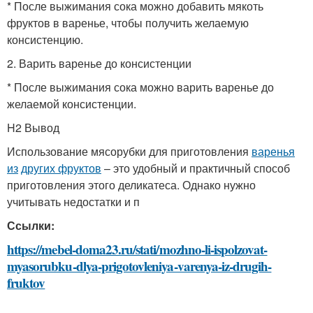
* После выжимания сока можно добавить мякоть
фруктов в варенье, чтобы получить желаемую
консистенцию.
2. Варить варенье до консистенции
* После выжимания сока можно варить варенье до
желаемой консистенции.
H2 Вывод
Использование мясорубки для приготовления
варенья
из
других фруктов
– это удобный и практичный способ
приготовления этого деликатеса. Однако нужно
учитывать недостатки и п
Ссылки:
https://mebel-doma23.ru/stati/mozhno-li-ispolzovat-
myasorubku-dlya-prigotovleniya-varenya-iz-drugih-
fruktov