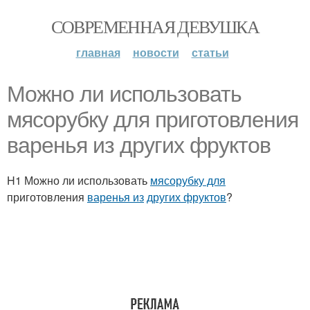
СОВРЕМЕННАЯ ДЕВУШКА
главная
новости
статьи
Можно ли использовать
мясорубку для приготовления
варенья из других фруктов
H1 Можно ли использовать
мясорубку для
приготовления
варенья из
других фруктов
?