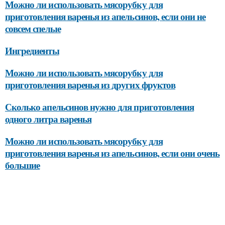
Можно ли использовать мясорубку для
приготовления варенья из апельсинов, если они не
совсем спелые
Ингредиенты
Можно ли использовать мясорубку для
приготовления варенья из других фруктов
Сколько апельсинов нужно для приготовления
одного литра варенья
Можно ли использовать мясорубку для
приготовления варенья из апельсинов, если они очень
большие