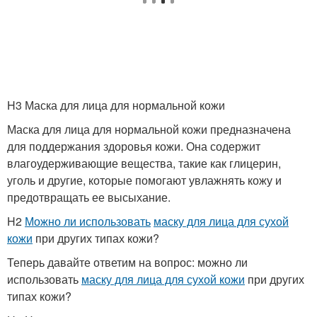
H3 Маска для лица для нормальной кожи
Маска для лица для нормальной кожи предназначена
для поддержания здоровья кожи. Она содержит
влагоудерживающие вещества, такие как глицерин,
уголь и другие, которые помогают увлажнять кожу и
предотвращать ее высыхание.
H2
Можно ли использовать
маску для лица для сухой
кожи
при других типах кожи?
Теперь давайте ответим на вопрос: можно ли
использовать
маску для лица для сухой кожи
при других
типах кожи?