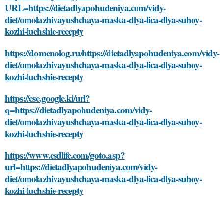
URL=https://dietadlyapohudeniya.com/vidy-
diet/omolazhivayushchaya-maska-dlya-lica-dlya-suhoy-
kozhi-luchshie-recepty
https://domenolog.ru/https://dietadlyapohudeniya.com/vidy-
diet/omolazhivayushchaya-maska-dlya-lica-dlya-suhoy-
kozhi-luchshie-recepty
https://cse.google.ki/url?
q=https://dietadlyapohudeniya.com/vidy-
diet/omolazhivayushchaya-maska-dlya-lica-dlya-suhoy-
kozhi-luchshie-recepty
https://www.esdlife.com/goto.asp?
url=https://dietadlyapohudeniya.com/vidy-
diet/omolazhivayushchaya-maska-dlya-lica-dlya-suhoy-
kozhi-luchshie-recepty