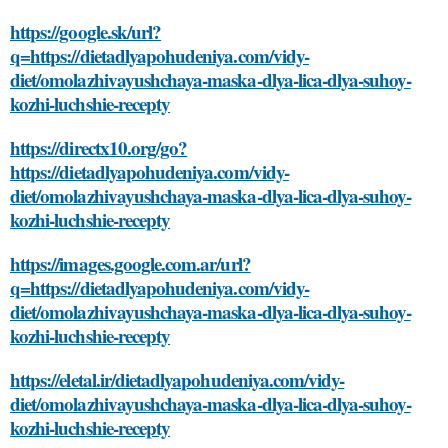
https://google.sk/url?
q=https://dietadlyapohudeniya.com/vidy-
diet/omolazhivayushchaya-maska-dlya-lica-dlya-suhoy-
kozhi-luchshie-recepty
https://directx10.org/go?
https://dietadlyapohudeniya.com/vidy-
diet/omolazhivayushchaya-maska-dlya-lica-dlya-suhoy-
kozhi-luchshie-recepty
https://images.google.com.ar/url?
q=https://dietadlyapohudeniya.com/vidy-
diet/omolazhivayushchaya-maska-dlya-lica-dlya-suhoy-
kozhi-luchshie-recepty
https://eletal.ir/dietadlyapohudeniya.com/vidy-
diet/omolazhivayushchaya-maska-dlya-lica-dlya-suhoy-
kozhi-luchshie-recepty