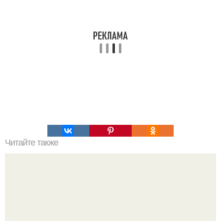
Читайте также
Какие специалисты нужны для проведения
реконструкции старого дома