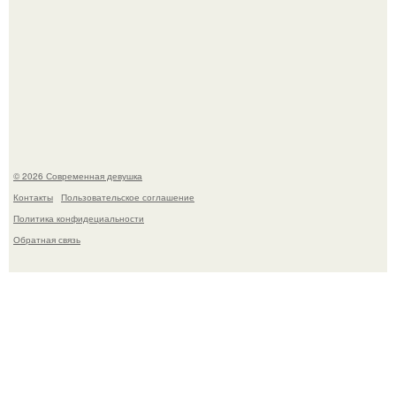
Рацион 1400 калорий.
© 2026 Современная девушка
Контакты
Пользовательское соглашение
Политика конфидециальности
Обратная связь