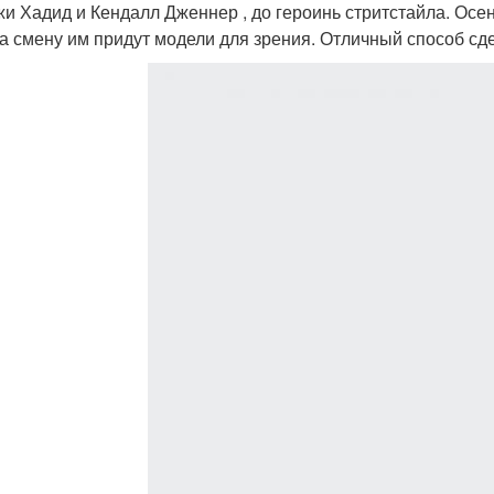
и Хадид и Кендалл Дженнер , до героинь стритстайла. Осе
на смену им придут модели для зрения. Отличный способ сд