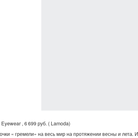
Eyewear , 6 699 руб. ( Lamoda)
 очки « гремели» на весь мир на протяжении весны и лета. Их