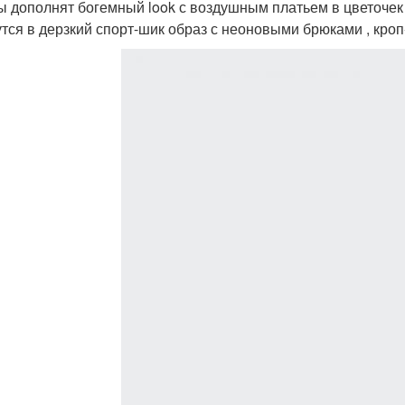
 дополнят богемный look с воздушным платьем в цветочек 
тся в дерзкий спорт-шик образ с неоновыми брюками , кроп