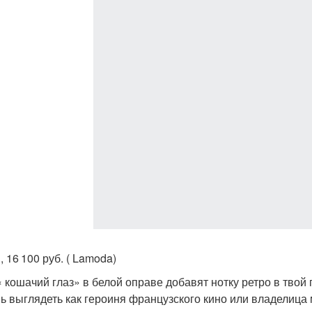
, 16 100 руб. ( Lamoda)
« кошачий глаз» в белой оправе добавят нотку ретро в тво
ь выглядеть как героиня французского кино или владелица 