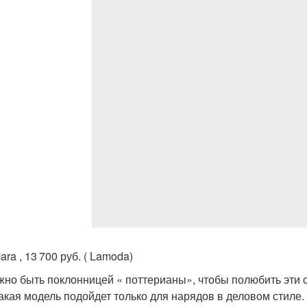
ra , 13 700 руб. ( Lamoda)
жно быть поклонницей « поттерианы», чтобы полюбить эти 
 такая модель подойдет только для нарядов в деловом стиле.