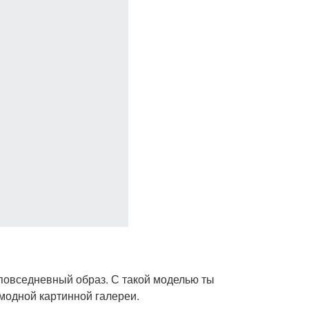
й повседневный образ. С такой моделью ты
модной картинной галереи.