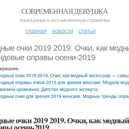
СОВРЕМЕННАЯ ДЕВУШКА
изысканная и жгучая женская страничка
главная
новости
статьи
ные очки 2019 2019. Очки, как мод
ндовые оправы осени-2019
ержание
одные очки 2019 2019. Очки, как модный аксессуар — сам
одные оправы очков 2019 для зрения женские. Модели мод
велина хромченко. Детство модного эксперта
одные очки для зрения 2019 женские. Модные тренды опра
ные очки 2019 2019. Очки, как модный
авы осени-2019