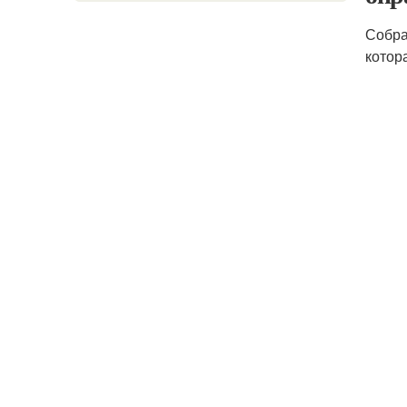
Собра
котор