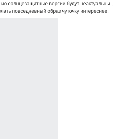
нью солнцезащитные версии будут неактуальны ,
елать повседневный образ чуточку интереснее.