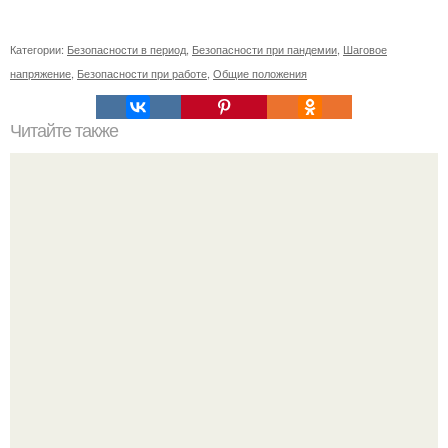
Категории:
Безопасности в период
,
Безопасности при пандемии
,
Шаговое
напряжение
,
Безопасности при работе
,
Общие положения
Читайте также
Вишневая запеканка. Ингредиенты: