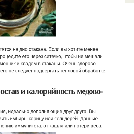
стятся на дно стакана. Если вы хотите менее
процедите его через ситечко, чтобы не мешали
мончик и кладем в стаканы. Очень здорово
 его не следует подвергать тепловой обработке.
остав и калорийность медово-
ия, идеально дополняющие друг друга. Вы
вить имбирь, корицу или сельдерей. Данные
лению иммунитета, от кашля или потери веса.