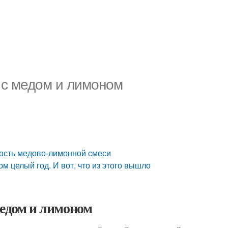
 с медом и лимоном
ность медово-лимонной смеси
м целый год. И вот, что из этого вышло
медом и лимоном