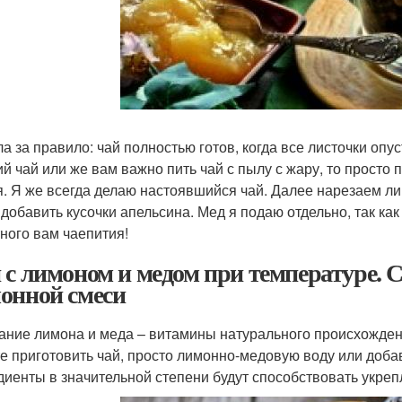
ла за правило: чай полностью готов, когда все листочки опу
ий чай или же вам важно пить чай с пылу с жару, то просто 
я. Я же всегда делаю настоявшийся чай. Далее нарезаем ли
 добавить кусочки апельсина. Мед я подаю отдельно, так как
ного вам чаепития!
 с лимоном и медом при температуре. С
онной смеси
ание лимона и меда – витамины натурального происхожден
е приготовить чай, просто лимонно-медовую воду или доба
диенты в значительной степени будут способствовать укреп