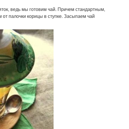
яток, ведь мы готовим чай. Причем стандартным,
м от палочки корицы в ступке. Засыпаем чай