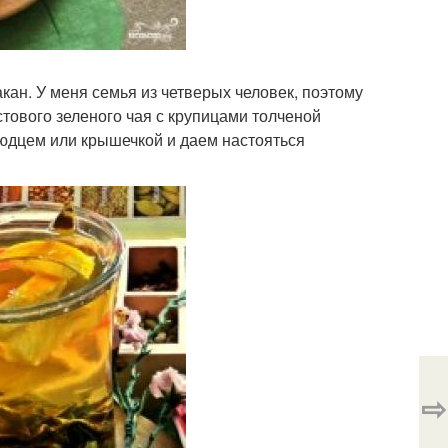
акан. У меня семья из четверых человек, поэтому
тового зеленого чая с крупицами толченой
людцем или крышечкой и даем настояться
⇨