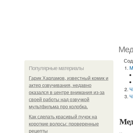
Мед
Сод
М
Популярные материалы
Гарик Харламов, известный комик и
актер озвучивания, недавно
Ч
оказался в центре внимания из-за
Ч
своей работы над озвучкой
мультфильма про колобка.
Как сделать красивый пучок на
Мед
короткие волосы: проверенные
рецепты