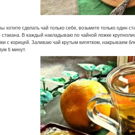
вы хотите сделать чай только себе, возьмите только один ст
4 стакана. В каждый накладываю по чайной ложке крупнолис
ики с корицей. Заливаю чай крутым кипятком, накрываем б
ум 5 минут.