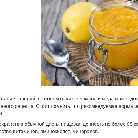
жание калорий в готовом напитке лимона и меда может дости
нного рецепта. Стоит помнить, что рекомендуемая норма исп
и.
охранении обычной диеты пищевая ценность не более 35 кк
ество витаминов, аминокислот, минералов.