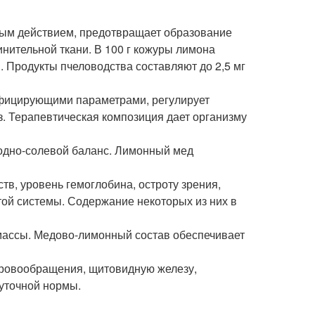
ым действием, предотвращает образование
инительной ткани. В 100 г кожуры лимона
. Продукты пчеловодства составляют до 2,5 мг
нфицирующими параметрами, регулирует
з. Терапевтическая композиция дает организму
одно-солевой баланс. Лимонный мед
тв, уровень гемоглобина, остроту зрения,
той системы. Содержание некоторых из них в
массы. Медово-лимонный состав обеспечивает
кровообращения, щитовидную железу,
суточной нормы.