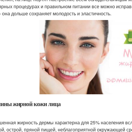
ярных процедурах и правильном питании все можно исправ
– она дольше сохраняет молодость и эластичность.
ины жирной кожи лица
енная жирность дермы характерна для 25% населения всле
ой, острой, пряной пищей, неблагоприятной окружающей ср