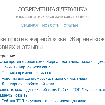
СОВРЕМЕННАЯ ДЕВУШКА
изысканная и жгучая женская страничка
главная
новости
статьи
ки против жирной кожи. Жирная кож
овиях и отзывы
ержание
аски против жирной кожи. Жирная кожа лица - маски в дом
Причины жирной кожи лица
Правила применения масок:
Рецепты домашних масок для жирной кожи лица
Для жирной проблемной кожи
каневые маски для жирной кожи. Рейтинг ТОП 7 лучших тка
 минусы, отзывы
Рейтинг ТОП 7 лучших тканевых масок для лица