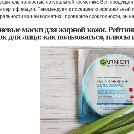
водитель полностью натуральной косметики. Вся продукция 
м сертификации. Рекомендуем к посещению официальный ин
уральности вашей косметики, проверьте срок годности, он 
невые маски для жирной кожи. Рейти
ок для лица: как пользоваться, плюсы