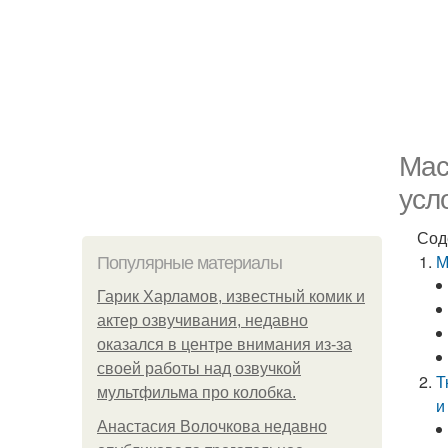
Мас
усл
Сод
М
Популярные материалы
Гарик Харламов, известный комик и
актер озвучивания, недавно
оказался в центре внимания из-за
своей работы над озвучкой
Т
мультфильма про колобка.
и
Анастасия Волочкова недавно