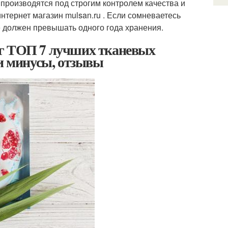
производятся под строгим контролем качества и
тернет магазин mulsan.ru . Если сомневаетесь
не должен превышать одного года хранения.
нг ТОП 7 лучших тканевых
 и минусы, отзывы