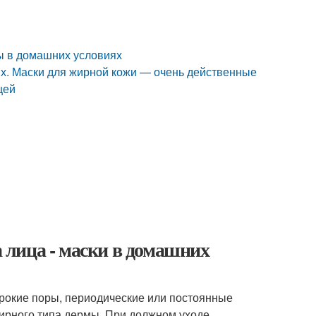
бы в домашних условиях
х. Маски для жирной кожи — очень действенные
щей
лица - маски в домашних
рокие поры, периодические или постоянные
ирного типа дермы. При должном уходе,