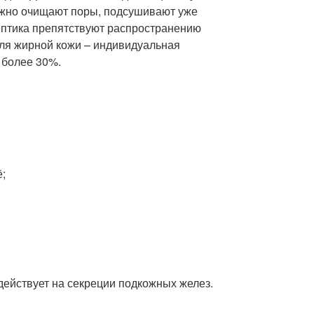
ежно очищают поры, подсушивают уже
птика препятствуют распространению
ля жирной кожи – индивидуальная
 более 30%.
ё;
действует на секреции подкожных желез.