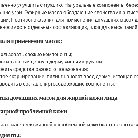
твенно улучшить ситуацию. Натуральные компоненты бер
кшие угри. Эфирные масла обладающие свойствами антисе
ции. Противопоказания для применения домашних масок д
еносимость отдельных составляющих, площадь высыпаний
ила применения масок:
ользовать свежие компоненты;
осить на очищенную дерму чистыми руками;
овить средства разового пользования;
тое скарбирование, пилинг наносят вред дерме, истощая е
вводить в состав спиртосодержащие компоненты.
пты домашних масок для жирной кожи лица
жирной проблемной кожи
ьтат: маска для жирной и проблемной кожи благотворно воз
едиенты: