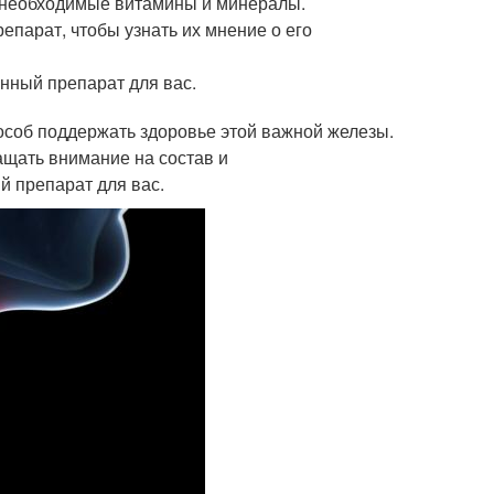
е необходимые витамины и минералы.
епарат, чтобы узнать их мнение о его
анный препарат для вас.
особ поддержать здоровье этой важной железы.
ащать внимание на состав и
й препарат для вас.