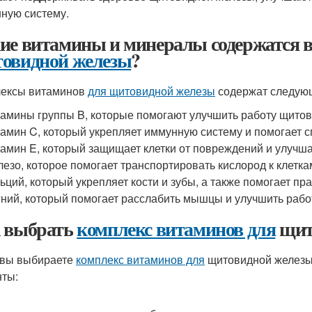
ную систему.
ие витамины и минералы содержатся 
овидной железы
?
ексы витаминов
для щитовидной железы
содержат следую
амины группы B, которые помогают улучшить работу щитов
амин C, который укрепляет иммунную систему и помогает с
амин E, который защищает клетки от повреждений и улучша
езо, которое помогает транспортировать кислород к клетк
ьций, который укрепляет кости и зубы, а также помогает п
ний, который помогает расслабить мышцы и улучшить рабо
 выбрать
комплекс витаминов для
щит
 вы выбираете
комплекс витаминов для
щитовидной железы
ты: