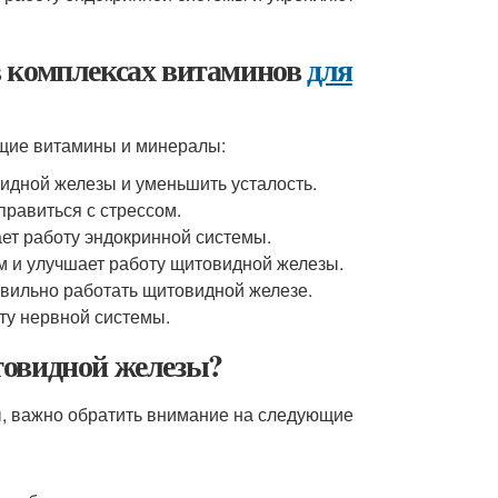
в комплексах витаминов
для
щие витамины и минералы:
идной железы и уменьшить усталость.
правиться с стрессом.
ет работу эндокринной системы.
ам и улучшает работу щитовидной железы.
равильно работать щитовидной железе.
ту нервной системы.
овидной железы?
, важно обратить внимание на следующие