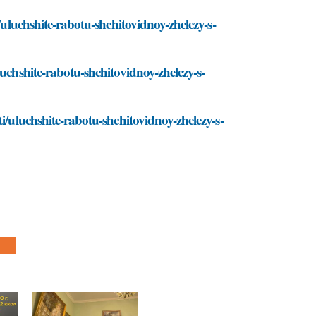
/uluchshite-rabotu-shchitovidnoy-zhelezy-s-
uchshite-rabotu-shchitovidnoy-zhelezy-s-
i/uluchshite-rabotu-shchitovidnoy-zhelezy-s-