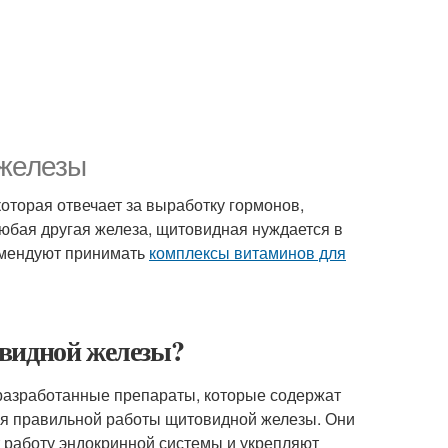
 железы
которая отвечает за выработку гормонов,
 любая другая железа, щитовидная нуждается в
омендуют принимать
комплексы витаминов для
видной железы?
 разработанные препараты, которые содержат
я правильной работы щитовидной железы. Они
 работу эндокринной системы и укрепляют