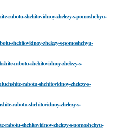
shite-rabotu-shchitovidnoy-zhelezy-s-pomoshchyu-
-rabotu-shchitovidnoy-zhelezy-s-pomoshchyu-
hshite-rabotu-shchitovidnoy-zhelezy-s-
/uluchshite-rabotu-shchitovidnoy-zhelezy-s-
chshite-rabotu-shchitovidnoy-zhelezy-s-
shite-rabotu-shchitovidnoy-zhelezy-s-pomoshchyu-