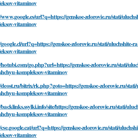
eksov-vitaminov
//www.google.es/url?q=https://genskoe-zdorovie.ru/stati/uluch
eksov-vitaminov
//google.cl/url?q=https://genskoe-zdorovie.ru/stati/uluchshite
eksov-vitaminov
//hotubi.com/go.php?url=https://genskoe-zdorovie.ru/stati/uluc
hchyu-kompleksov-vitaminov
//deost.ru/bitrix/rk.php?goto=https://genskoe-zdorovie.ru/stati
hchyu-kompleksov-vitaminov
//backlinks.ssylki.info/site/https://genskoe-zdorovie.ru/stati/ulu
hchyu-kompleksov-vitaminov
//cse.google.cat/url?q=https://genskoe-zdorovie.ru/stati/uluch
eksov-vitaminov