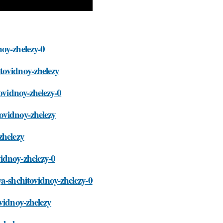
noy-zhelezy-0
tovidnoy-zhelezy
ovidnoy-zhelezy-0
ovidnoy-zhelezy
zhelezy
idnoy-zhelezy-0
ya-shchitovidnoy-zhelezy-0
vidnoy-zhelezy