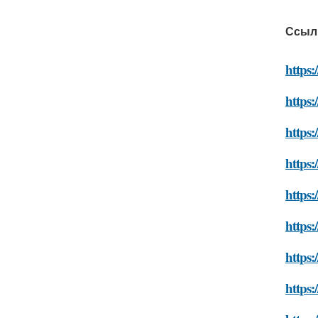
Ссыл
https:
https:
https:
https:
https:
https:
https:
https: