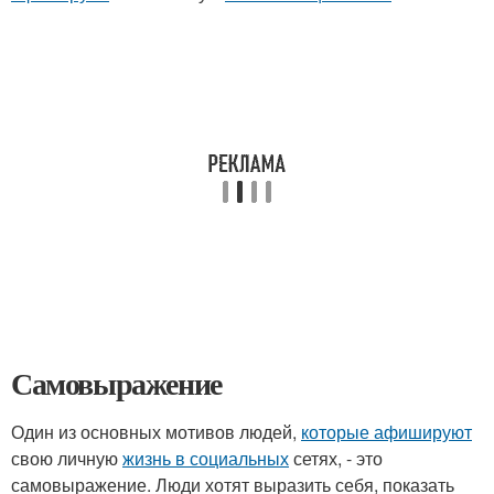
Самовыражение
Один из основных мотивов людей,
которые афишируют
свою личную
жизнь в социальных
сетях, - это
самовыражение. Люди хотят выразить себя, показать