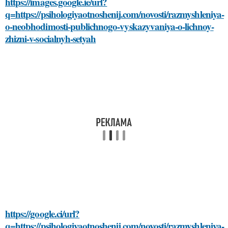
https://images.google.ie/url?
q=https://psihologiyaotnoshenij.com/novosti/razmyshleniya-
o-neobhodimosti-publichnogo-vyskazyvaniya-o-lichnoy-
zhizni-v-socialnyh-setyah
https://google.ci/url?
q=https://psihologiyaotnoshenij.com/novosti/razmyshleniya-