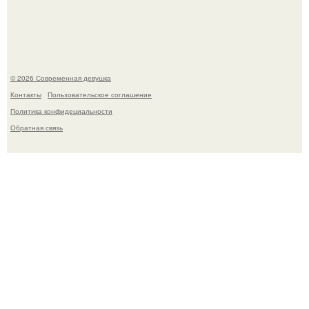
мировых звезд.
© 2026 Современная девушка
Контакты
Пользовательское соглашение
Политика конфидециальности
Обратная связь