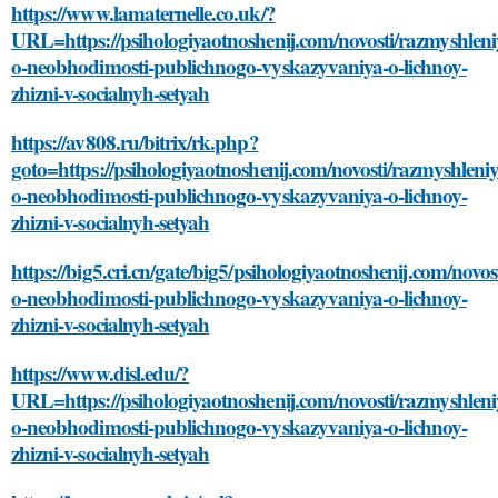
https://www.lamaternelle.co.uk/?
URL=https://psihologiyaotnoshenij.com/novosti/razmyshleni
o-neobhodimosti-publichnogo-vyskazyvaniya-o-lichnoy-
zhizni-v-socialnyh-setyah
https://av808.ru/bitrix/rk.php?
goto=https://psihologiyaotnoshenij.com/novosti/razmyshleniy
o-neobhodimosti-publichnogo-vyskazyvaniya-o-lichnoy-
zhizni-v-socialnyh-setyah
https://big5.cri.cn/gate/big5/psihologiyaotnoshenij.com/novos
o-neobhodimosti-publichnogo-vyskazyvaniya-o-lichnoy-
zhizni-v-socialnyh-setyah
https://www.disl.edu/?
URL=https://psihologiyaotnoshenij.com/novosti/razmyshleni
o-neobhodimosti-publichnogo-vyskazyvaniya-o-lichnoy-
zhizni-v-socialnyh-setyah