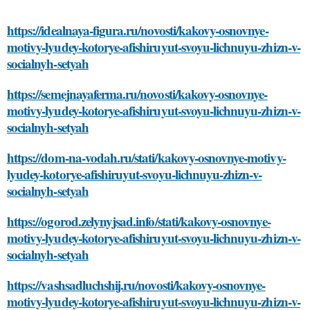
https://idealnaya-figura.ru/novosti/kakovy-osnovnye-
motivy-lyudey-kotorye-afishiruyut-svoyu-lichnuyu-zhizn-v-
socialnyh-setyah
https://semejnayaferma.ru/novosti/kakovy-osnovnye-
motivy-lyudey-kotorye-afishiruyut-svoyu-lichnuyu-zhizn-v-
socialnyh-setyah
https://dom-na-vodah.ru/stati/kakovy-osnovnye-motivy-
lyudey-kotorye-afishiruyut-svoyu-lichnuyu-zhizn-v-
socialnyh-setyah
https://ogorod.zelynyjsad.info/stati/kakovy-osnovnye-
motivy-lyudey-kotorye-afishiruyut-svoyu-lichnuyu-zhizn-v-
socialnyh-setyah
https://vashsadluchshij.ru/novosti/kakovy-osnovnye-
motivy-lyudey-kotorye-afishiruyut-svoyu-lichnuyu-zhizn-v-