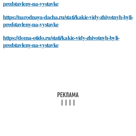
predstavleny-na-vystavke
https://narodnaya-dacha.ru/stati/kakie-vidy-zhivotnyh-byli-
predstavleny-na-vystavke
https://doma-otido.ru/stati/kakie-vidy-zhivotnyh-byli-
predstavleny-na-vystavke