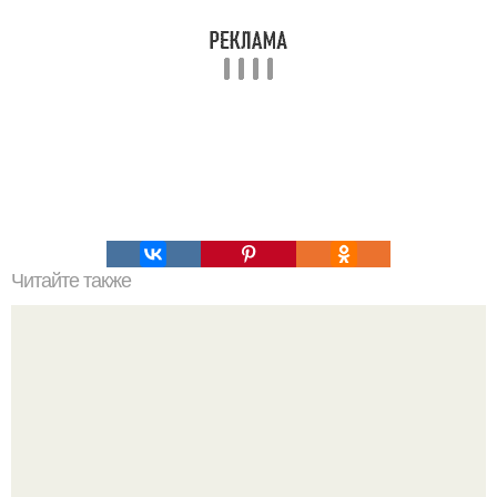
Читайте также
Быстро и красиво: советы по созданию пучка на голове