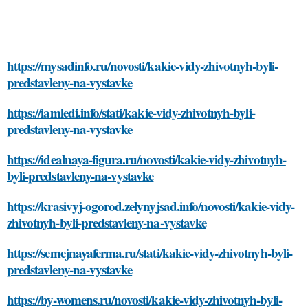
https://mysadinfo.ru/novosti/kakie-vidy-zhivotnyh-byli-
predstavleny-na-vystavke
https://iamledi.info/stati/kakie-vidy-zhivotnyh-byli-
predstavleny-na-vystavke
https://idealnaya-figura.ru/novosti/kakie-vidy-zhivotnyh-
byli-predstavleny-na-vystavke
https://krasivyj-ogorod.zelynyjsad.info/novosti/kakie-vidy-
zhivotnyh-byli-predstavleny-na-vystavke
https://semejnayaferma.ru/stati/kakie-vidy-zhivotnyh-byli-
predstavleny-na-vystavke
https://by-womens.ru/novosti/kakie-vidy-zhivotnyh-byli-