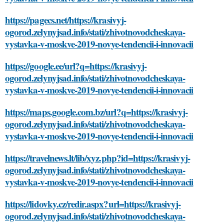
https://pagecs.net/https://krasivyj-
ogorod.zelynyjsad.info/stati/zhivotnovodcheskaya-
vystavka-v-moskve-2019-novye-tendencii-i-innovacii
https://google.ee/url?q=https://krasivyj-
ogorod.zelynyjsad.info/stati/zhivotnovodcheskaya-
vystavka-v-moskve-2019-novye-tendencii-i-innovacii
https://maps.google.com.bz/url?q=https://krasivyj-
ogorod.zelynyjsad.info/stati/zhivotnovodcheskaya-
vystavka-v-moskve-2019-novye-tendencii-i-innovacii
https://travelnews.lt/lib/xyz.php?id=https://krasivyj-
ogorod.zelynyjsad.info/stati/zhivotnovodcheskaya-
vystavka-v-moskve-2019-novye-tendencii-i-innovacii
https://lidovky.cz/redir.aspx?url=https://krasivyj-
ogorod.zelynyjsad.info/stati/zhivotnovodcheskaya-