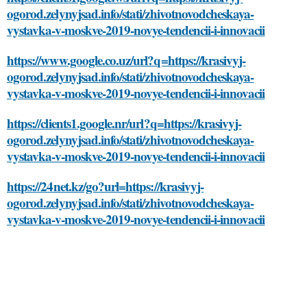
ogorod.zelynyjsad.info/stati/zhivotnovodcheskaya-
vystavka-v-moskve-2019-novye-tendencii-i-innovacii
https://www.google.co.uz/url?q=https://krasivyj-
ogorod.zelynyjsad.info/stati/zhivotnovodcheskaya-
vystavka-v-moskve-2019-novye-tendencii-i-innovacii
https://clients1.google.nr/url?q=https://krasivyj-
ogorod.zelynyjsad.info/stati/zhivotnovodcheskaya-
vystavka-v-moskve-2019-novye-tendencii-i-innovacii
https://24net.kz/go?url=https://krasivyj-
ogorod.zelynyjsad.info/stati/zhivotnovodcheskaya-
vystavka-v-moskve-2019-novye-tendencii-i-innovacii