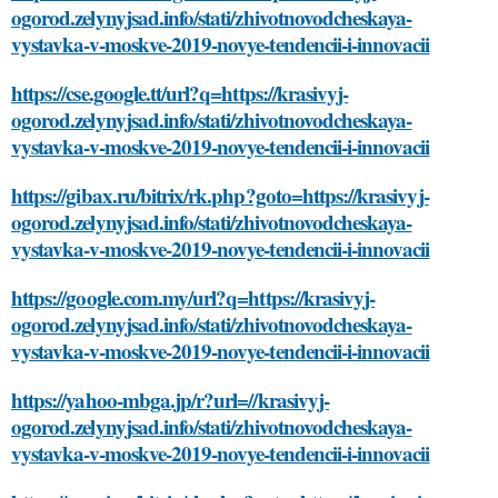
ogorod.zelynyjsad.info/stati/zhivotnovodcheskaya-
vystavka-v-moskve-2019-novye-tendencii-i-innovacii
https://cse.google.tt/url?q=https://krasivyj-
ogorod.zelynyjsad.info/stati/zhivotnovodcheskaya-
vystavka-v-moskve-2019-novye-tendencii-i-innovacii
https://gibax.ru/bitrix/rk.php?goto=https://krasivyj-
ogorod.zelynyjsad.info/stati/zhivotnovodcheskaya-
vystavka-v-moskve-2019-novye-tendencii-i-innovacii
https://google.com.my/url?q=https://krasivyj-
ogorod.zelynyjsad.info/stati/zhivotnovodcheskaya-
vystavka-v-moskve-2019-novye-tendencii-i-innovacii
https://yahoo-mbga.jp/r?url=//krasivyj-
ogorod.zelynyjsad.info/stati/zhivotnovodcheskaya-
vystavka-v-moskve-2019-novye-tendencii-i-innovacii