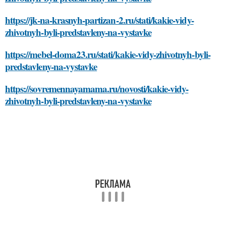
https://jk-na-krasnyh-partizan-2.ru/stati/kakie-vidy-
zhivotnyh-byli-predstavleny-na-vystavke
https://mebel-doma23.ru/stati/kakie-vidy-zhivotnyh-byli-
predstavleny-na-vystavke
https://sovremennayamama.ru/novosti/kakie-vidy-
zhivotnyh-byli-predstavleny-na-vystavke