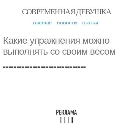
СОВРЕМЕННАЯ ДЕВУШКА
главная
новости
статьи
Какие упражнения можно
выполнять со своим весом
===============================