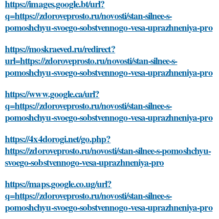
https://images.google.bt/url?
q=https://zdoroveprosto.ru/novosti/stan-silnee-s-
pomoshchyu-svoego-sobstvennogo-vesa-uprazhneniya-pro
https://moskraeved.ru/redirect?
url=https://zdoroveprosto.ru/novosti/stan-silnee-s-
pomoshchyu-svoego-sobstvennogo-vesa-uprazhneniya-pro
https://www.google.ca/url?
q=https://zdoroveprosto.ru/novosti/stan-silnee-s-
pomoshchyu-svoego-sobstvennogo-vesa-uprazhneniya-pro
https://4x4dorogi.net/go.php?
https://zdoroveprosto.ru/novosti/stan-silnee-s-pomoshchyu-
svoego-sobstvennogo-vesa-uprazhneniya-pro
https://maps.google.co.ug/url?
q=https://zdoroveprosto.ru/novosti/stan-silnee-s-
pomoshchyu-svoego-sobstvennogo-vesa-uprazhneniya-pro