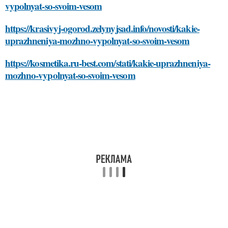
vypolnyat-so-svoim-vesom
https://krasivyj-ogorod.zelynyjsad.info/novosti/kakie-
uprazhneniya-mozhno-vypolnyat-so-svoim-vesom
https://kosmetika.ru-best.com/stati/kakie-uprazhneniya-
mozhno-vypolnyat-so-svoim-vesom