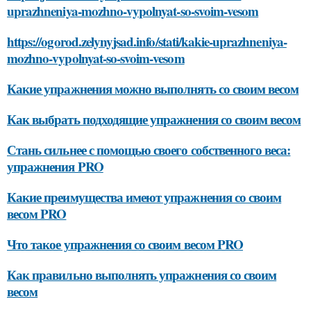
uprazhneniya-mozhno-vypolnyat-so-svoim-vesom
https://ogorod.zelynyjsad.info/stati/kakie-uprazhneniya-
mozhno-vypolnyat-so-svoim-vesom
Какие упражнения можно выполнять со своим весом
Как выбрать подходящие упражнения со своим весом
Стань сильнее с помощью своего собственного веса:
упражнения PRO
Какие преимущества имеют упражнения со своим
весом PRO
Что такое упражнения со своим весом PRO
Как правильно выполнять упражнения со своим
весом