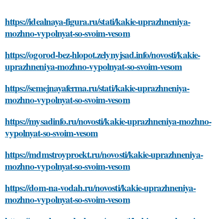
https://idealnaya-figura.ru/stati/kakie-uprazhneniya-
mozhno-vypolnyat-so-svoim-vesom
https://ogorod-bez-hlopot.zelynyjsad.info/novosti/kakie-
uprazhneniya-mozhno-vypolnyat-so-svoim-vesom
https://semejnayaferma.ru/stati/kakie-uprazhneniya-
mozhno-vypolnyat-so-svoim-vesom
https://mysadinfo.ru/novosti/kakie-uprazhneniya-mozhno-
vypolnyat-so-svoim-vesom
https://mdmstroyproekt.ru/novosti/kakie-uprazhneniya-
mozhno-vypolnyat-so-svoim-vesom
https://dom-na-vodah.ru/novosti/kakie-uprazhneniya-
mozhno-vypolnyat-so-svoim-vesom