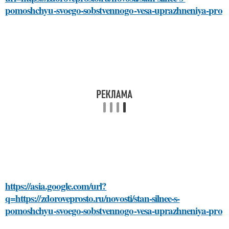
pomoshchyu-svoego-sobstvennogo-vesa-uprazhneniya-pro
https://asia.google.com/url?
q=https://zdoroveprosto.ru/novosti/stan-silnee-s-
pomoshchyu-svoego-sobstvennogo-vesa-uprazhneniya-pro