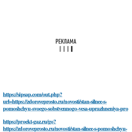
https://sipsap.com/out.php?
url=https://zdoroveprosto.ru/novosti/stan-silnee-s-
pomoshchyu-svoego-sobstvennogo-vesa-uprazhneniya-pro
https://proekt-gaz.ru/go?
https://zdoroveprosto.ru/novosti/stan-silnee-s-pomoshchyu-