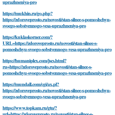
uprazhneniya-pro
https://mukhin.ru/go.php?
https://zdoroveprosto.ru/novosti/stan-silnee-s-pomoshchyu-
svoego-sobstvennogo-vesa-uprazhneniya-pro
https://kuklaskorner.com/?
URL=https://zdoroveprosto.ru/novosti/stan-silnee-s-
pomoshchyu-svoego-sobstvennogo-vesa-uprazhneniya-pro
https://humaniplex.com/jscs.html?
ru=https://zdoroveprosto.ru/novosti/stan-silnee-s-
pomoshchyu-svoego-sobstvennogo-vesa-uprazhneniya-pro
https://mundall.com/cgi/ax.pl?
https://zdoroveprosto.ru/novosti/stan-silnee-s-pomoshchyu-
svoego-sobstvennogo-vesa-uprazhneniya-pro
https://www.topkam.ru/gtu/?
url=https://zdoroveprosto.ru/novosti/stan-silnee-s-