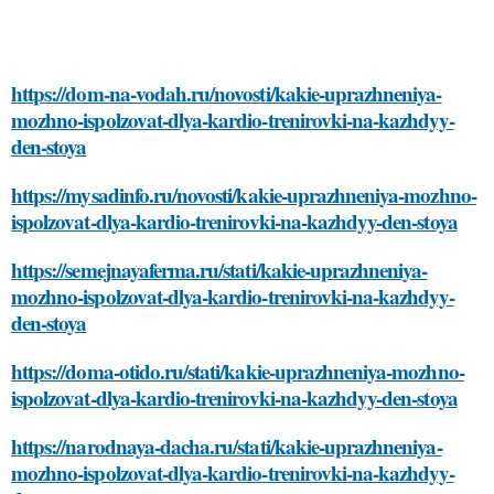
https://dom-na-vodah.ru/novosti/kakie-uprazhneniya-
mozhno-ispolzovat-dlya-kardio-trenirovki-na-kazhdyy-
den-stoya
https://mysadinfo.ru/novosti/kakie-uprazhneniya-mozhno-
ispolzovat-dlya-kardio-trenirovki-na-kazhdyy-den-stoya
https://semejnayaferma.ru/stati/kakie-uprazhneniya-
mozhno-ispolzovat-dlya-kardio-trenirovki-na-kazhdyy-
den-stoya
https://doma-otido.ru/stati/kakie-uprazhneniya-mozhno-
ispolzovat-dlya-kardio-trenirovki-na-kazhdyy-den-stoya
https://narodnaya-dacha.ru/stati/kakie-uprazhneniya-
mozhno-ispolzovat-dlya-kardio-trenirovki-na-kazhdyy-