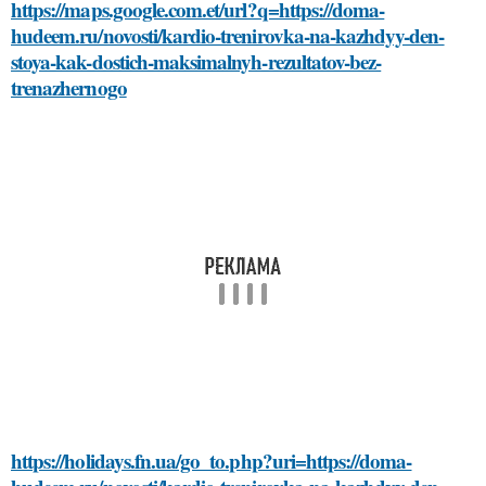
https://maps.google.com.et/url?q=https://doma-
hudeem.ru/novosti/kardio-trenirovka-na-kazhdyy-den-
stoya-kak-dostich-maksimalnyh-rezultatov-bez-
trenazhernogo
https://holidays.fn.ua/go_to.php?uri=https://doma-