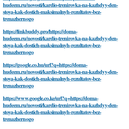
hudeem.ru/novosti/kardio-trenirovka-na-kazhdyy-den-
stoya-kak-dostich-maksimalnyh-rezultatov-bez-
trenazhernogo
https://linkbuddy.pro/https://doma-
hudeem.ru/novosti/kardio-trenirovka-na-kazhdyy-den-
stoya-kak-dostich-maksimalnyh-rezultatov-bez-
trenazhernogo
https://google.co.hu/url?q=https://doma-
hudeem.ru/novosti/kardio-trenirovka-na-kazhdyy-den-
stoya-kak-dostich-maksimalnyh-rezultatov-bez-
trenazhernogo
https://www.google.co.ke/url?q=https://doma-
hudeem.ru/novosti/kardio-trenirovka-na-kazhdyy-den-
stoya-kak-dostich-maksimalnyh-rezultatov-bez-
trenazhernogo