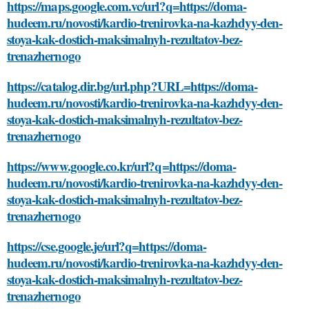
https://maps.google.com.vc/url?q=https://doma-
hudeem.ru/novosti/kardio-trenirovka-na-kazhdyy-den-
stoya-kak-dostich-maksimalnyh-rezultatov-bez-
trenazhernogo
https://catalog.dir.bg/url.php?URL=https://doma-
hudeem.ru/novosti/kardio-trenirovka-na-kazhdyy-den-
stoya-kak-dostich-maksimalnyh-rezultatov-bez-
trenazhernogo
https://www.google.co.kr/url?q=https://doma-
hudeem.ru/novosti/kardio-trenirovka-na-kazhdyy-den-
stoya-kak-dostich-maksimalnyh-rezultatov-bez-
trenazhernogo
https://cse.google.je/url?q=https://doma-
hudeem.ru/novosti/kardio-trenirovka-na-kazhdyy-den-
stoya-kak-dostich-maksimalnyh-rezultatov-bez-
trenazhernogo