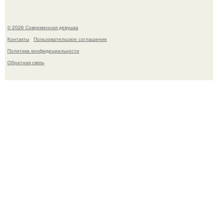
© 2026 Современная девушка
Контакты
Пользовательское соглашение
Политика конфидециальности
Обратная связь