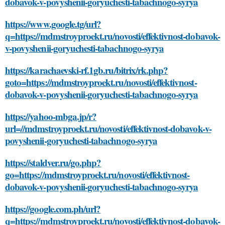
dobavok-v-povyshenii-goryuchesti-tabachnogo-syrya
https://www.google.tg/url?
q=https://mdmstroyproekt.ru/novosti/effektivnost-dobavok-
v-povyshenii-goryuchesti-tabachnogo-syrya
https://karachaevski-rf.1gb.ru/bitrix/rk.php?
goto=https://mdmstroyproekt.ru/novosti/effektivnost-
dobavok-v-povyshenii-goryuchesti-tabachnogo-syrya
https://yahoo-mbga.jp/r?
url=//mdmstroyproekt.ru/novosti/effektivnost-dobavok-v-
povyshenii-goryuchesti-tabachnogo-syrya
https://staldver.ru/go.php?
go=https://mdmstroyproekt.ru/novosti/effektivnost-
dobavok-v-povyshenii-goryuchesti-tabachnogo-syrya
https://google.com.ph/url?
q=https://mdmstroyproekt.ru/novosti/effektivnost-dobavok-