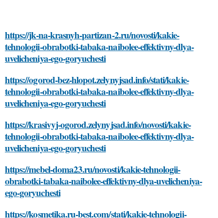
https://jk-na-krasnyh-partizan-2.ru/novosti/kakie-
tehnologii-obrabotki-tabaka-naibolee-effektivny-dlya-
uvelicheniya-ego-goryuchesti
https://ogorod-bez-hlopot.zelynyjsad.info/stati/kakie-
tehnologii-obrabotki-tabaka-naibolee-effektivny-dlya-
uvelicheniya-ego-goryuchesti
https://krasivyj-ogorod.zelynyjsad.info/novosti/kakie-
tehnologii-obrabotki-tabaka-naibolee-effektivny-dlya-
uvelicheniya-ego-goryuchesti
https://mebel-doma23.ru/novosti/kakie-tehnologii-
obrabotki-tabaka-naibolee-effektivny-dlya-uvelicheniya-
ego-goryuchesti
https://kosmetika.ru-best.com/stati/kakie-tehnologii-