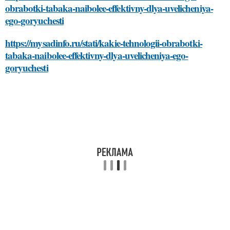
obrabotki-tabaka-naibolee-effektivny-dlya-uvelicheniya-
ego-goryuchesti
https://mysadinfo.ru/stati/kakie-tehnologii-obrabotki-
tabaka-naibolee-effektivny-dlya-uvelicheniya-ego-
goryuchesti