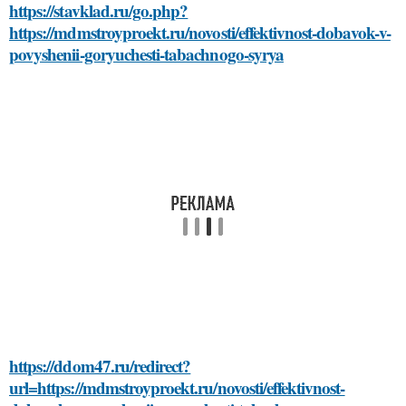
https://stavklad.ru/go.php?
https://mdmstroyproekt.ru/novosti/effektivnost-dobavok-v-
povyshenii-goryuchesti-tabachnogo-syrya
https://ddom47.ru/redirect?
url=https://mdmstroyproekt.ru/novosti/effektivnost-