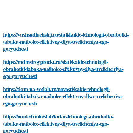
https://vashsadluchshij.ru/stati/kakie-tehnologii-obrabotki-
tabaka-naibolee-effektivny-dlya-uvelicheniya-ego-
goryuchesti
https://mdmstroyproekt.ru/stati/kakie-tehnologii-
obrabotki-tabaka-naibolee-effektivny-dlya-uvelicheniya-
ego-goryuchesti
https://dom-na-vodah.ru/novosti/kakie-tehnologii-
obrabotki-tabaka-naibolee-effektivny-dlya-uvelicheniya-
ego-goryuchesti
https://iamledi.info/stati/kakie-tehnologii-obrabotki-
tabaka-naibolee-effektivny-dlya-uvelicheniya-ego-
goryuchesti