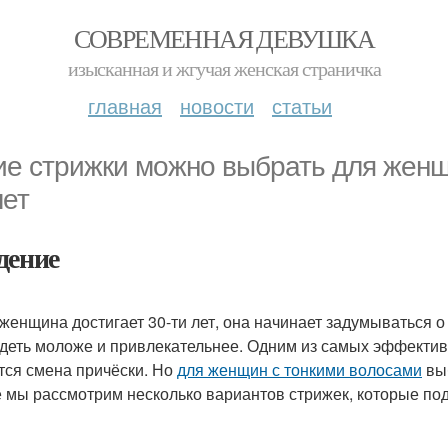
СОВРЕМЕННАЯ ДЕВУШКА
изысканная и жгучая женская страничка
главная
новости
статьи
ие стрижки можно выбрать для женщ
лет
дение
 женщина достигает 30-ти лет, она начинает задумываться о
деть моложе и привлекательнее. Одним из самых эффекти
тся смена причёски. Но
для женщин с тонкими волосами
выб
е мы рассмотрим несколько вариантов стрижек, которые п