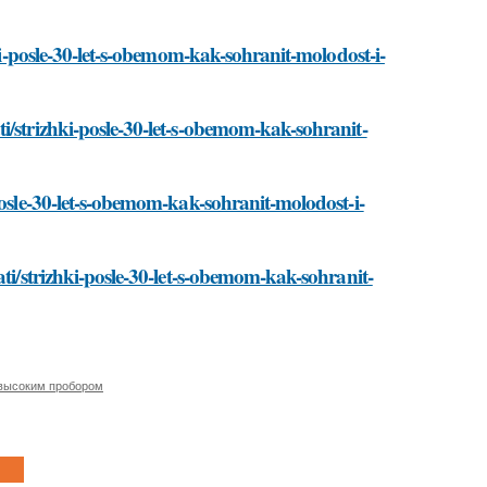
hki-posle-30-let-s-obemom-kak-sohranit-molodost-i-
i/strizhki-posle-30-let-s-obemom-kak-sohranit-
posle-30-let-s-obemom-kak-sohranit-molodost-i-
ati/strizhki-posle-30-let-s-obemom-kak-sohranit-
 высоким пробором