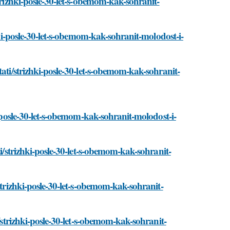
trizhki-posle-30-let-s-obemom-kak-sohranit-
hki-posle-30-let-s-obemom-kak-sohranit-molodost-i-
tati/strizhki-posle-30-let-s-obemom-kak-sohranit-
i-posle-30-let-s-obemom-kak-sohranit-molodost-i-
ti/strizhki-posle-30-let-s-obemom-kak-sohranit-
strizhki-posle-30-let-s-obemom-kak-sohranit-
i/strizhki-posle-30-let-s-obemom-kak-sohranit-