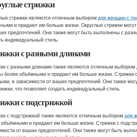
углые стрижки
лые стрижки являются отличным выбором
для женщин с то
ными и придают им больше жизни. Округлые стрижки могут
ших предпочтений. Они также могут быть выполнены с разн
ть индивидуальный стиль.
ижки с разными длинами
ки с разными длинами также являются отличным выбором
ы более объёмными и придают им больше жизни. Стрижки с
ыми, в зависимости от ваших предпочтений. Они также мо
рижки, что позволяет создать индивидуальный стиль.
ижки с подстрижкой
ки с подстрижкой также являются отличным выбором
для 
 объёмными и придают им больше жизни. Стрижки с подстри
имости от ваших предпочтений. Они также могут быть выпо