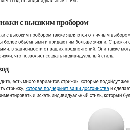
ляет создать индивидуальный стиль.
ижки с высоким пробором
ки с высоким пробором также являются отличным выборо
ы более объёмными и придают им больше жизни. Стрижки с
ыми, в зависимости от ваших предпочтений. Они также мо
рижки, что позволяет создать индивидуальный стиль.
од
идите, есть много вариантов стрижек, которые подойдут ж
ть стрижку,
которая подчеркнет ваши достоинства
и сделае
риментировать и искать индивидуальный стиль, который буд