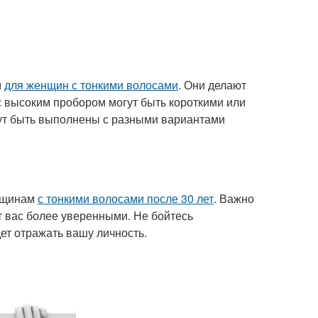
м
для женщин с тонкими волосами
. Они делают
 высоким пробором могут быть короткими или
гут быть выполнены с разными вариантами
енщинам
с тонкими волосами после 30 лет
. Важно
т вас более уверенными. Не бойтесь
ет отражать вашу личность.