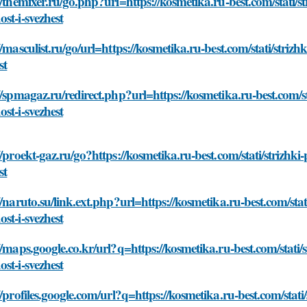
//themixer.ru/go.php?url=https://kosmetika.ru-best.com/stati/s
st-i-svezhest
//masculist.ru/go/url=https://kosmetika.ru-best.com/stati/striz
st
//spmagaz.ru/redirect.php?url=https://kosmetika.ru-best.com/s
st-i-svezhest
//proekt-gaz.ru/go?https://kosmetika.ru-best.com/stati/strizhk
st
//naruto.su/link.ext.php?url=https://kosmetika.ru-best.com/sta
st-i-svezhest
//maps.google.co.kr/url?q=https://kosmetika.ru-best.com/stati/
st-i-svezhest
//profiles.google.com/url?q=https://kosmetika.ru-best.com/stat