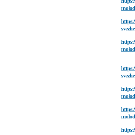
https:
molodo
https:
svezhe
https:
molodo
https:
svezhe
https:
molodo
https:
molodo
https: