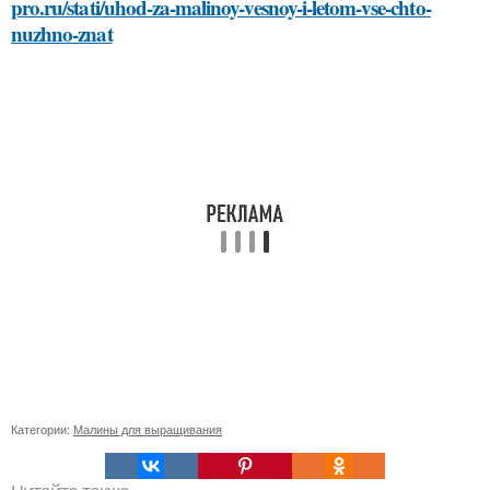
pro.ru/stati/uhod-za-malinoy-vesnoy-i-letom-vse-chto-
nuzhno-znat
Категории:
Малины для выращивания