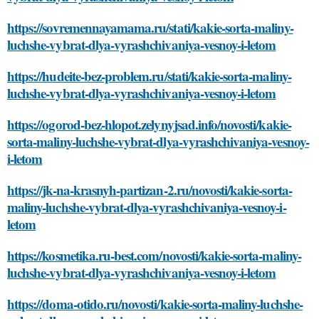
https://sovremennayamama.ru/stati/kakie-sorta-maliny-
luchshe-vybrat-dlya-vyrashchivaniya-vesnoy-i-letom
https://hudeite-bez-problem.ru/stati/kakie-sorta-maliny-
luchshe-vybrat-dlya-vyrashchivaniya-vesnoy-i-letom
https://ogorod-bez-hlopot.zelynyjsad.info/novosti/kakie-
sorta-maliny-luchshe-vybrat-dlya-vyrashchivaniya-vesnoy-
i-letom
https://jk-na-krasnyh-partizan-2.ru/novosti/kakie-sorta-
maliny-luchshe-vybrat-dlya-vyrashchivaniya-vesnoy-i-
letom
https://kosmetika.ru-best.com/novosti/kakie-sorta-maliny-
luchshe-vybrat-dlya-vyrashchivaniya-vesnoy-i-letom
https://doma-otido.ru/novosti/kakie-sorta-maliny-luchshe-