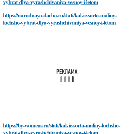
vybrat-dlya-vyrashchivaniya-vesnoy-i-letom
https://narodnaya-dacha.ru/stati/kakie-sorta-maliny-
luchshe-vybrat-dlya-vyrashchivaniya-vesnoy-i-letom
https://by-womens.ru/stati/kakie-sorta-maliny-luchshe-
vybrat-dlya-vyrashchivaniya-vesnoy-i-letom