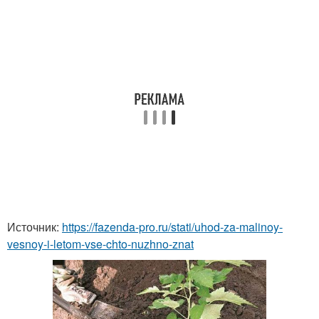
Источник:
https://fazenda-pro.ru/stati/uhod-za-malinoy-
vesnoy-i-letom-vse-chto-nuzhno-znat