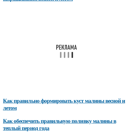
Как правильно формировать куст малины весной и
летом
Как обеспечить правильную поливку малины в
теплый период года