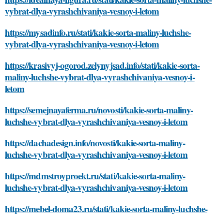
vybrat-dlya-vyrashchivaniya-vesnoy-i-letom
https://mysadinfo.ru/stati/kakie-sorta-maliny-luchshe-
vybrat-dlya-vyrashchivaniya-vesnoy-i-letom
https://krasivyj-ogorod.zelynyjsad.info/stati/kakie-sorta-
maliny-luchshe-vybrat-dlya-vyrashchivaniya-vesnoy-i-
letom
https://semejnayaferma.ru/novosti/kakie-sorta-maliny-
luchshe-vybrat-dlya-vyrashchivaniya-vesnoy-i-letom
https://dachadesign.info/novosti/kakie-sorta-maliny-
luchshe-vybrat-dlya-vyrashchivaniya-vesnoy-i-letom
https://mdmstroyproekt.ru/stati/kakie-sorta-maliny-
luchshe-vybrat-dlya-vyrashchivaniya-vesnoy-i-letom
https://mebel-doma23.ru/stati/kakie-sorta-maliny-luchshe-