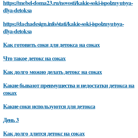
https://mebel-doma23.ru/novosti/kakie-soki-ispolzuyutsya-
dlya-detoksa
https://dachadesign.info/stati/kakie-soki-ispolzuyutsya-
dlya-detoksa
Как готовить соки для детокса на соках
Что такое детокс на соках
Как долго можно делать детокс на соках
Какие бывают преимущества и недостатки детокса на
соках
Какие соки используются для детокса
День 3
Как долго длится детокс на соках