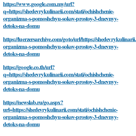
https://www.google.com.my/url?
q=https://shedevrykulinarii.com/stati/ochishchenie-
organizma-s-pomoshchyu-sokov-prostoy-3-dnevnyy-
detoks-na-domu
https://luerzersarchive.com/goto/url/https://shedevrykulinarii
organizma-s-pomoshchyu-sokov-prostoy-3-dnevnyy-
detoks-na-domu
https://google.co.th/url?
q=https://shedevrykulinarii.com/stati/ochishchenie-
organizma-s-pomoshchyu-sokov-prostoy-3-dnevnyy-
detoks-na-domu
https://newslab.ru/go.aspx?
url=https://shedevrykulinarii.com/stati/ochishchenie-
organizma-s-pomoshchyu-sokov-prostoy-3-dnevnyy-
detoks-na-domu