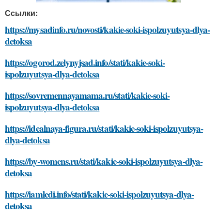
Ссылки:
https://mysadinfo.ru/novosti/kakie-soki-ispolzuyutsya-dlya-
detoksa
https://ogorod.zelynyjsad.info/stati/kakie-soki-
ispolzuyutsya-dlya-detoksa
https://sovremennayamama.ru/stati/kakie-soki-
ispolzuyutsya-dlya-detoksa
https://idealnaya-figura.ru/stati/kakie-soki-ispolzuyutsya-
dlya-detoksa
https://by-womens.ru/stati/kakie-soki-ispolzuyutsya-dlya-
detoksa
https://iamledi.info/stati/kakie-soki-ispolzuyutsya-dlya-
detoksa