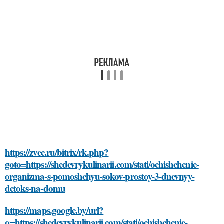
https://zvec.ru/bitrix/rk.php?
goto=https://shedevrykulinarii.com/stati/ochishchenie-
organizma-s-pomoshchyu-sokov-prostoy-3-dnevnyy-
detoks-na-domu
https://maps.google.by/url?
q=https://shedevrykulinarii.com/stati/ochishchenie-