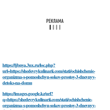
https://ljbnya.3nx.ru/loc.php?
url=https://shedevrykulinarii.com/stati/ochishchenie-
organizma-s-pomoshchyu-sokov-prostoy-3-dnevnyy-
detoks-na-domu
https://images.google.kz/url?
q=https://shedevrykulinarii.com/stati/ochishchenie-
organizma-s-pomoshchyu-sokov-prostoy-3-dnevnyy-