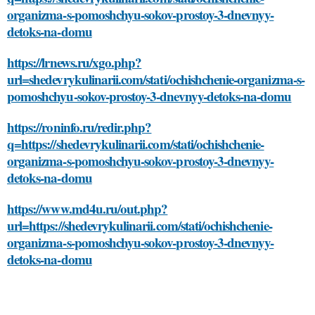
organizma-s-pomoshchyu-sokov-prostoy-3-dnevnyy-
detoks-na-domu
https://lrnews.ru/xgo.php?
url=shedevrykulinarii.com/stati/ochishchenie-organizma-s-
pomoshchyu-sokov-prostoy-3-dnevnyy-detoks-na-domu
https://roninfo.ru/redir.php?
q=https://shedevrykulinarii.com/stati/ochishchenie-
organizma-s-pomoshchyu-sokov-prostoy-3-dnevnyy-
detoks-na-domu
https://www.md4u.ru/out.php?
url=https://shedevrykulinarii.com/stati/ochishchenie-
organizma-s-pomoshchyu-sokov-prostoy-3-dnevnyy-
detoks-na-domu