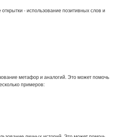
 открытки - использование позитивных слов и
ьзование метафор и аналогий. Это может помочь
несколько примеров:
ользование личных историй. Это может помочь