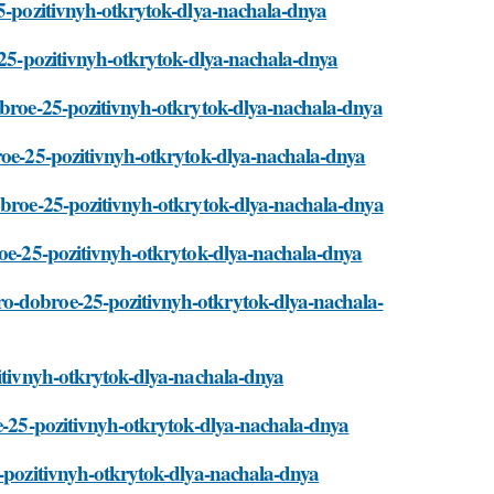
25-pozitivnyh-otkrytok-dlya-nachala-dnya
e-25-pozitivnyh-otkrytok-dlya-nachala-dnya
dobroe-25-pozitivnyh-otkrytok-dlya-nachala-dnya
broe-25-pozitivnyh-otkrytok-dlya-nachala-dnya
dobroe-25-pozitivnyh-otkrytok-dlya-nachala-dnya
roe-25-pozitivnyh-otkrytok-dlya-nachala-dnya
ro-dobroe-25-pozitivnyh-otkrytok-dlya-nachala-
zitivnyh-otkrytok-dlya-nachala-dnya
oe-25-pozitivnyh-otkrytok-dlya-nachala-dnya
5-pozitivnyh-otkrytok-dlya-nachala-dnya