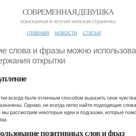
СОВРЕМЕННАЯ ДЕВУШКА
изысканная и жгучая женская страничка
главная
новости
статьи
ие слова и фразы можно использова
ержания открытки
упление
тки всегда были отличным способом выразить свои чувства 
азначены. Однако, не всегда легко найти подходящие слова
е мы рассмотрим некоторые идеи и подсказки, которые пом
тки.
ользование позитивных слов и фраз