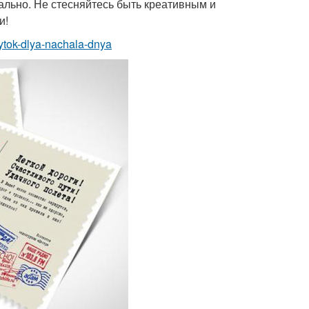
ально. Не стесняйтесь быть креативным и
и!
rytok-dlya-nachala-dnya