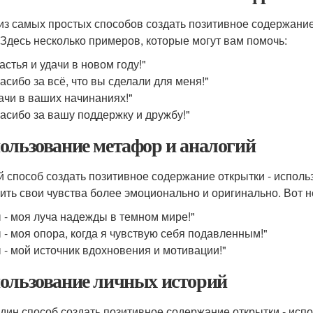
из самых простых способов создать позитивное содержание
 Здесь несколько примеров, которые могут вам помочь:
астья и удачи в новом году!"
асибо за всё, что вы сделали для меня!"
ачи в ваших начинаниях!"
асибо за вашу поддержку и дружбу!"
ользование метафор и аналогий
й способ создать позитивное содержание открытки - испол
ить свои чувства более эмоционально и оригинально. Вот 
 - моя луча надежды в темном мире!"
 - моя опора, когда я чувствую себя подавленным!"
 - мой источник вдохновения и мотивации!"
ользование личных историй
дин способ создать позитивное содержание открытки - исп