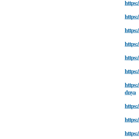
https:
https:
https:
https:
https:
https:
https
dnya
https:
https:
https: