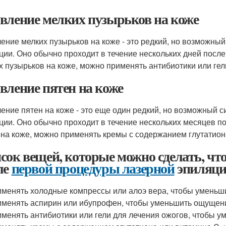
вление мелких пузырьков на коже
ение мелких пузырьков на коже - это редкий, но возможны
ции. Оно обычно проходит в течение нескольких дней пос
х пузырьков на коже, можно применять антибиотики или гел
вление пятен на коже
ение пятен на коже - это еще один редкий, но возможный 
ции. Оно обычно проходит в течение нескольких месяцев 
 на коже, можно применять кремы с содержанием глутатион
сок вещей, которые можно сделать, ч
ле
первой процедуры лазерной
эпиляц
менять холодные компрессы или алоэ вера, чтобы уменьши
менять аспирин или ибупрофен, чтобы уменьшить ощущен
менять антибиотики или гели для лечения ожогов, чтобы у