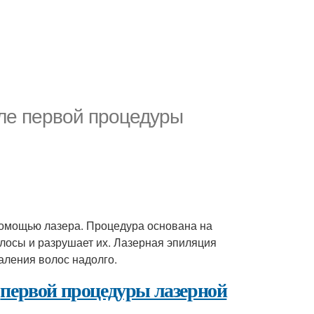
ле первой процедуры
 помощью лазера. Процедура основана на
олосы и разрушает их. Лазерная эпиляция
аления волос надолго.
е
первой процедуры лазерной