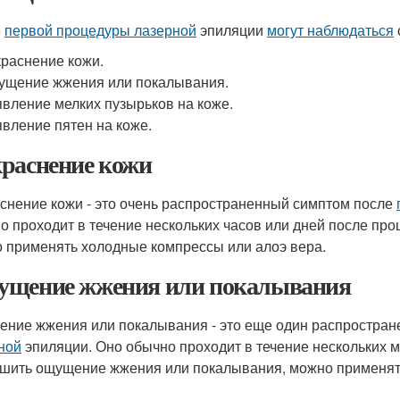
е
первой процедуры лазерной
эпиляции
могут наблюдаться
раснение кожи.
щение жжения или покалывания.
вление мелких пузырьков на коже.
вление пятен на коже.
раснение кожи
снение кожи - это очень распространенный симптом после
о проходит в течение нескольких часов или дней после пр
 применять холодные компрессы или алоэ вера.
щение жжения или покалывания
ние жжения или покалывания - это еще один распростра
ной
эпиляции. Оно обычно проходит в течение нескольких 
шить ощущение жжения или покалывания, можно применят