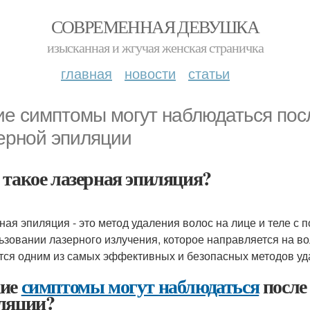
СОВРЕМЕННАЯ ДЕВУШКА
изысканная и жгучая женская страничка
главная
новости
статьи
ие симптомы могут наблюдаться пос
ерной эпиляции
 такое лазерная эпиляция?
ная эпиляция - это метод удаления волос на лице и теле с
ьзовании лазерного излучения, которое направляется на в
тся одним из самых эффективных и безопасных методов уд
ие
симптомы могут наблюдаться
посл
ляции?