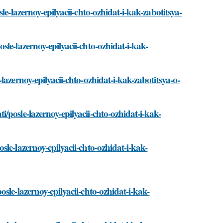
e-lazernoy-epilyacii-chto-ozhidat-i-kak-zabotitsya-
le-lazernoy-epilyacii-chto-ozhidat-i-kak-
azernoy-epilyacii-chto-ozhidat-i-kak-zabotitsya-o-
posle-lazernoy-epilyacii-chto-ozhidat-i-kak-
le-lazernoy-epilyacii-chto-ozhidat-i-kak-
sle-lazernoy-epilyacii-chto-ozhidat-i-kak-