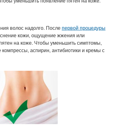
чтобы уменьшить появление пятен на коже.
ения волос надолго. После
первой процедуры
аснение кожи, ощущение жжения или
пятен на коже. Чтобы уменьшить симптомы,
 компрессы, аспирин, антибиотики и кремы с