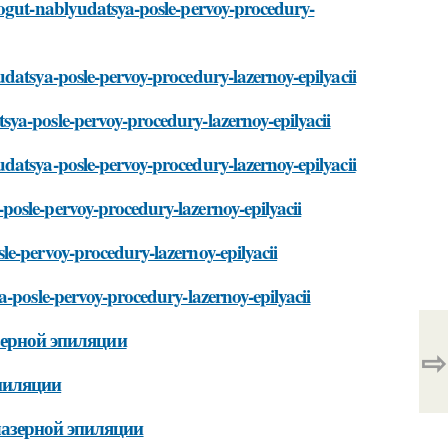
mogut-nablyudatsya-posle-pervoy-procedury-
datsya-posle-pervoy-procedury-lazernoy-epilyacii
ya-posle-pervoy-procedury-lazernoy-epilyacii
datsya-posle-pervoy-procedury-lazernoy-epilyacii
osle-pervoy-procedury-lazernoy-epilyacii
le-pervoy-procedury-lazernoy-epilyacii
a-posle-pervoy-procedury-lazernoy-epilyacii
зерной эпиляции
⇨
эпиляции
азерной эпиляции