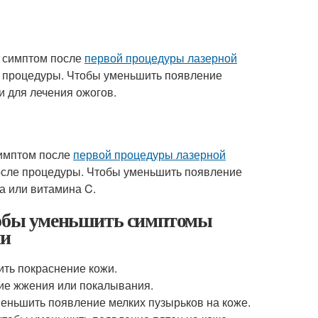
й симптом после
первой процедуры лазерной
ле процедуры. Чтобы уменьшить появление
и для лечения ожогов.
симптом после
первой процедуры лазерной
после процедуры. Чтобы уменьшить появление
а или витамина C.
тобы уменьшить симптомы
ии
ть покраснение кожи.
ие жжения или покалывания.
меньшить появление мелких пузырьков на коже.