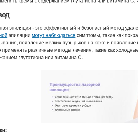
менять кремы с содержанием глутатиона или витамина C, 
од
ная эпиляция - это эффективный и безопасный метод удал
ной
эпиляции
могут наблюдаться
симптомы, такие как покр
ывания, появление мелких пузырьков на коже и появление 
 применять различные методы лечения, такие как холодные
жанием глутатиона или витамина C.
ки: