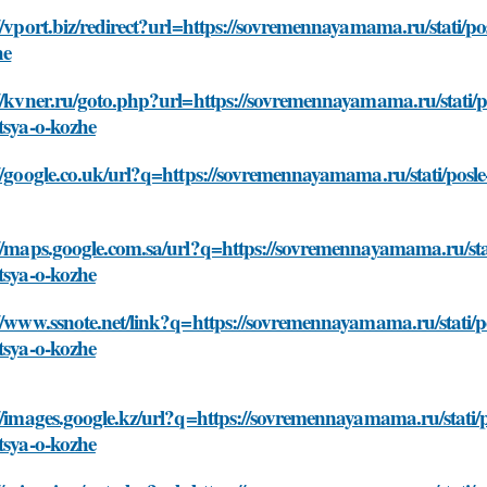
//vport.biz/redirect?url=https://sovremennayamama.ru/stati/posl
he
//kvner.ru/goto.php?url=https://sovremennayamama.ru/stati/pos
tsya-o-kozhe
//google.co.uk/url?q=https://sovremennayamama.ru/stati/posle-l
//maps.google.com.sa/url?q=https://sovremennayamama.ru/stati/
tsya-o-kozhe
//www.ssnote.net/link?q=https://sovremennayamama.ru/stati/pos
tsya-o-kozhe
//images.google.kz/url?q=https://sovremennayamama.ru/stati/po
tsya-o-kozhe