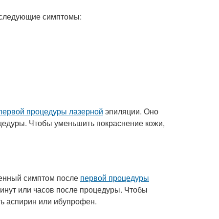
следующие симптомы:
первой процедуры лазерной
эпиляции. Оно
оцедуры. Чтобы уменьшить покраснение кожи,
ненный симптом после
первой процедуры
минут или часов после процедуры. Чтобы
ь аспирин или ибупрофен.