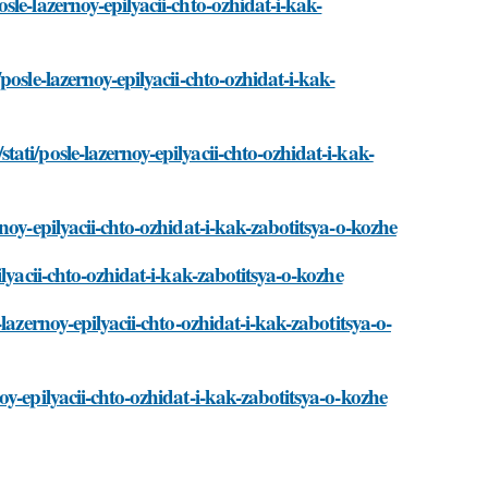
le-lazernoy-epilyacii-chto-ozhidat-i-kak-
osle-lazernoy-epilyacii-chto-ozhidat-i-kak-
ti/posle-lazernoy-epilyacii-chto-ozhidat-i-kak-
noy-epilyacii-chto-ozhidat-i-kak-zabotitsya-o-kozhe
lyacii-chto-ozhidat-i-kak-zabotitsya-o-kozhe
lazernoy-epilyacii-chto-ozhidat-i-kak-zabotitsya-o-
y-epilyacii-chto-ozhidat-i-kak-zabotitsya-o-kozhe