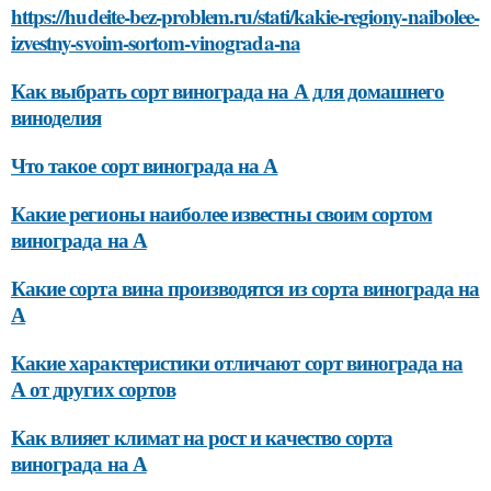
https://hudeite-bez-problem.ru/stati/kakie-regiony-naibolee-
izvestny-svoim-sortom-vinograda-na
Как выбрать сорт винограда на А для домашнего
виноделия
Что такое сорт винограда на А
Какие регионы наиболее известны своим сортом
винограда на А
Какие сорта вина производятся из сорта винограда на
А
Какие характеристики отличают сорт винограда на
А от других сортов
Как влияет климат на рост и качество сорта
винограда на А