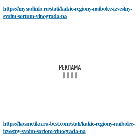
https://mysadinfo.ru/stati/kakie-regiony-naibolee-izvestny-
svoim-sortom-vinograda-na
https://kosmetika.ru-best.com/stati/kakie-regiony-naibolee-
izvestny-svoim-sortom-vinograda-na