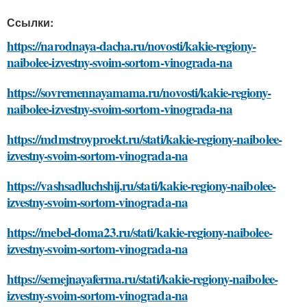
Ссылки:
https://narodnaya-dacha.ru/novosti/kakie-regiony-
naibolee-izvestny-svoim-sortom-vinograda-na
https://sovremennayamama.ru/novosti/kakie-regiony-
naibolee-izvestny-svoim-sortom-vinograda-na
https://mdmstroyproekt.ru/stati/kakie-regiony-naibolee-
izvestny-svoim-sortom-vinograda-na
https://vashsadluchshij.ru/stati/kakie-regiony-naibolee-
izvestny-svoim-sortom-vinograda-na
https://mebel-doma23.ru/stati/kakie-regiony-naibolee-
izvestny-svoim-sortom-vinograda-na
https://semejnayaferma.ru/stati/kakie-regiony-naibolee-
izvestny-svoim-sortom-vinograda-na