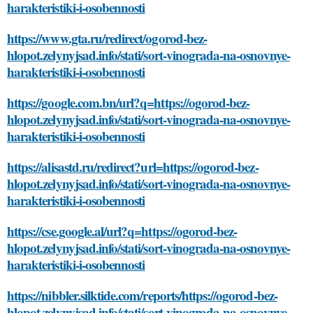
harakteristiki-i-osobennosti
https://www.gta.ru/redirect/ogorod-bez-
hlopot.zelynyjsad.info/stati/sort-vinograda-na-osnovnye-
harakteristiki-i-osobennosti
https://google.com.bn/url?q=https://ogorod-bez-
hlopot.zelynyjsad.info/stati/sort-vinograda-na-osnovnye-
harakteristiki-i-osobennosti
https://alisastd.ru/redirect?url=https://ogorod-bez-
hlopot.zelynyjsad.info/stati/sort-vinograda-na-osnovnye-
harakteristiki-i-osobennosti
https://cse.google.al/url?q=https://ogorod-bez-
hlopot.zelynyjsad.info/stati/sort-vinograda-na-osnovnye-
harakteristiki-i-osobennosti
https://nibbler.silktide.com/reports/https://ogorod-bez-
hlopot.zelynyjsad.info/stati/sort-vinograda-na-osnovnye-