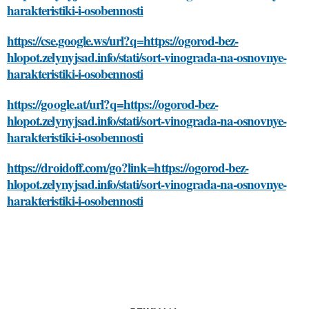
harakteristiki-i-osobennosti
https://cse.google.ws/url?q=https://ogorod-bez-
hlopot.zelynyjsad.info/stati/sort-vinograda-na-osnovnye-
harakteristiki-i-osobennosti
https://google.at/url?q=https://ogorod-bez-
hlopot.zelynyjsad.info/stati/sort-vinograda-na-osnovnye-
harakteristiki-i-osobennosti
https://droidoff.com/go?link=https://ogorod-bez-
hlopot.zelynyjsad.info/stati/sort-vinograda-na-osnovnye-
harakteristiki-i-osobennosti