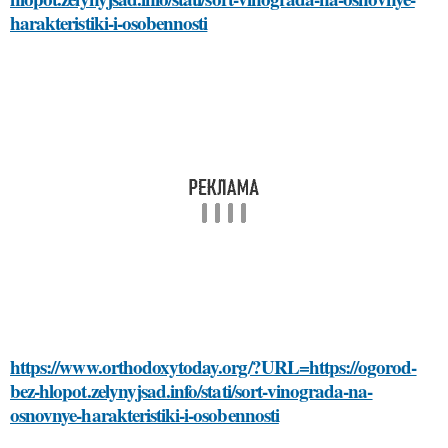
harakteristiki-i-osobennosti
https://www.orthodoxytoday.org/?URL=https://ogorod-
bez-hlopot.zelynyjsad.info/stati/sort-vinograda-na-
osnovnye-harakteristiki-i-osobennosti