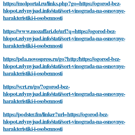
https://molportal.ru/links.php?go=https://ogorod-bez-
hlopot.zelynyjsad.info/stati/sort-vinograda-na-osnovnye-
harakteristiki-i-osobennosti
https://www.mozaffari.de/url?q=https://ogorod-bez-
hlopot.zelynyjsad.info/stati/sort-vinograda-na-osnovnye-
harakteristiki-i-osobennosti
https://pda.novospress.ru/go?http:/https://ogorod-bez-
hlopot.zelynyjsad.info/stati/sort-vinograda-na-osnovnye-
harakteristiki-i-osobennosti
https://vcrt.ru/go/?ogorod-bez-
hlopot.zelynyjsad.info/stati/sort-vinograda-na-osnovnye-
harakteristiki-i-osobennosti
https://podster.fm/linker?url=https://ogorod-bez-
hlopot.zelynyjsad.info/stati/sort-vinograda-na-osnovnye-
harakteristiki-i-osobennosti