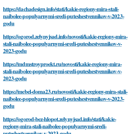
https://dachadesign.info/stati/kakie-regiony-mira-stali-
naibolee-populyarnymi-sredi-puteshestvennikov-v-2023-
godu
https://ogorod.zelynyjsad.info/novosti/kakie-regiony-mira-
stali-naibolee-populyarnymi-sredi-puteshestvennikov-v-
2023-godu
https://mdmstroyproekt.ru/novosti/kakie-regiony-mira-
stali-naibolee-populyarnymi-sredi-puteshestvennikov-v-
2023-godu
https://mebel-doma23.ru/novosti/kakie-regiony-mira-stali-
naibolee-populyarnymi-sredi-puteshestvennikov-v-2023-
godu
https://ogorod-bez-hlopot.zelynyjsad.info/stati/kakie-
regiony-mira-stali-naibolee-populyarnymi-sredi-
puteshestvennikov-v-2023-godu