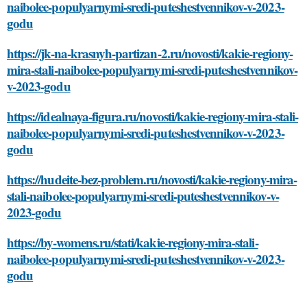
naibolee-populyarnymi-sredi-puteshestvennikov-v-2023-
godu
https://jk-na-krasnyh-partizan-2.ru/novosti/kakie-regiony-
mira-stali-naibolee-populyarnymi-sredi-puteshestvennikov-
v-2023-godu
https://idealnaya-figura.ru/novosti/kakie-regiony-mira-stali-
naibolee-populyarnymi-sredi-puteshestvennikov-v-2023-
godu
https://hudeite-bez-problem.ru/novosti/kakie-regiony-mira-
stali-naibolee-populyarnymi-sredi-puteshestvennikov-v-
2023-godu
https://by-womens.ru/stati/kakie-regiony-mira-stali-
naibolee-populyarnymi-sredi-puteshestvennikov-v-2023-
godu