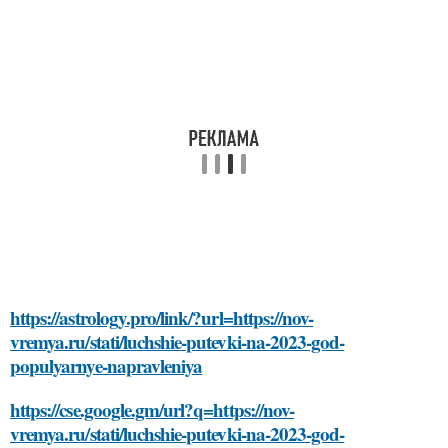
https://astrology.pro/link/?url=https://nov-
vremya.ru/stati/luchshie-putevki-na-2023-god-
populyarnye-napravleniya
https://cse.google.gm/url?q=https://nov-
vremya.ru/stati/luchshie-putevki-na-2023-god-