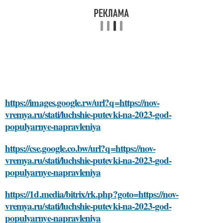
https://images.google.rw/url?q=https://nov-
vremya.ru/stati/luchshie-putevki-na-2023-god-
populyarnye-napravleniya
https://cse.google.co.bw/url?q=https://nov-
vremya.ru/stati/luchshie-putevki-na-2023-god-
populyarnye-napravleniya
https://1d.media/bitrix/rk.php?goto=https://nov-
vremya.ru/stati/luchshie-putevki-na-2023-god-
populyarnye-napravleniya