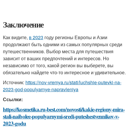
Заключение
Как видите,
в 2023
году регионы Европы и Азии
продолжают быть одними из самых популярных среди
путешественников. Выбор места для путешествия
зависит от ваших предпочтений и интересов. Но
независимо от того, какой регион вы выберете, вы
обязательно найдете что-то интересное и удивительное.
Источник:
https://nov-vremya.ru/stati/luchshie-putevki-na-
2023-god-populyarnye-napravleniya
Ссылки:
https://kosmetika.ru-best.com/novosti/kakie-regiony-mira-
stali-naibolee-populyarnymi-sredi-puteshestvennikov-v-
2023-godu