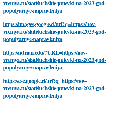
vremya.ru/stati/luchshie-putevki-na-2023-god-
populyarnye-napravleniya
https://images.google.cl/url?q=https://nov-
vremya.ru/stati/luchshie-putevki-na-2023-god-
populyarnye-napravleniya
https://adrian.edu/?URL=https://nov-
vremya.ru/stati/luchshie-putevki-na-2023-god-
populyarnye-napravleniya
https://cse.google.cl/url?q=https://nov-
vremya.ru/stati/luchshie-putevki-na-2023-god-
populyarnye-napravleniya