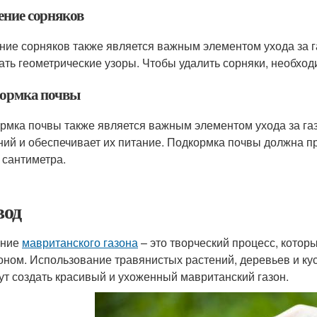
ение сорняков
ние сорняков также является важным элементом ухода за га
ать геометрические узоры. Чтобы удалить сорняки, необход
ормка почвы
рмка почвы также является важным элементом ухода за газ
ний и обеспечивает их питание. Подкормка почвы должна пр
3 сантиметра.
од
ание
мавританского газона
– это творческий процесс, котор
зоном. Использование травянистых растений, деревьев и кус
ут создать красивый и ухоженный мавританский газон.