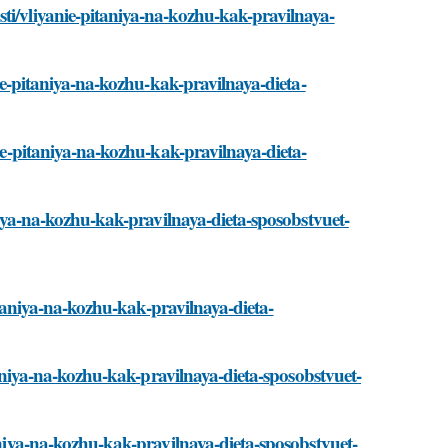
ti/vliyanie-pitaniya-na-kozhu-kak-pravilnaya-
nie-pitaniya-na-kozhu-kak-pravilnaya-dieta-
nie-pitaniya-na-kozhu-kak-pravilnaya-dieta-
aniya-na-kozhu-kak-pravilnaya-dieta-sposobstvuet-
pitaniya-na-kozhu-kak-pravilnaya-dieta-
itaniya-na-kozhu-kak-pravilnaya-dieta-sposobstvuet-
taniya-na-kozhu-kak-pravilnaya-dieta-sposobstvuet-