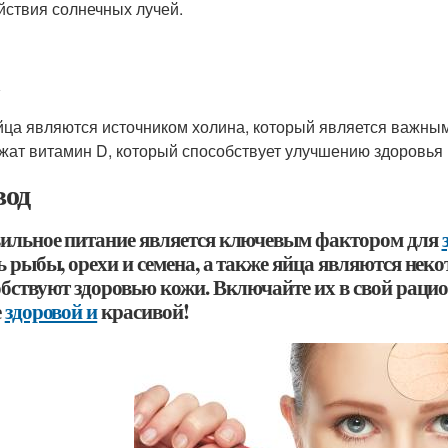
йствия солнечных лучей.
йца являются источником холина, который является важным 
жат витамин D, который способствует улучшению здоровья 
од
ильное питание является ключевым фактором для
ь рыбы, орехи и семена, а также яйца являются нек
обствуют здоровью кожи. Включайте их в свой рацио
е
здоровой и
красивой!