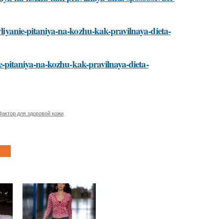
/vliyanie-pitaniya-na-kozhu-kak-pravilnaya-dieta-
nie-pitaniya-na-kozhu-kak-pravilnaya-dieta-
Фактор для здоровой кожи