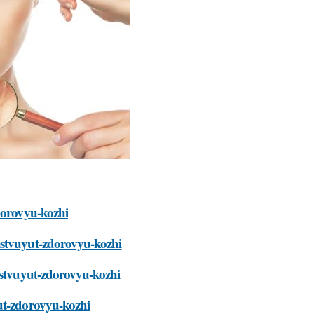
dorovyu-kozhi
bstvuyut-zdorovyu-kozhi
bstvuyut-zdorovyu-kozhi
ut-zdorovyu-kozhi