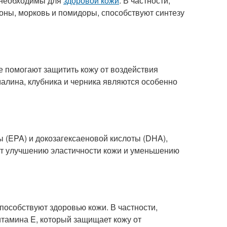
 необходимы для
здоровой кожи
. В частности,
оны, морковь и помидоры, способствуют синтезу
е помогают защитить кожу от воздействия
малина, клубника и черника являются особенно
 (EPA) и докозагексаеновой кислоты (DHA),
ют улучшению эластичности кожи и уменьшению
пособствуют здоровью кожи. В частности,
итамина E, который защищает кожу от