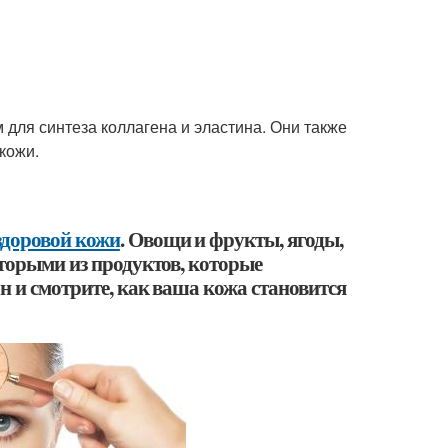
для синтеза коллагена и эластина. Они также
кожи.
здоровой кожи
. Овощи и фрукты, ягоды,
оторыми из продуктов, которые
н и смотрите, как ваша кожа становится