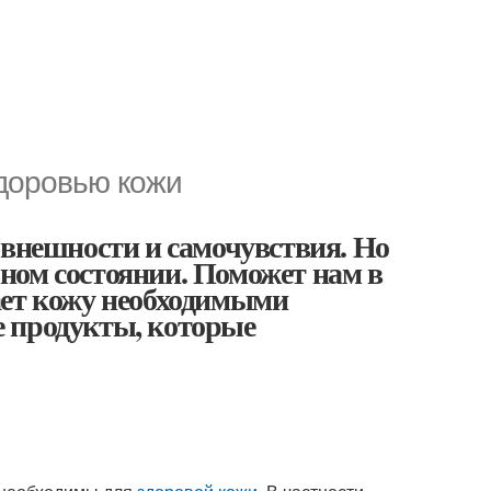
здоровью кожи
 внешности и самочувствия. Но
льном состоянии. Поможет нам в
ает кожу необходимыми
 продукты, которые