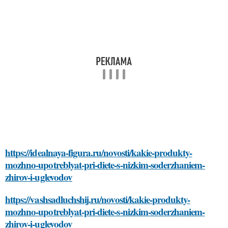
https://idealnaya-figura.ru/novosti/kakie-produkty-
mozhno-upotreblyat-pri-diete-s-nizkim-soderzhaniem-
zhirov-i-uglevodov
https://vashsadluchshij.ru/novosti/kakie-produkty-
mozhno-upotreblyat-pri-diete-s-nizkim-soderzhaniem-
zhirov-i-uglevodov