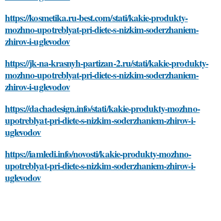
https://kosmetika.ru-best.com/stati/kakie-produkty-
mozhno-upotreblyat-pri-diete-s-nizkim-soderzhaniem-
zhirov-i-uglevodov
https://jk-na-krasnyh-partizan-2.ru/stati/kakie-produkty-
mozhno-upotreblyat-pri-diete-s-nizkim-soderzhaniem-
zhirov-i-uglevodov
https://dachadesign.info/stati/kakie-produkty-mozhno-
upotreblyat-pri-diete-s-nizkim-soderzhaniem-zhirov-i-
uglevodov
https://iamledi.info/novosti/kakie-produkty-mozhno-
upotreblyat-pri-diete-s-nizkim-soderzhaniem-zhirov-i-
uglevodov