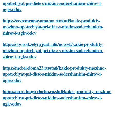
upotreblyat-pri-diete-s-nizkim-soderzhaniem-zhirov-i-
uglevodov
https://sovremennayamama.ru/stati/kakie-produkty-
mozhno-upotreblyat-pri-diete-s-nizkim-soderzhaniem-
zhirov-i-uglevodov
https://ogorod.zelynyjsad.info/novosti/kakie-produkty-
mozhno-upotreblyat-pri-diete-s-nizkim-soderzhaniem-
zhirov-i-uglevodov
https://mebel-doma23.ru/stati/kakie-produkty-mozhno-
upotreblyat-pri-diete-s-nizkim-soderzhaniem-zhirov-i-
uglevodov
https://narodnaya-dacha.ru/stati/kakie-produkty-mozhno-
upotreblyat-pri-diete-s-nizkim-soderzhaniem-zhirov-i-
uglevodov