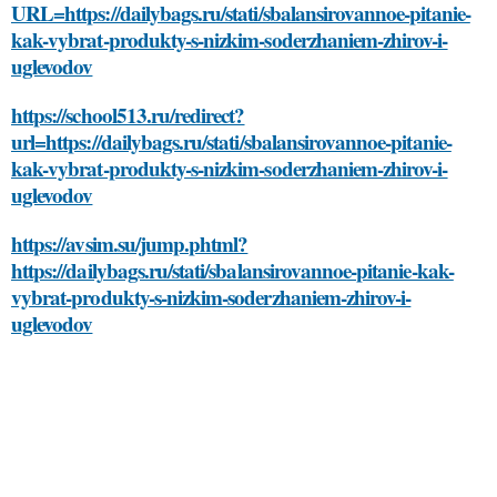
URL=https://dailybags.ru/stati/sbalansirovannoe-pitanie-
kak-vybrat-produkty-s-nizkim-soderzhaniem-zhirov-i-
uglevodov
https://school513.ru/redirect?
url=https://dailybags.ru/stati/sbalansirovannoe-pitanie-
kak-vybrat-produkty-s-nizkim-soderzhaniem-zhirov-i-
uglevodov
https://avsim.su/jump.phtml?
https://dailybags.ru/stati/sbalansirovannoe-pitanie-kak-
vybrat-produkty-s-nizkim-soderzhaniem-zhirov-i-
uglevodov