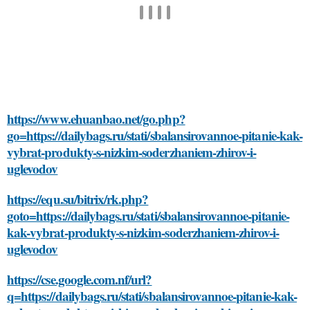
https://www.ehuanbao.net/go.php?
go=https://dailybags.ru/stati/sbalansirovannoe-pitanie-kak-
vybrat-produkty-s-nizkim-soderzhaniem-zhirov-i-
uglevodov
https://equ.su/bitrix/rk.php?
goto=https://dailybags.ru/stati/sbalansirovannoe-pitanie-
kak-vybrat-produkty-s-nizkim-soderzhaniem-zhirov-i-
uglevodov
https://cse.google.com.nf/url?
q=https://dailybags.ru/stati/sbalansirovannoe-pitanie-kak-