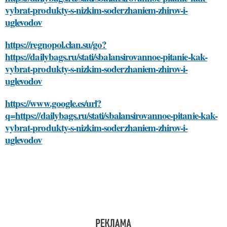
vybrat-produkty-s-nizkim-soderzhaniem-zhirov-i-
uglevodov
https://regnopol.clan.su/go?
https://dailybags.ru/stati/sbalansirovannoe-pitanie-kak-
vybrat-produkty-s-nizkim-soderzhaniem-zhirov-i-
uglevodov
https://www.google.es/url?
q=https://dailybags.ru/stati/sbalansirovannoe-pitanie-kak-
vybrat-produkty-s-nizkim-soderzhaniem-zhirov-i-
uglevodov