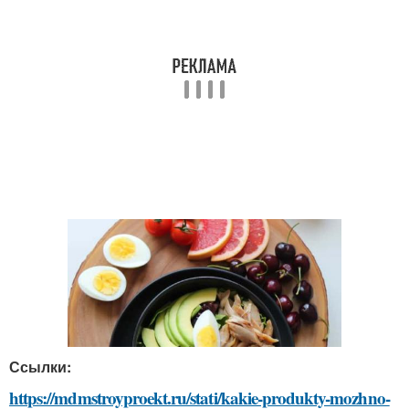
Ссылки:
https://mdmstroyproekt.ru/stati/kakie-produkty-mozhno-