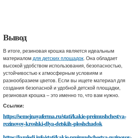
Вывод
В итоге, резиновая крошка является идеальным
материалом
для детских площадок
. Она обладает
высокой удобством использования, безопасностью,
устойчивостью к атмосферным условиям и
разнообразием цветов. Если вы ищете материал для
создания безопасной и удобной детской площадки,
резиновая крошка – это именно то, что вам нужно.
Ссылки:
https://semejnayaferma.ru/stati/kakie-preimushchestva-
rezinovoy-kroshki-dlya-detskih-ploshchadok
https://iamledi.info/stati/kakie-preimushchestva-rezinovoy-