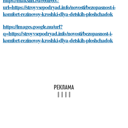
https://maksfin.ru/redirect?
url=https://stroyvsepodryad.info/novosti/bezopasnost-i-
komfort-rezinovoy-kroshki-dlya-detskih-ploshchadok
https://images.google.nu/url?
q=https://stroyvsepodryad.info/novosti/bezopasnost-i-
komfort-rezinovoy-kroshki-dlya-detskih-ploshchadok