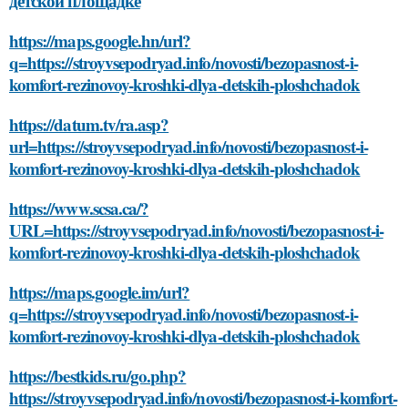
детской площадке
https://maps.google.hn/url?
q=https://stroyvsepodryad.info/novosti/bezopasnost-i-
komfort-rezinovoy-kroshki-dlya-detskih-ploshchadok
https://datum.tv/ra.asp?
url=https://stroyvsepodryad.info/novosti/bezopasnost-i-
komfort-rezinovoy-kroshki-dlya-detskih-ploshchadok
https://www.scsa.ca/?
URL=https://stroyvsepodryad.info/novosti/bezopasnost-i-
komfort-rezinovoy-kroshki-dlya-detskih-ploshchadok
https://maps.google.im/url?
q=https://stroyvsepodryad.info/novosti/bezopasnost-i-
komfort-rezinovoy-kroshki-dlya-detskih-ploshchadok
https://bestkids.ru/go.php?
https://stroyvsepodryad.info/novosti/bezopasnost-i-komfort-