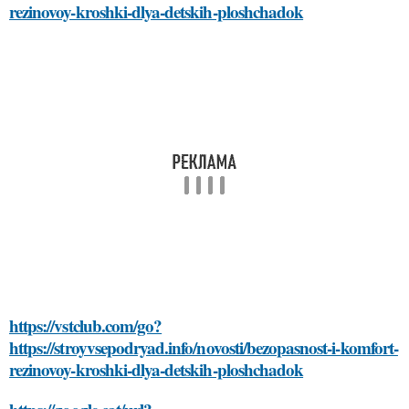
rezinovoy-kroshki-dlya-detskih-ploshchadok
https://vstclub.com/go?
https://stroyvsepodryad.info/novosti/bezopasnost-i-komfort-
rezinovoy-kroshki-dlya-detskih-ploshchadok