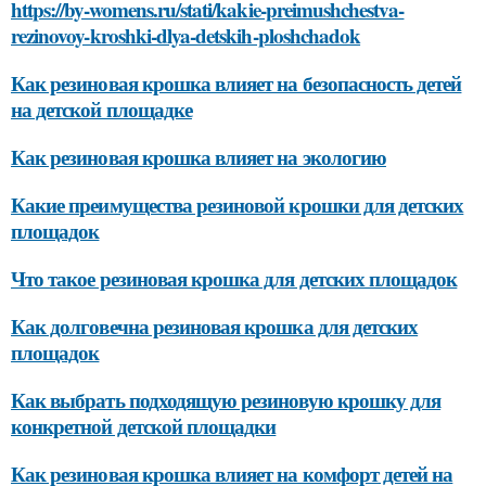
https://by-womens.ru/stati/kakie-preimushchestva-
rezinovoy-kroshki-dlya-detskih-ploshchadok
Как резиновая крошка влияет на безопасность детей
на детской площадке
Как резиновая крошка влияет на экологию
Какие преимущества резиновой крошки для детских
площадок
Что такое резиновая крошка для детских площадок
Как долговечна резиновая крошка для детских
площадок
Как выбрать подходящую резиновую крошку для
конкретной детской площадки
Как резиновая крошка влияет на комфорт детей на