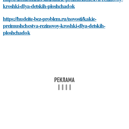
kroshki-dlya-detskih-ploshchadok
https://hudeite-bez-problem.ru/novosti/kakie-
preimushchestva-rezinovoy-kroshki-dlya-detskih-
ploshchadok