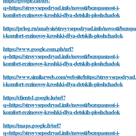
https://google.cat/url?
q=https://stroyvsepodryad.info/novosti/bezopasnost-i-
komfort-rezinovoy-kroshki-dlya-detskih-ploshchadok
https://prlog.ru/analysis/stroyvsepodryad.info/novosti/bezopa
i-komfort-rezinovoy-kroshki-dlya-detskih-ploshchadok
https://www.google.com.ph/url?
q=https://stroyvsepodryad.info/novosti/bezopasnost-i-
komfort-rezinovoy-kroshki-dlya-detskih-ploshchadok
https://www.similarweb.com/website/https://stroyvsepodryad.
i-komfort-rezinovoy-kroshki-dlya-detskih-ploshchadok
https://clients1.google.lu/url?
q=https://stroyvsepodryad.info/novosti/bezopasnost-i-
komfort-rezinovoy-kroshki-dlya-detskih-ploshchadok
https://maps.google.fr/url?
q=https://stroyvsepodryad.info/novosti/bezopasnost-i-