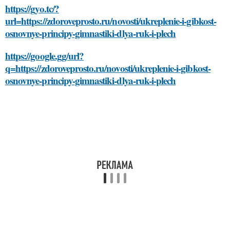
https://gyo.tc/?
url=https://zdoroveprosto.ru/novosti/ukreplenie-i-gibkost-
osnovnye-principy-gimnastiki-dlya-ruk-i-plech
https://google.gg/url?
q=https://zdoroveprosto.ru/novosti/ukreplenie-i-gibkost-
osnovnye-principy-gimnastiki-dlya-ruk-i-plech