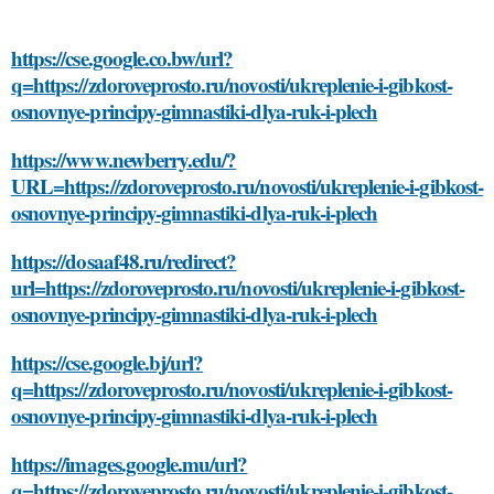
https://cse.google.co.bw/url?
q=https://zdoroveprosto.ru/novosti/ukreplenie-i-gibkost-
osnovnye-principy-gimnastiki-dlya-ruk-i-plech
https://www.newberry.edu/?
URL=https://zdoroveprosto.ru/novosti/ukreplenie-i-gibkost-
osnovnye-principy-gimnastiki-dlya-ruk-i-plech
https://dosaaf48.ru/redirect?
url=https://zdoroveprosto.ru/novosti/ukreplenie-i-gibkost-
osnovnye-principy-gimnastiki-dlya-ruk-i-plech
https://cse.google.bj/url?
q=https://zdoroveprosto.ru/novosti/ukreplenie-i-gibkost-
osnovnye-principy-gimnastiki-dlya-ruk-i-plech
https://images.google.mu/url?
q=https://zdoroveprosto.ru/novosti/ukreplenie-i-gibkost-