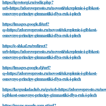
https://igrotorgi.ru/redir.php?
url=https://zdoroveprosto.ru/novosti/ukreplenie-i-gibkost-
osnovnye-principy-gimnastiki-dlya-ruk-i-plech
https://images.google.fi/url?
q=https://zdoroveprosto.ru/novosti/ukreplenie-i-gibkost-
osnovnye-principy-gimnastiki-dlya-ruk-i-plech
https://e-shkaf.ru/redirect?
url=https://zdoroveprosto.ru/novosti/ukreplenie-i-gibkost-
osnovnye-principy-gimnastiki-dlya-ruk-i-plech
https://images.google.dj/url?
q=https://zdoroveprosto.ru/novosti/ukreplenie-i-gibkost-
osnovnye-principy-gimnastiki-dlya-ruk-i-plech
https://largusladaclub.ru/go/url=https://zdoroveprosto.ru/nov
i-gibkost-osnovnye-principy-gimnastiki-dlya-ruk-i-plech
https://maps.google.com.et/url?