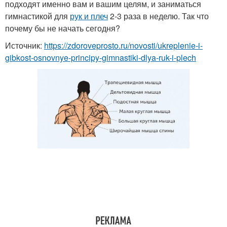
подходят именно вам и вашим целям, и заниматься
гимнастикой для
рук и плеч
2-3 раза в неделю. Так что
почему бы не начать сегодня?
Источник:
https://zdoroveprosto.ru/novosti/ukreplenie-i-
gibkost-osnovnye-principy-gimnastiki-dlya-ruk-i-plech