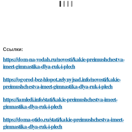
Ссылки:
https://dom-na-vodah.ru/novosti/kakie-preimushchestva-
imeet-gimnastika-dlya-ruk-i-plech
https://ogorod-bez-hlopot.zelynyjsad.info/novosti/kakie-
preimushchestva-imeet-gimnastika-dlya-ruk-i-plech
https://iamledi.info/stati/kakie-preimushchestva-imeet-
gimnastika-dlya-ruk-i-plech
https://doma-otido.ru/stati/kakie-preimushchestva-imeet-
gimnastika-dlya-ruk-i-plech