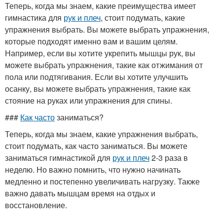
Теперь, когда мы знаем, какие преимущества имеет
гимнастика для
рук и плеч
, стоит подумать, какие
упражнения выбрать. Вы можете выбрать упражнения,
которые подходят именно вам и вашим целям.
Например, если вы хотите укрепить мышцы рук, вы
можете выбрать упражнения, такие как отжимания от
пола или подтягивания. Если вы хотите улучшить
осанку, вы можете выбрать упражнения, такие как
стояние на руках или упражнения для спины.
###
Как часто
заниматься?
Теперь, когда мы знаем, какие упражнения выбрать,
стоит подумать, как часто заниматься. Вы можете
заниматься гимнастикой для
рук и плеч
2-3 раза в
неделю. Но важно помнить, что нужно начинать
медленно и постепенно увеличивать нагрузку. Также
важно давать мышцам время на отдых и
восстановление.