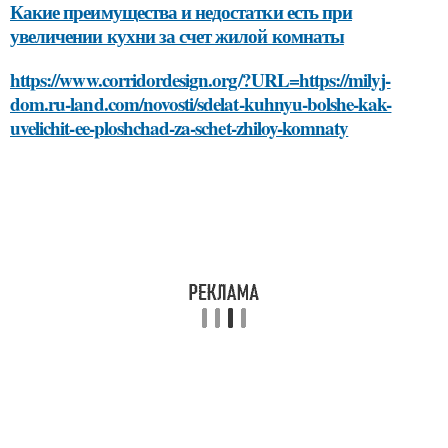
Какие преимущества и недостатки есть при
увеличении кухни за счет жилой комнаты
https://www.corridordesign.org/?URL=https://milyj-
dom.ru-land.com/novosti/sdelat-kuhnyu-bolshe-kak-
uvelichit-ee-ploshchad-za-schet-zhiloy-komnaty