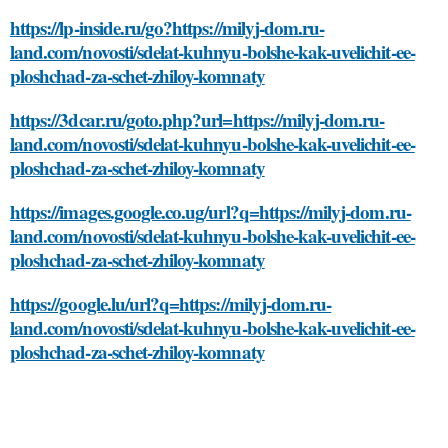
https://lp-inside.ru/go?https://milyj-dom.ru-
land.com/novosti/sdelat-kuhnyu-bolshe-kak-uvelichit-ee-
ploshchad-za-schet-zhiloy-komnaty
https://3dcar.ru/goto.php?url=https://milyj-dom.ru-
land.com/novosti/sdelat-kuhnyu-bolshe-kak-uvelichit-ee-
ploshchad-za-schet-zhiloy-komnaty
https://images.google.co.ug/url?q=https://milyj-dom.ru-
land.com/novosti/sdelat-kuhnyu-bolshe-kak-uvelichit-ee-
ploshchad-za-schet-zhiloy-komnaty
https://google.lu/url?q=https://milyj-dom.ru-
land.com/novosti/sdelat-kuhnyu-bolshe-kak-uvelichit-ee-
ploshchad-za-schet-zhiloy-komnaty