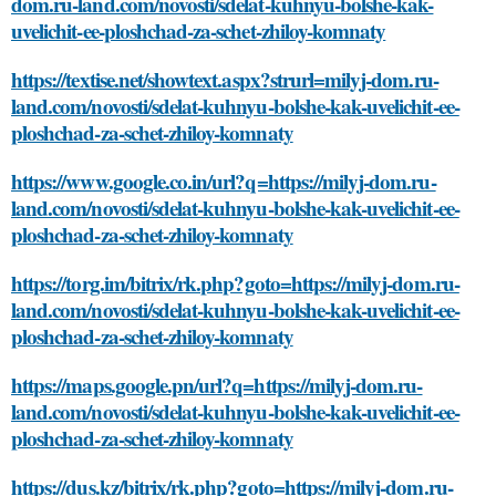
dom.ru-land.com/novosti/sdelat-kuhnyu-bolshe-kak-
uvelichit-ee-ploshchad-za-schet-zhiloy-komnaty
https://textise.net/showtext.aspx?strurl=milyj-dom.ru-
land.com/novosti/sdelat-kuhnyu-bolshe-kak-uvelichit-ee-
ploshchad-za-schet-zhiloy-komnaty
https://www.google.co.in/url?q=https://milyj-dom.ru-
land.com/novosti/sdelat-kuhnyu-bolshe-kak-uvelichit-ee-
ploshchad-za-schet-zhiloy-komnaty
https://torg.im/bitrix/rk.php?goto=https://milyj-dom.ru-
land.com/novosti/sdelat-kuhnyu-bolshe-kak-uvelichit-ee-
ploshchad-za-schet-zhiloy-komnaty
https://maps.google.pn/url?q=https://milyj-dom.ru-
land.com/novosti/sdelat-kuhnyu-bolshe-kak-uvelichit-ee-
ploshchad-za-schet-zhiloy-komnaty
https://dus.kz/bitrix/rk.php?goto=https://milyj-dom.ru-