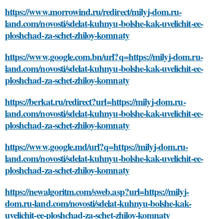
https://www.morrowind.ru/redirect/milyj-dom.ru-
land.com/novosti/sdelat-kuhnyu-bolshe-kak-uvelichit-ee-
ploshchad-za-schet-zhiloy-komnaty
https://www.google.com.bn/url?q=https://milyj-dom.ru-
land.com/novosti/sdelat-kuhnyu-bolshe-kak-uvelichit-ee-
ploshchad-za-schet-zhiloy-komnaty
https://berkat.ru/redirect?url=https://milyj-dom.ru-
land.com/novosti/sdelat-kuhnyu-bolshe-kak-uvelichit-ee-
ploshchad-za-schet-zhiloy-komnaty
https://www.google.md/url?q=https://milyj-dom.ru-
land.com/novosti/sdelat-kuhnyu-bolshe-kak-uvelichit-ee-
ploshchad-za-schet-zhiloy-komnaty
https://newalgoritm.com/sweb.asp?url=https://milyj-
dom.ru-land.com/novosti/sdelat-kuhnyu-bolshe-kak-
uvelichit-ee-ploshchad-za-schet-zhiloy-komnaty