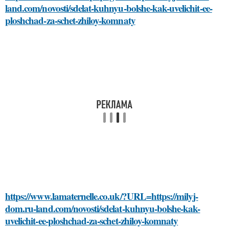
land.com/novosti/sdelat-kuhnyu-bolshe-kak-uvelichit-ee-
ploshchad-za-schet-zhiloy-komnaty
https://www.lamaternelle.co.uk/?URL=https://milyj-
dom.ru-land.com/novosti/sdelat-kuhnyu-bolshe-kak-
uvelichit-ee-ploshchad-za-schet-zhiloy-komnaty