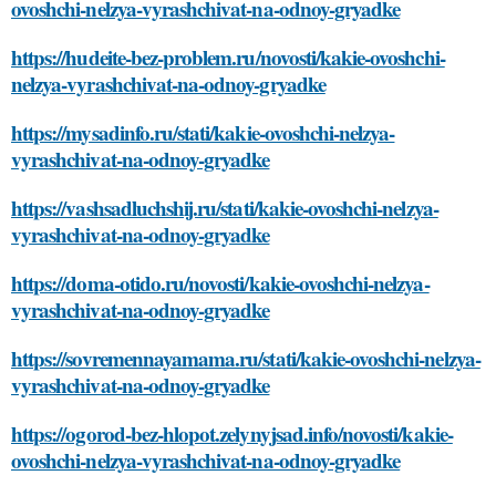
ovoshchi-nelzya-vyrashchivat-na-odnoy-gryadke
https://hudeite-bez-problem.ru/novosti/kakie-ovoshchi-
nelzya-vyrashchivat-na-odnoy-gryadke
https://mysadinfo.ru/stati/kakie-ovoshchi-nelzya-
vyrashchivat-na-odnoy-gryadke
https://vashsadluchshij.ru/stati/kakie-ovoshchi-nelzya-
vyrashchivat-na-odnoy-gryadke
https://doma-otido.ru/novosti/kakie-ovoshchi-nelzya-
vyrashchivat-na-odnoy-gryadke
https://sovremennayamama.ru/stati/kakie-ovoshchi-nelzya-
vyrashchivat-na-odnoy-gryadke
https://ogorod-bez-hlopot.zelynyjsad.info/novosti/kakie-
ovoshchi-nelzya-vyrashchivat-na-odnoy-gryadke