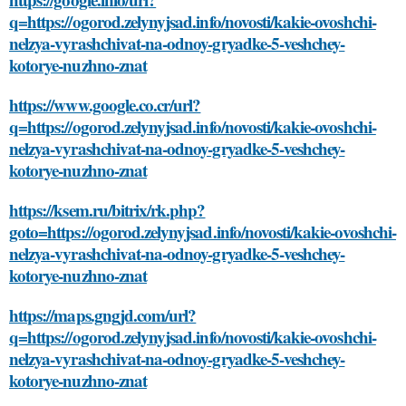
q=https://ogorod.zelynyjsad.info/novosti/kakie-ovoshchi-
nelzya-vyrashchivat-na-odnoy-gryadke-5-veshchey-
kotorye-nuzhno-znat
https://www.google.co.cr/url?
q=https://ogorod.zelynyjsad.info/novosti/kakie-ovoshchi-
nelzya-vyrashchivat-na-odnoy-gryadke-5-veshchey-
kotorye-nuzhno-znat
https://ksem.ru/bitrix/rk.php?
goto=https://ogorod.zelynyjsad.info/novosti/kakie-ovoshchi-
nelzya-vyrashchivat-na-odnoy-gryadke-5-veshchey-
kotorye-nuzhno-znat
https://maps.gngjd.com/url?
q=https://ogorod.zelynyjsad.info/novosti/kakie-ovoshchi-
nelzya-vyrashchivat-na-odnoy-gryadke-5-veshchey-
kotorye-nuzhno-znat