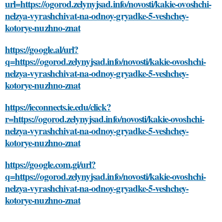
url=https://ogorod.zelynyjsad.info/novosti/kakie-ovoshchi-
nelzya-vyrashchivat-na-odnoy-gryadke-5-veshchey-
kotorye-nuzhno-znat
https://google.al/url?
q=https://ogorod.zelynyjsad.info/novosti/kakie-ovoshchi-
nelzya-vyrashchivat-na-odnoy-gryadke-5-veshchey-
kotorye-nuzhno-znat
https://ieconnects.ie.edu/click?
r=https://ogorod.zelynyjsad.info/novosti/kakie-ovoshchi-
nelzya-vyrashchivat-na-odnoy-gryadke-5-veshchey-
kotorye-nuzhno-znat
https://google.com.gi/url?
q=https://ogorod.zelynyjsad.info/novosti/kakie-ovoshchi-
nelzya-vyrashchivat-na-odnoy-gryadke-5-veshchey-
kotorye-nuzhno-znat