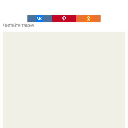
Читайте также
Какие правила следует соблюдать при уходе за кожей