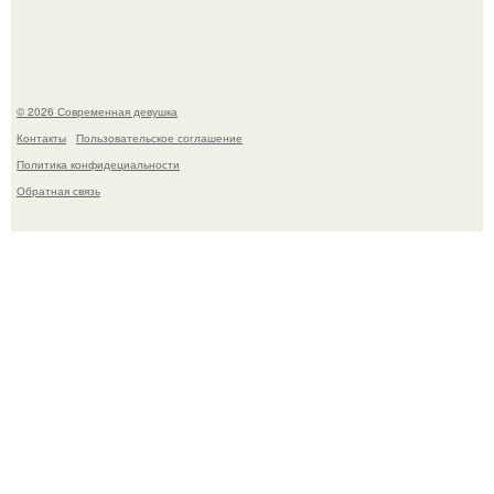
мировых звезд.
© 2026 Современная девушка
Контакты
Пользовательское соглашение
Политика конфидециальности
Обратная связь