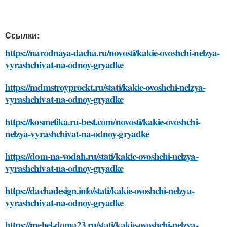
Ссылки:
https://narodnaya-dacha.ru/novosti/kakie-ovoshchi-nelzya-
vyrashchivat-na-odnoy-gryadke
https://mdmstroyproekt.ru/stati/kakie-ovoshchi-nelzya-
vyrashchivat-na-odnoy-gryadke
https://kosmetika.ru-best.com/novosti/kakie-ovoshchi-
nelzya-vyrashchivat-na-odnoy-gryadke
https://dom-na-vodah.ru/stati/kakie-ovoshchi-nelzya-
vyrashchivat-na-odnoy-gryadke
https://dachadesign.info/stati/kakie-ovoshchi-nelzya-
vyrashchivat-na-odnoy-gryadke
https://mebel-doma23.ru/stati/kakie-ovoshchi-nelzya-