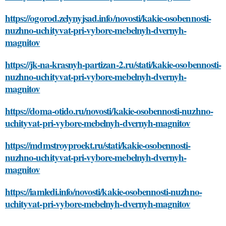
https://ogorod.zelynyjsad.info/novosti/kakie-osobennosti-
nuzhno-uchityvat-pri-vybore-mebelnyh-dvernyh-
magnitov
https://jk-na-krasnyh-partizan-2.ru/stati/kakie-osobennosti-
nuzhno-uchityvat-pri-vybore-mebelnyh-dvernyh-
magnitov
https://doma-otido.ru/novosti/kakie-osobennosti-nuzhno-
uchityvat-pri-vybore-mebelnyh-dvernyh-magnitov
https://mdmstroyproekt.ru/stati/kakie-osobennosti-
nuzhno-uchityvat-pri-vybore-mebelnyh-dvernyh-
magnitov
https://iamledi.info/novosti/kakie-osobennosti-nuzhno-
uchityvat-pri-vybore-mebelnyh-dvernyh-magnitov