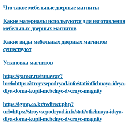
Что такое мебельные дверные магниты
Какие материалы используются для изготовления
мебельных дверных магнитов
Какие виды мебельных дверных магнитов
существуют
Установка магнитов
https://gamer.ru/runaway?
href=https://stroyvsepodryad.info/stati/otlichnaya-ideya-
dlya-doma-kupit-mebelnye-dvernye-magnity
https://igmp.co.kr/redirect.php?
url=https://stroyvsepodryad.info/stati/otlichnaya-ideya-
dlya-doma-kupit-mebelnye-dvernye-magnity