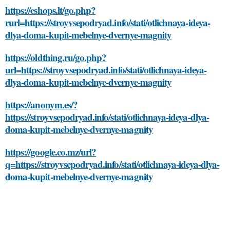
https://eshops.lt/go.php?
rurl=https://stroyvsepodryad.info/stati/otlichnaya-ideya-
dlya-doma-kupit-mebelnye-dvernye-magnity
https://oldthing.ru/go.php?
url=https://stroyvsepodryad.info/stati/otlichnaya-ideya-
dlya-doma-kupit-mebelnye-dvernye-magnity
https://anonym.es/?
https://stroyvsepodryad.info/stati/otlichnaya-ideya-dlya-
doma-kupit-mebelnye-dvernye-magnity
https://google.co.mz/url?
q=https://stroyvsepodryad.info/stati/otlichnaya-ideya-dlya-
doma-kupit-mebelnye-dvernye-magnity