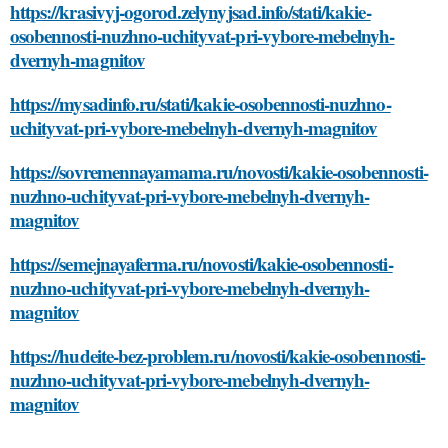
https://krasivyj-ogorod.zelynyjsad.info/stati/kakie-
osobennosti-nuzhno-uchityvat-pri-vybore-mebelnyh-
dvernyh-magnitov
https://mysadinfo.ru/stati/kakie-osobennosti-nuzhno-
uchityvat-pri-vybore-mebelnyh-dvernyh-magnitov
https://sovremennayamama.ru/novosti/kakie-osobennosti-
nuzhno-uchityvat-pri-vybore-mebelnyh-dvernyh-
magnitov
https://semejnayaferma.ru/novosti/kakie-osobennosti-
nuzhno-uchityvat-pri-vybore-mebelnyh-dvernyh-
magnitov
https://hudeite-bez-problem.ru/novosti/kakie-osobennosti-
nuzhno-uchityvat-pri-vybore-mebelnyh-dvernyh-
magnitov