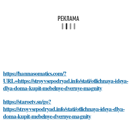
https://hannasomatics.com/?
URL=https://stroyvsepodryad.info/stati/otlichnaya-ideya-
dlya-doma-kupit-mebelnye-dvernye-magnity
https://staroetv.su/go?
https://stroyvsepodryad.info/stati/otlichnaya-ideya-dlya-
doma-kupit-mebelnye-dvernye-magnity