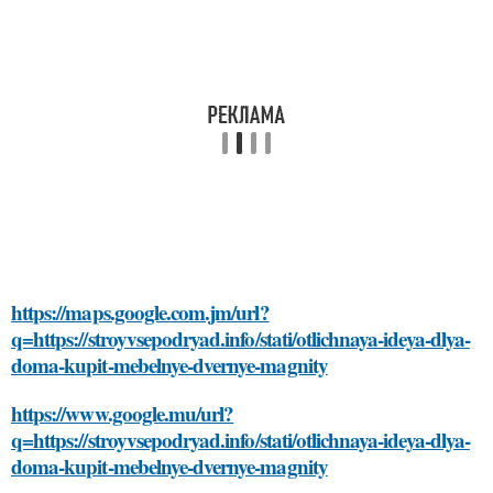
https://maps.google.com.jm/url?
q=https://stroyvsepodryad.info/stati/otlichnaya-ideya-dlya-
doma-kupit-mebelnye-dvernye-magnity
https://www.google.mu/url?
q=https://stroyvsepodryad.info/stati/otlichnaya-ideya-dlya-
doma-kupit-mebelnye-dvernye-magnity