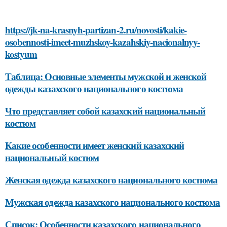
https://jk-na-krasnyh-partizan-2.ru/novosti/kakie-
osobennosti-imeet-muzhskoy-kazahskiy-nacionalnyy-
kostyum
Таблица: Основные элементы мужской и женской
одежды казахского национального костюма
Что представляет собой казахский национальный
костюм
Какие особенности имеет женский казахский
национальный костюм
Женская одежда казахского национального костюма
Мужская одежда казахского национального костюма
Список: Особенности казахского национального