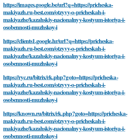
https://images.google.be/url?q=https://pricheska-
makiyazh.ru-best.com/otzyvy-o-pricheskah-i-
makiyazhe/kazahskiy-nacionalnyy-kostyum-istoriya-i-
osobennosti-muzhskoy-i
https://clients1.google.hr/url?q=https://pricheska-
makiyazh.ru-best.com/otzyvy-o-pricheskah-i-
makiyazhe/kazahskiy-nacionalnyy-kostyum-istoriya-i-
osobennosti-muzhskoy-i
https://ryc.ru/bitrix/rk.php?goto=https://pricheska-
makiyazh.ru-best.com/otzyvy-o-pricheskah-i-
makiyazhe/kazahskiy-nacionalnyy-kostyum-istoriya-i-
osobennosti-muzhskoy-i
https://known.ru/bitrix/rk.php?goto=https://pricheska-
makiyazh.ru-best.com/otzyvy-o-pricheskah-i-
makiyazhe/kazahskiy-nacionalnyy-kostyum-istoriya-i-
osobennosti-muzhskoy-i