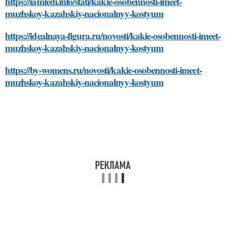
https://iamledi.info/stati/kakie-osobennosti-imeet-
muzhskoy-kazahskiy-nacionalnyy-kostyum
https://idealnaya-figura.ru/novosti/kakie-osobennosti-imeet-
muzhskoy-kazahskiy-nacionalnyy-kostyum
https://by-womens.ru/novosti/kakie-osobennosti-imeet-
muzhskoy-kazahskiy-nacionalnyy-kostyum