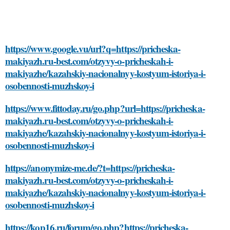
https://www.google.vu/url?q=https://pricheska-
makiyazh.ru-best.com/otzyvy-o-pricheskah-i-
makiyazhe/kazahskiy-nacionalnyy-kostyum-istoriya-i-
osobennosti-muzhskoy-i
https://www.fittoday.ru/go.php?url=https://pricheska-
makiyazh.ru-best.com/otzyvy-o-pricheskah-i-
makiyazhe/kazahskiy-nacionalnyy-kostyum-istoriya-i-
osobennosti-muzhskoy-i
https://anonymize-me.de/?t=https://pricheska-
makiyazh.ru-best.com/otzyvy-o-pricheskah-i-
makiyazhe/kazahskiy-nacionalnyy-kostyum-istoriya-i-
osobennosti-muzhskoy-i
https://kop16.ru/forum/go.php?https://pricheska-