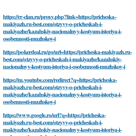
https://rr-clan.ru/proxy.php?link=https://pricheska-
makiyazh.ru-best.com/otzyvy-o-pricheskah-i-
makiyazhe/kazahskiy-nacionalnyy-kostyum-istoriya-i-
osobennosti-muzhskoy-i
https://pokerdeal.ru/go/url=https://pricheska-makiyazh.ru-
best.com/otzyvy-o-pricheskah-i-makiyazhe/kazahskiy-
nacionalnyy-kostyum-istoriya-i-osobennosti-muzhskoy-i
https://m.youtube.com/redirect?q=https://pricheska-
makiyazh.ru-best.com/otzyvy-o-pricheskah-i-
makiyazhe/kazahskiy-nacionalnyy-kostyum-istoriya-i-
osobennosti-muzhskoy-i
https://www.google.ro/url?q=https://pricheska-
makiyazh.ru-best.com/otzyvy-o-pricheskah-i-
makiyazhe/kazahskiy-nacionalnyy-kostyum-istoriya-i-