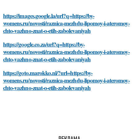
https://images.google.la/url?q=https://by-
womens.ru/novosti/raznica-mezhdu-lipomoy-i-ateromoy-
chto-vazhno-znat-o-etih-zabolevaniyah
https://google.co.za/url?q=https://by-
womens.ru/novosti/raznica-mezhdu-lipomoy-i-ateromoy-
chto-vazhno-znat-o-etih-zabolevaniyah
https://goto.marokko.nl/?url=https://by-
womens.ru/novosti/raznica-mezhdu-lipomoy-i-ateromoy-
chto-vazhno-znat-o-etih-zabolevaniyah