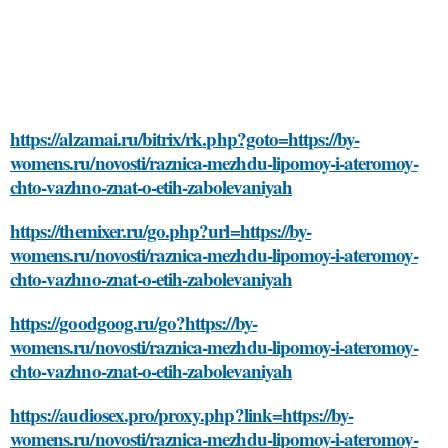
https://alzamai.ru/bitrix/rk.php?goto=https://by-
womens.ru/novosti/raznica-mezhdu-lipomoy-i-ateromoy-
chto-vazhno-znat-o-etih-zabolevaniyah
https://themixer.ru/go.php?url=https://by-
womens.ru/novosti/raznica-mezhdu-lipomoy-i-ateromoy-
chto-vazhno-znat-o-etih-zabolevaniyah
https://goodgoog.ru/go?https://by-
womens.ru/novosti/raznica-mezhdu-lipomoy-i-ateromoy-
chto-vazhno-znat-o-etih-zabolevaniyah
https://audiosex.pro/proxy.php?link=https://by-
womens.ru/novosti/raznica-mezhdu-lipomoy-i-ateromoy-