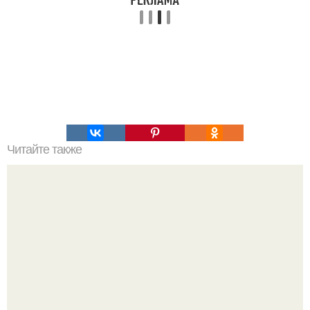
Читайте также
Как бороться с аппетитом - маленькие хитрости.