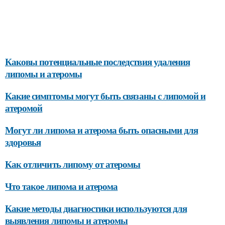
Каковы потенциальные последствия удаления
липомы и атеромы
Какие симптомы могут быть связаны с липомой и
атеромой
Могут ли липома и атерома быть опасными для
здоровья
Как отличить липому от атеромы
Что такое липома и атерома
Какие методы диагностики используются для
выявления липомы и атеромы