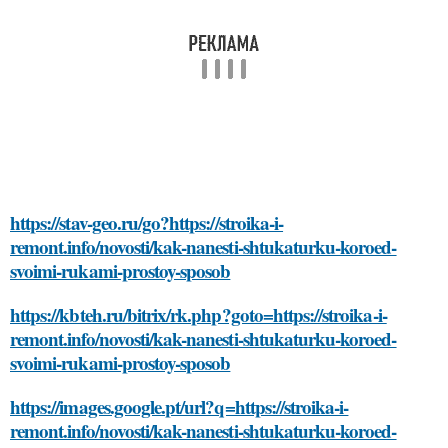
https://stav-geo.ru/go?https://stroika-i-
remont.info/novosti/kak-nanesti-shtukaturku-koroed-
svoimi-rukami-prostoy-sposob
https://kbteh.ru/bitrix/rk.php?goto=https://stroika-i-
remont.info/novosti/kak-nanesti-shtukaturku-koroed-
svoimi-rukami-prostoy-sposob
https://images.google.pt/url?q=https://stroika-i-
remont.info/novosti/kak-nanesti-shtukaturku-koroed-