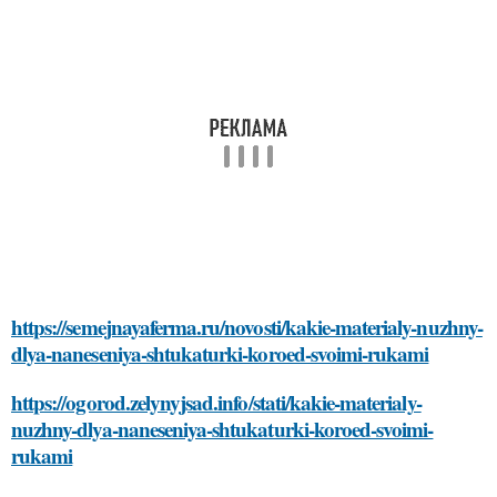
https://semejnayaferma.ru/novosti/kakie-materialy-nuzhny-
dlya-naneseniya-shtukaturki-koroed-svoimi-rukami
https://ogorod.zelynyjsad.info/stati/kakie-materialy-
nuzhny-dlya-naneseniya-shtukaturki-koroed-svoimi-
rukami