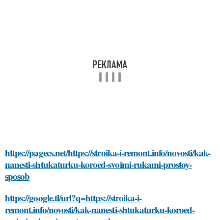
https://pagecs.net/https://stroika-i-remont.info/novosti/kak-
nanesti-shtukaturku-koroed-svoimi-rukami-prostoy-
sposob
https://google.tl/url?q=https://stroika-i-
remont.info/novosti/kak-nanesti-shtukaturku-koroed-