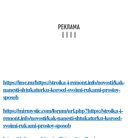
https://ime.nu/https://stroika-i-remont.info/novosti/kak-
nanesti-shtukaturku-koroed-svoimi-rukami-prostoy-
sposob
https://mirmystic.com/forum/url.php?https://stroika-i-
remont.info/novosti/kak-nanesti-shtukaturku-koroed-
svoimi-rukami-prostoy-sposob