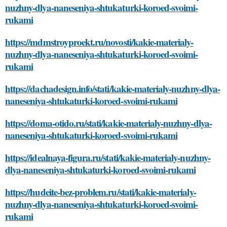
nuzhny-dlya-naneseniya-shtukaturki-koroed-svoimi-
rukami
https://mdmstroyproekt.ru/novosti/kakie-materialy-
nuzhny-dlya-naneseniya-shtukaturki-koroed-svoimi-
rukami
https://dachadesign.info/stati/kakie-materialy-nuzhny-dlya-
naneseniya-shtukaturki-koroed-svoimi-rukami
https://doma-otido.ru/stati/kakie-materialy-nuzhny-dlya-
naneseniya-shtukaturki-koroed-svoimi-rukami
https://idealnaya-figura.ru/stati/kakie-materialy-nuzhny-
dlya-naneseniya-shtukaturki-koroed-svoimi-rukami
https://hudeite-bez-problem.ru/stati/kakie-materialy-
nuzhny-dlya-naneseniya-shtukaturki-koroed-svoimi-
rukami