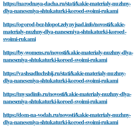
https://narodnaya-dacha.ru/stati/kakie-materialy-nuzhny-
dlya-naneseniya-shtukaturki-koroed-svoimi-rukami
https://ogorod-bez-hlopot.zelynyjsad.info/novosti/kakie-
materialy-nuzhny-dlya-naneseniya-shtukaturki-koroed-
svoimi-rukami
https://by-womens.ru/novosti/kakie-materialy-nuzhny-dlya-
naneseniya-shtukaturki-koroed-svoimi-rukami
https://vashsadluchshij.ru/stati/kakie-materialy-nuzhny-
dlya-naneseniya-shtukaturki-koroed-svoimi-rukami
https://mysadinfo.ru/novosti/kakie-materialy-nuzhny-dlya-
naneseniya-shtukaturki-koroed-svoimi-rukami
https://dom-na-vodah.ru/novosti/kakie-materialy-nuzhny-
dlya-naneseniya-shtukaturki-koroed-svoimi-rukami