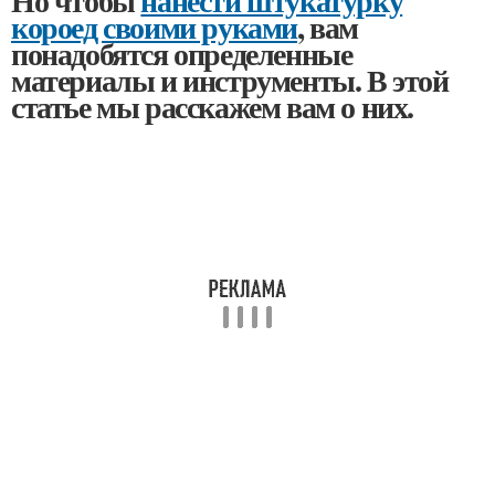
Но чтобы
нанести штукатурку
короед своими руками
, вам
понадобятся определенные
материалы и инструменты. В этой
статье мы расскажем вам о них.