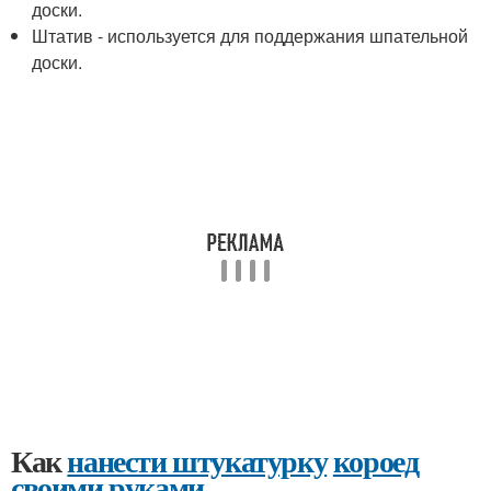
доски.
Штатив - используется для поддержания шпательной
доски.
Как
нанести штукатурку
короед
своими руками