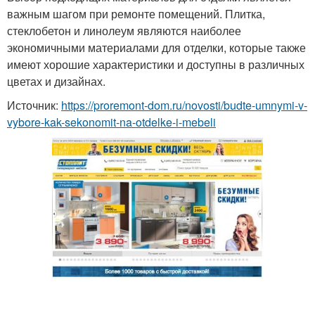
важным шагом при ремонте помещений. Плитка,
стеклобетон и линолеум являются наиболее
экономичными материалами для отделки, которые также
имеют хорошие характеристики и доступны в различных
цветах и дизайнах.
Источник:
https://proremont-dom.ru/novosti/budte-umnymi-v-
vybore-kak-sekonomit-na-otdelke-i-mebeli