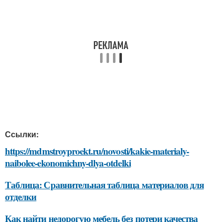
Ссылки:
https://mdmstroyproekt.ru/novosti/kakie-materialy-
naibolee-ekonomichny-dlya-otdelki
Таблица: Сравнительная таблица материалов для
отделки
Как найти недорогую мебель без потери качества