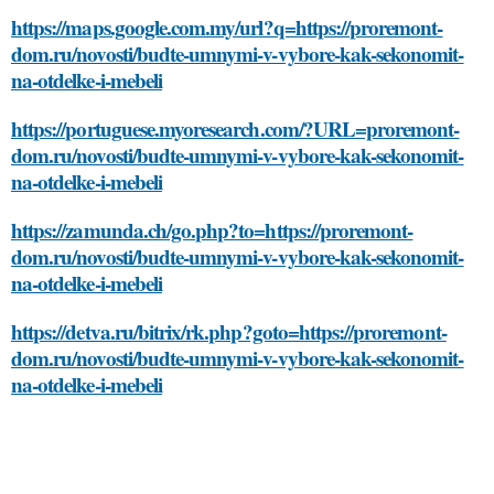
https://maps.google.com.my/url?q=https://proremont-
dom.ru/novosti/budte-umnymi-v-vybore-kak-sekonomit-
na-otdelke-i-mebeli
https://portuguese.myoresearch.com/?URL=proremont-
dom.ru/novosti/budte-umnymi-v-vybore-kak-sekonomit-
na-otdelke-i-mebeli
https://zamunda.ch/go.php?to=https://proremont-
dom.ru/novosti/budte-umnymi-v-vybore-kak-sekonomit-
na-otdelke-i-mebeli
https://detva.ru/bitrix/rk.php?goto=https://proremont-
dom.ru/novosti/budte-umnymi-v-vybore-kak-sekonomit-
na-otdelke-i-mebeli