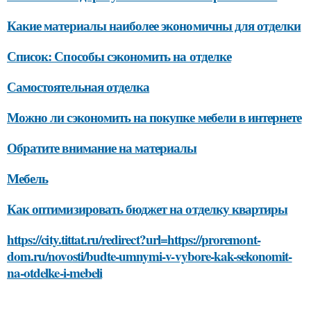
Какие материалы наиболее экономичны для отделки
Список: Способы сэкономить на отделке
Самостоятельная отделка
Можно ли сэкономить на покупке мебели в интернете
Обратите внимание на материалы
Мебель
Как оптимизировать бюджет на отделку квартиры
https://city.tittat.ru/redirect?url=https://proremont-
dom.ru/novosti/budte-umnymi-v-vybore-kak-sekonomit-
na-otdelke-i-mebeli