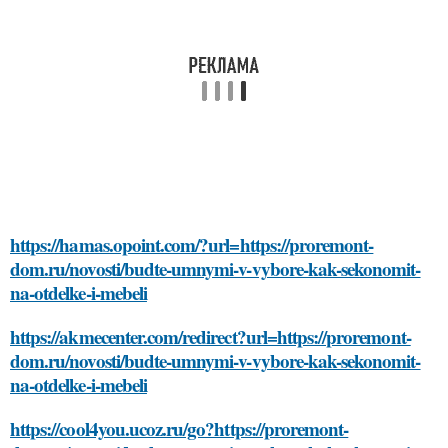
https://hamas.opoint.com/?url=https://proremont-
dom.ru/novosti/budte-umnymi-v-vybore-kak-sekonomit-
na-otdelke-i-mebeli
https://akmecenter.com/redirect?url=https://proremont-
dom.ru/novosti/budte-umnymi-v-vybore-kak-sekonomit-
na-otdelke-i-mebeli
https://cool4you.ucoz.ru/go?https://proremont-