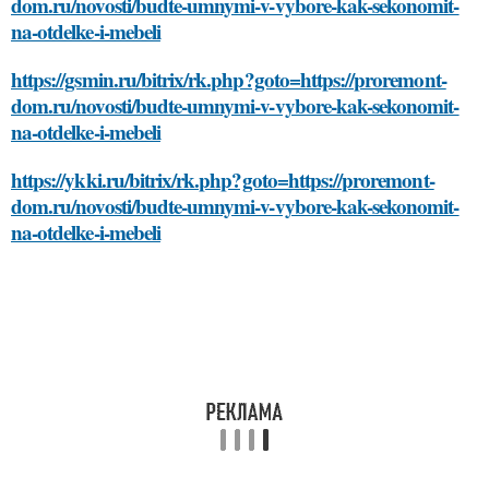
dom.ru/novosti/budte-umnymi-v-vybore-kak-sekonomit-
na-otdelke-i-mebeli
https://gsmin.ru/bitrix/rk.php?goto=https://proremont-
dom.ru/novosti/budte-umnymi-v-vybore-kak-sekonomit-
na-otdelke-i-mebeli
https://ykki.ru/bitrix/rk.php?goto=https://proremont-
dom.ru/novosti/budte-umnymi-v-vybore-kak-sekonomit-
na-otdelke-i-mebeli